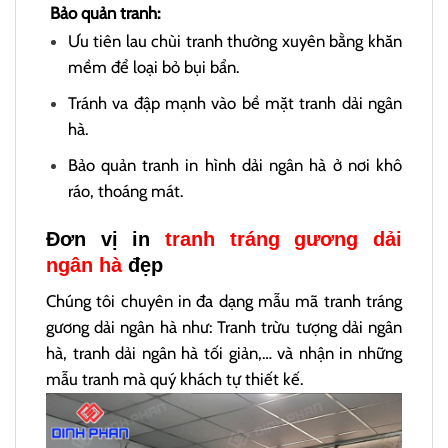
Bảo quản tranh:
Ưu tiên lau chùi tranh thường xuyên bằng khăn
mềm để loại bỏ bụi bẩn.
Tránh va đập mạnh vào bề mặt tranh dải ngân
hà.
Bảo quản tranh in hình dải ngân hà ở nơi khô
ráo, thoáng mát.
Đơn vị in
tranh tráng gương dải
ngân hà
đẹp
Chúng tôi chuyên in đa dạng mẫu mã tranh tráng
gương dải ngân hà như: Tranh trừu tượng dải ngân
hà, tranh dải ngân hà tối giản,… và nhận in những
mẫu tranh mà quý khách tự thiết kế.