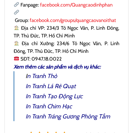
Fanpage:
facebook.com/Quangcaodinhphan
Group:
facebook.com/groups/quangcaovanoithat
Địa chỉ VP: 234/3 Tô Ngọc Vân, P. Linh Đông,
TP. Thủ Đức, TP. Hồ Chí Minh
Địa chỉ Xưởng: 234/6 Tô Ngọc Vân, P. Linh
Đông, TP. Thủ Đức, TP. Hồ Chí Minh
SĐT: 0947.18.0022
Xem thêm các sản phẩm và dịch vụ khác:
I
n Tranh Thỏ
In Tranh Lá Rẻ Quạt
In Tranh Tạo Động Lực
In Tranh Chim Hạc
In Tranh Tráng Gương Phòng Tắm