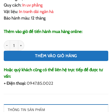
Quy cách:
In uv phẳng
Vật liệu:
In tranh dải ngân hà
Bảo hành màu: 12 tháng
Thêm vào giỏ để tiến hành mua hàng online:
In Tranh Dải Ngân Hà số lượng
THÊM VÀO GIỎ HÀNG
Hoặc quý khách cũng có thể liên hệ trực tiếp để được tư
vấn:
+ Điện thoại:
0947.85.0022
THÔNG TIN SẢN PHẨM