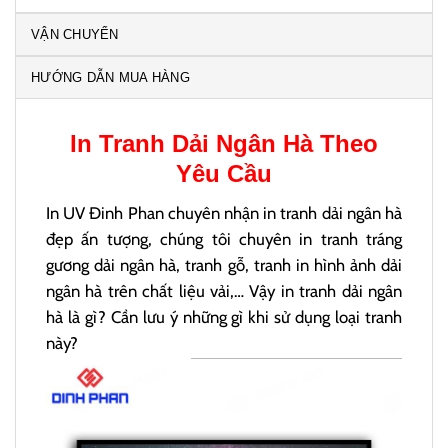
VẬN CHUYỂN
HƯỚNG DẪN MUA HÀNG
In
Tranh Dải Ngân Hà
Theo
Yêu Cầu
In UV Đinh Phan chuyên nhận in tranh dải ngân hà
đẹp ấn tượng, chúng tôi chuyên in tranh tráng
gương dải ngân hà, tranh gỗ, tranh in hình ảnh dải
ngân hà trên chất liệu vải,… Vậy in tranh dải ngân
hà là gì? Cần lưu ý những gì khi sử dụng loại tranh
này?