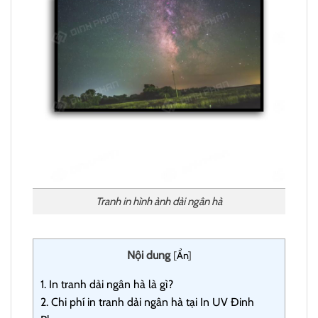
Tranh in hình ảnh dải ngân hà
Nội dung
[
Ẩn
]
1.
In tranh dải ngân hà là gì?
2.
Chi phí in tranh dải ngân hà tại In UV Đinh