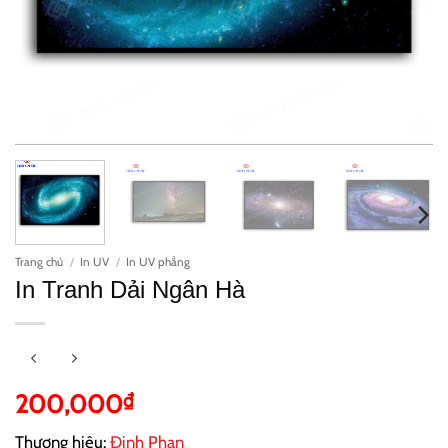
Trang chủ
/
In UV
/
In UV phẳng
In Tranh Dải Ngân Hà
200,000
₫
Thương hiệu:
Đinh Phan