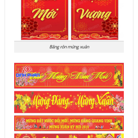
Băng rôn mừng xuân