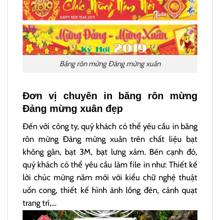
Băng rôn mừng Đảng mừng xuân
Đơn vị chuyên in băng rôn mừng
Đảng mừng xuân đẹp
Đến với công ty, quý khách có thể yêu cầu in băng
rôn mừng Đảng mừng xuân trên chất liệu bạt
không gân, bạt 3M, bạt lưng xám. Bên cạnh đó,
quý khách có thể yêu cầu làm file in như: Thiết kế
lời chúc mừng năm mới với kiểu chữ nghệ thuật
uốn cong, thiết kế hình ảnh lồng đèn, cánh quạt
trang trí,…