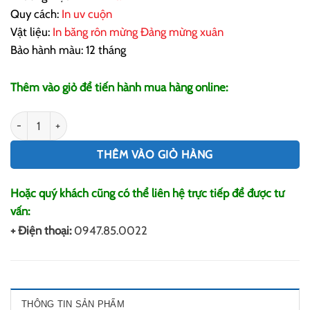
Quy cách:
In uv cuộn
Vật liệu:
In băng rôn mừng Đảng mừng xuân
Bảo hành màu: 12 tháng
Thêm vào giỏ để tiến hành mua hàng online:
In Băng Rôn Mừng Đảng Mừng Xuân số lượng
THÊM VÀO GIỎ HÀNG
Hoặc quý khách cũng có thể liên hệ trực tiếp để được tư
vấn:
+ Điện thoại:
0947.85.0022
THÔNG TIN SẢN PHẨM