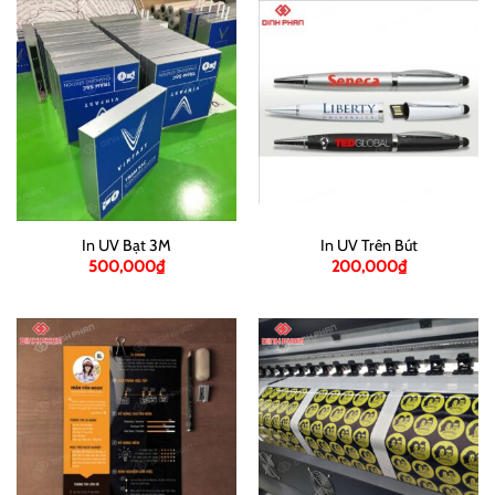
In UV Bạt 3M
In UV Trên Bút
500,000
₫
200,000
₫