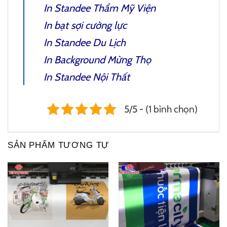
In Standee Thẩm Mỹ Viện
In bạt sợi cường lực
In Standee Du Lịch
In Background Mừng Thọ
In Standee Nội Thất
5/5 - (1 bình chọn)
SẢN PHẨM TƯƠNG TỰ