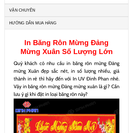
VẬN CHUYỂN
HƯỚNG DẪN MUA HÀNG
In
Băng Rôn Mừng Đảng
Mừng Xuân
Số Lượng Lớn
Quý khách có nhu cầu in băng rôn mừng Đảng
mừng Xuân đẹp sắc nét, in số lượng nhiều, giá
thành in rẻ thì hãy đến với In UV Đinh Phan nhé.
Vậy in băng rôn mừng Đảng mừng xuân là gì? Cần
lưu ý gì khi đặt in loại băng rôn này?