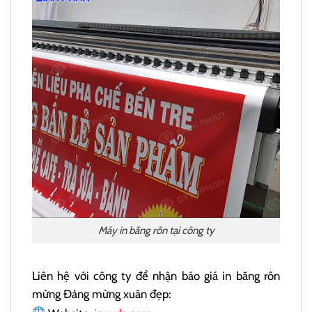
Máy in băng rôn tại công ty
Liên hệ với công ty để nhận báo giá in băng rôn
mừng Đảng mừng xuân đẹp: