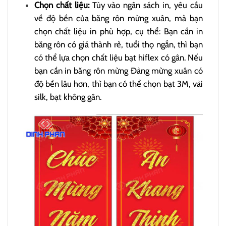
Chọn chất liệu:
Tùy vào ngân sách in, yêu cầu
về độ bền của băng rôn mừng xuân, mà bạn
chọn chất liệu in phù hợp, cụ thể: Bạn cần in
băng rôn có giá thành rẻ, tuổi thọ ngắn, thì bạn
có thể lựa chọn chất liệu bạt hiflex có gân. Nếu
bạn cần in băng rôn mừng Đảng mừng xuân có
độ bền lâu hơn, thì bạn có thể chọn bạt 3M, vải
silk, bạt không gân.