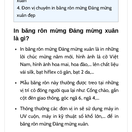
xuân
4.
Đơn vị chuyên in băng rôn mừng Đảng mừng
xuân đẹp
In băng rôn mừng Đảng mừng xuân
là gì?
In băng rôn mừng Đảng mừng xuân là in những
lời chúc mừng năm mới, hình ảnh lá cờ Việt
Nam, hình ảnh hoa mai, hoa đào,… lên chất liệu
vải silk, bạt hiflex có gân, bạt 2 da,…
Mẫu băng rôn này thường được treo tại những
vị trí có đông người qua lại như: Cổng chào, gần
cột đèn giao thông, góc ngã 6, ngã 4,…
Thông thường các đơn vị in sẽ sử dụng máy in
UV cuộn, máy in kỹ thuật số khổ lớn,… để in
băng rôn mừng Đảng mừng xuân.