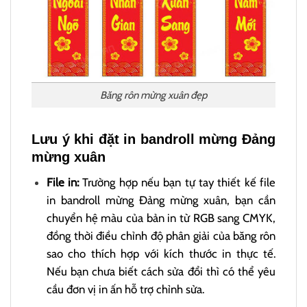
Băng rôn mừng xuân đẹp
Lưu ý khi đặt in bandroll mừng Đảng
mừng xuân
File in:
Trường hợp nếu bạn tự tay thiết kế file
in bandroll mừng Đảng mừng xuân, bạn cần
chuyển hệ màu của bản in từ RGB sang CMYK,
đồng thời điều chỉnh độ phân giải của băng rôn
sao cho thích hợp với kích thước in thực tế.
Nếu bạn chưa biết cách sửa đổi thì có thể yêu
cầu đơn vị in ấn hỗ trợ chỉnh sửa.