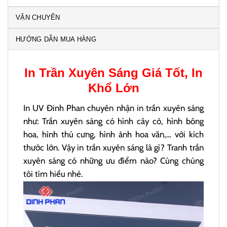
VẬN CHUYỂN
HƯỚNG DẪN MUA HÀNG
In Trần Xuyên Sáng
Giá Tốt, In
Khổ Lớn
In UV Đinh Phan chuyên nhận in trần xuyên sáng
như: Trần xuyên sáng có hình cây cỏ, hình bông
hoa, hình thú cưng, hình ảnh hoa văn,… với kích
thước lớn. Vậy in trần xuyên sáng là gì? Tranh trần
xuyên sáng có những ưu điểm nào? Cùng chúng
tôi tìm hiểu nhé.