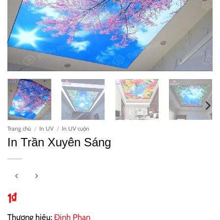
Trang chủ
/
In UV
/
In UV cuộn
In Trần Xuyên Sáng
1
₫
Thương hiệu:
Đinh Phan