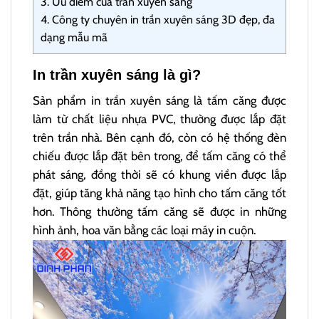
3.
Ưu điểm của trần xuyên sáng
4.
Công ty chuyên in trần xuyên sáng 3D đẹp, đa
dạng mẫu mã
In trần xuyên sáng là gì?
Sản phẩm in trần xuyên sáng là tấm căng được
làm từ chất liệu nhựa PVC, thường được lắp đặt
trên trần nhà. Bên cạnh đó, còn có hệ thống đèn
chiếu được lắp đặt bên trong, để tấm căng có thể
phát sáng, đồng thời sẽ có khung viền được lắp
đặt, giúp tăng khả năng tạo hình cho tấm căng tốt
hơn. Thông thường tấm căng sẽ được in những
hình ảnh, hoa văn bằng các loại máy in cuộn.