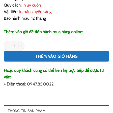
Quy cách:
In uv cuộn
Vật liệu:
In trần xuyên sáng
Bảo hành màu: 12 tháng
Thêm vào giỏ để tiến hành mua hàng online:
In Trần Xuyên Sáng số lượng
THÊM VÀO GIỎ HÀNG
Hoặc quý khách cũng có thể liên hệ trực tiếp để được tư
vấn:
+ Điện thoại:
0947.85.0022
THÔNG TIN SẢN PHẨM