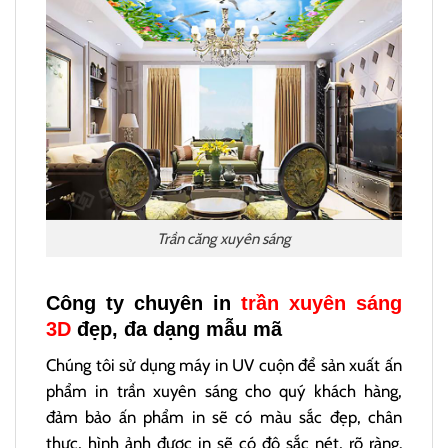
Trần căng xuyên sáng
Công ty chuyên in
trần xuyên sáng
3D
đẹp, đa dạng mẫu mã
Chúng tôi sử dụng máy in UV cuộn để sản xuất ấn
phẩm in trần xuyên sáng cho quý khách hàng,
đảm bảo ấn phẩm in sẽ có màu sắc đẹp, chân
thực, hình ảnh được in sẽ có độ sắc nét, rõ ràng.