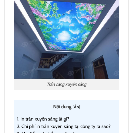
Trần căng xuyên sáng
Nội dung
[
Ẩn
]
1.
In trần xuyên sáng là gì?
2.
Chi phí in trần xuyên sáng tại công ty ra sao?