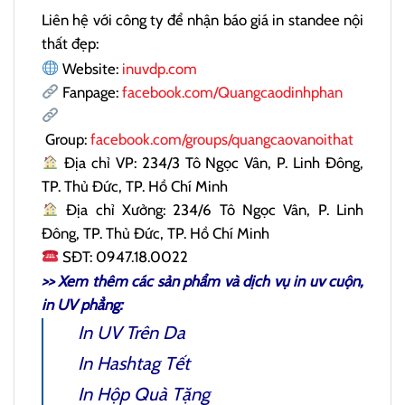
Liên hệ với công ty để nhận báo giá in standee nội
thất đẹp:
Website:
inuvdp.com
Fanpage:
facebook.com/Quangcaodinhphan
Group:
facebook.com/groups/quangcaovanoithat
Địa chỉ VP: 234/3 Tô Ngọc Vân, P. Linh Đông,
TP. Thủ Đức, TP. Hồ Chí Minh
Địa chỉ Xưởng: 234/6 Tô Ngọc Vân, P. Linh
Đông, TP. Thủ Đức, TP. Hồ Chí Minh
SĐT: 0947.18.0022
>> Xem thêm các sản phẩm và dịch vụ
in uv cuộn
,
in UV phẳng:
In UV Trên Da
In Hashtag Tết
In Hộp Quà Tặng