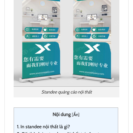
Standee quảng cáo nội thất
Nội dung
[
Ẩn
]
1.
In standee nội thất là gì?