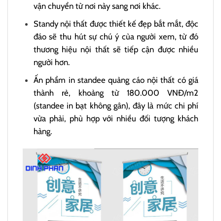
vận chuyển từ nơi này sang nơi khác.
Standy nội thất được thiết kế đẹp bắt mắt, độc
đáo sẽ thu hút sự chú ý của người xem, từ đó
thương hiệu nội thất sẽ tiếp cận được nhiều
người hơn.
Ấn phẩm in standee quảng cáo nội thất có giá
thành rẻ, khoảng từ 180.000 VNĐ/m2
(standee in bạt không gân), đây là mức chi phí
vừa phải, phù hợp với nhiều đối tượng khách
hàng.