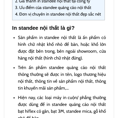
2.
Giá thành in standee nội thất tại công ty
3.
Ưu điểm của standee quảng cáo nội thất
4.
Đơn vị chuyên in standee nội thất đẹp sắc nét
In standee nội thất là gì?
Sản phẩm in standee nội thất là ấn phẩm có
hình chữ nhật khổ nhỏ để bàn, hoặc khổ lớn
được đặt bên trong, bên ngoài showroom, cửa
hàng nội thất (hình chữ nhật đứng).
Trên ấn phẩm standee quảng cáo nội thất
thông thường sẽ được in tên, logo thương hiệu
nội thất, thông tin về sản phẩm nội thất, thông
tin khuyến mãi sản phẩm,…
Hiện nay, các loại máy in cuộn/ phẳng thường
được dùng để in standee quảng cáo nội thất
bạt hiflex có gân, bạt 3M, standee mica, gỗ khổ
nhỏ để bàn,…