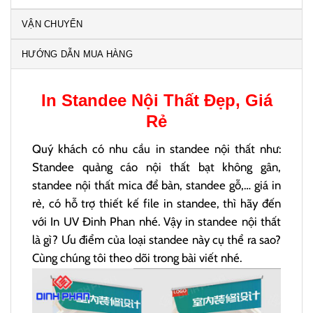
VẬN CHUYỂN
HƯỚNG DẪN MUA HÀNG
In
Standee Nội Thất
Đẹp, Giá
Rẻ
Quý khách có nhu cầu in standee nội thất như:
Standee quảng cáo nội thất bạt không gân,
standee nội thất mica để bàn, standee gỗ,… giá in
rẻ, có hỗ trợ thiết kế file in standee, thì hãy đến
với In UV Đinh Phan nhé. Vậy in standee nội thất
là gì? Ưu điểm của loại standee này cụ thể ra sao?
Cùng chúng tôi theo dõi trong bài viết nhé.