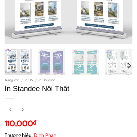
Trang chủ
/
In UV
/
In UV cuộn
In Standee Nội Thất
110,000
₫
Thương hiệu:
Đinh Phan