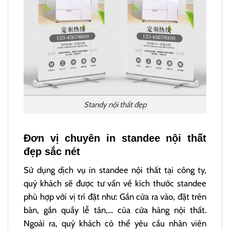
Standy nội thất đẹp
Đơn vị chuyên in standee nội thất
đẹp sắc nét
Sử dụng dịch vụ in standee nội thất tại công ty,
quý khách sẽ được tư vấn về kích thước standee
phù hợp với vị trí đặt như: Gần cửa ra vào, đặt trên
bàn, gần quầy lễ tân,… của cửa hàng nội thất.
Ngoài ra, quý khách có thể yêu cầu nhân viên