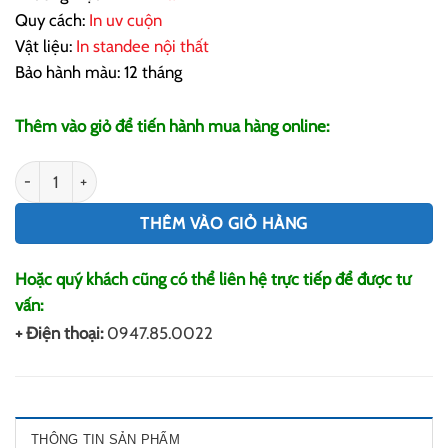
Quy cách:
In uv cuộn
Vật liệu:
In standee nội thất
Bảo hành màu: 12 tháng
Thêm vào giỏ để tiến hành mua hàng online:
In Standee Nội Thất số lượng
THÊM VÀO GIỎ HÀNG
Hoặc quý khách cũng có thể liên hệ trực tiếp để được tư
vấn:
+ Điện thoại:
0947.85.0022
THÔNG TIN SẢN PHẨM