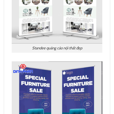
Standee quảng cáo nội thất đẹp