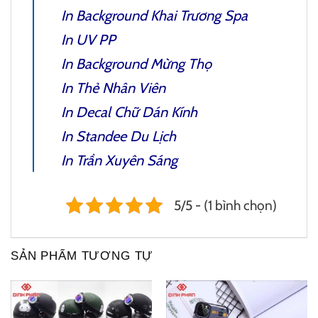
In Background Khai Trương Spa
In UV PP
In Background Mừng Thọ
In Thẻ Nhân Viên
In Decal Chữ Dán Kính
In Standee Du Lịch
In Trần Xuyên Sáng
5/5 - (1 bình chọn)
SẢN PHẨM TƯƠNG TỰ