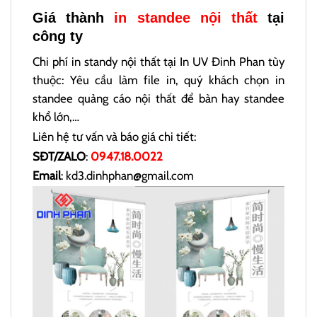
Giá thành
in standee nội thất
tại
công ty
Chi phí in standy nội thất tại In UV Đinh Phan tùy
thuộc: Yêu cầu làm file in, quý khách chọn in
standee quảng cáo nội thất để bàn hay standee
khổ lớn,…
Liên hệ tư vấn và báo giá chi tiết:
SĐT/ZALO
:
0947.18.0022
Email
: kd3.dinhphan@gmail.com