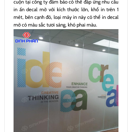
cuộn tại công ty đảm bảo có thể đáp ứng nhu cầu
in ấn decal mờ với kích thước lớn, khổ in trên 1
mét, bên cạnh đó, loại máy in này có thể in decal
mờ có màu sắc tươi sáng, khó phai màu.