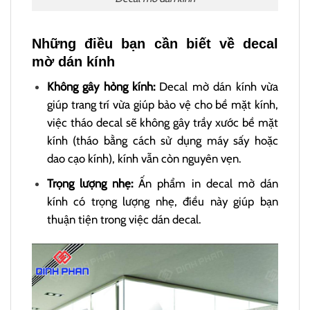
Những điều bạn cần biết về decal
mờ dán kính
Không gây hỏng kính:
Decal mờ dán kính vừa
giúp trang trí vừa giúp bảo vệ cho bề mặt kính,
việc tháo decal sẽ không gây trầy xước bề mặt
kính (tháo bằng cách sử dụng máy sấy hoặc
dao cạo kính), kính vẫn còn nguyên vẹn.
Trọng lượng nhẹ:
Ấn phẩm in decal mờ dán
kính có trọng lượng nhẹ, điều này giúp bạn
thuận tiện trong việc dán decal.