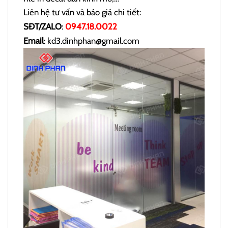
Liên hệ tư vấn và báo giá chi tiết:
SĐT/ZALO
:
0947.18.0022
Email
: kd3.dinhphan@gmail.com