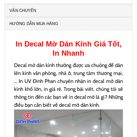
VẬN CHUYỂN
HƯỚNG DẪN MUA HÀNG
In Decal Mờ
Dán Kính Giá Tốt,
In Nhanh
Decal mờ dán kính thường được ưa chuộng để dán
lên kính văn phòng, nhà ở, trung tâm thương mại,
… In UV Đinh Phan chuyên nhận in decal mờ dán
kính khổ lớn, in giá rẻ. Trong bài viết, chúng tôi sẽ
thông tin đến các bạn về in decal mờ là gì? Những
điều bạn cần biết về decal mờ dán kính.