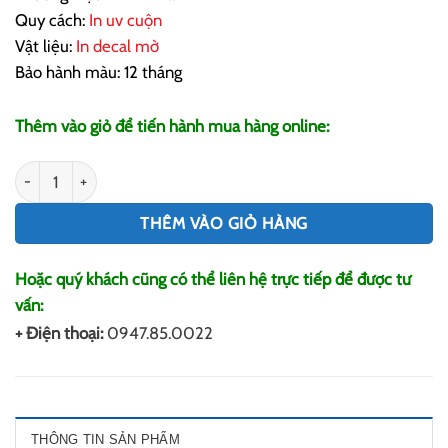
Quy cách:
In uv cuộn
Vật liệu:
In decal mờ
Bảo hành màu: 12 tháng
Thêm vào giỏ để tiến hành mua hàng online:
In Decal Mờ số lượng
THÊM VÀO GIỎ HÀNG
Hoặc quý khách cũng có thể liên hệ trực tiếp để được tư
vấn:
+ Điện thoại:
0947.85.0022
THÔNG TIN SẢN PHẨM