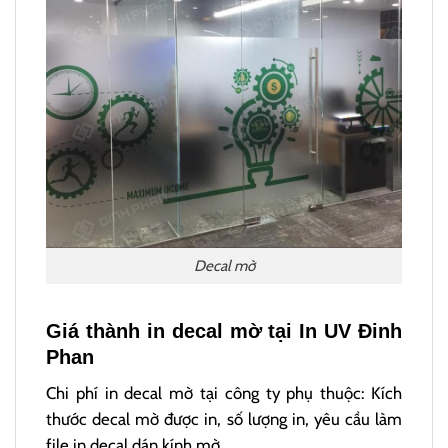
Decal mờ
Giá thành in decal mờ tại In UV Đinh
Phan
Chi phí in decal mờ tại công ty phụ thuộc: Kích
thước decal mờ được in, số lượng in, yêu cầu làm
file in decal dán kính mờ,…