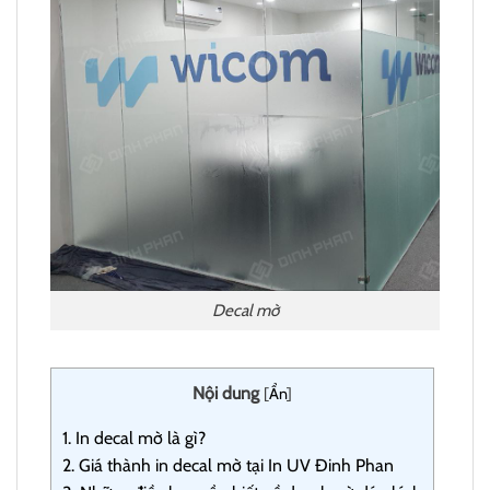
Decal mờ
Nội dung
[
Ẩn
]
1.
In decal mờ là gì?
2.
Giá thành in decal mờ tại In UV Đinh Phan