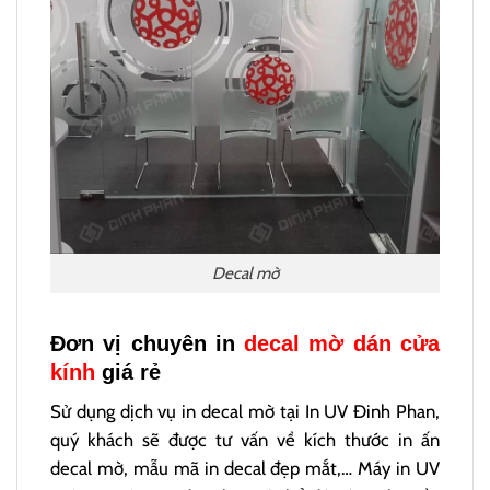
Decal mờ
Đơn vị chuyên in
decal mờ dán cửa
kính
giá rẻ
Sử dụng dịch vụ in decal mờ tại In UV Đinh Phan,
quý khách sẽ được tư vấn về kích thước in ấn
decal mờ, mẫu mã in decal đẹp mắt,… Máy in UV