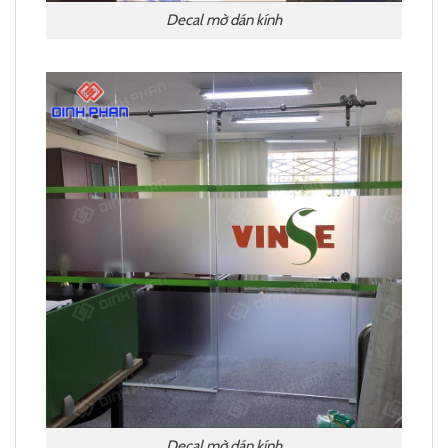
Decal mờ dán kính
Decal mờ dán kính