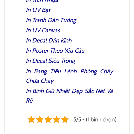
In UV Bạt
In Tranh Dán Tường
In UV Canvas
In Decal Dán Kính
In Poster
Theo Yêu Cầu
In Decal Siêu Trong
In
Bảng Tiêu Lệnh Phòng Cháy
Chữa Cháy
In Bình Giữ Nhiệt
Đẹp Sắc Nét Và
Rẻ
5/5 - (1 bình chọn)