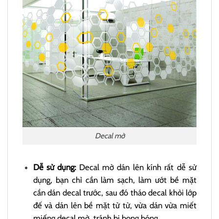
Decal mờ
Dễ sử dụng:
Decal mờ dán lên kính rất dễ sử
dụng, bạn chỉ cần làm sạch, làm ướt bề mặt
cần dán decal trước, sau đó tháo decal khỏi lớp
đế và dán lên bề mặt từ từ, vừa dán vừa miết
miếng decal mờ, tránh bị bong bóng.