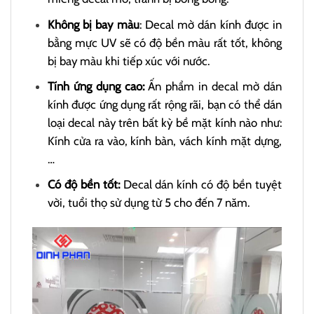
Không bị bay màu
: Decal mờ dán kính được in
bằng mực UV sẽ có độ bền màu rất tốt, không
bị bay màu khi tiếp xúc với nước.
Tính ứng dụng cao:
Ấn phẩm in decal mờ dán
kính được ứng dụng rất rộng rãi, bạn có thể dán
loại decal này trên bất kỳ bề mặt kính nào như:
Kính cửa ra vào, kính bàn, vách kính mặt dựng,
…
Có độ bền tốt:
Decal dán kính có độ bền tuyệt
vời, tuổi thọ sử dụng từ 5 cho đến 7 năm.