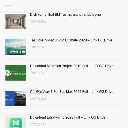
Dịch vụ nội thất BMT uy tín, giá tốt, chất lượng
12/07/2026
Tải Corel VideoStudio Ultimate 2020 – Link GG Drive
21/07/2025
Download Microsoft Project 2019 Full – Link GG Drive
21/07/2025
Cài Đặt Vray 7 For 3ds Max 2025 Full – Link GG Drive
21/07/2025
Download Edrawmind 2023 Full – Link GG Drive
17/07/2025