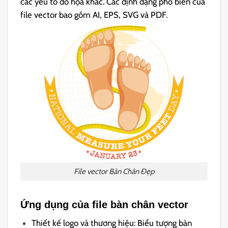
các yếu tố đồ họa khác. Các định dạng phổ biến của
file vector bao gồm AI, EPS, SVG và PDF.
File vector Bàn Chân Đẹp
Ứng dụng của file bàn chân vector
Thiết kế logo và thương hiệu: Biểu tượng bàn