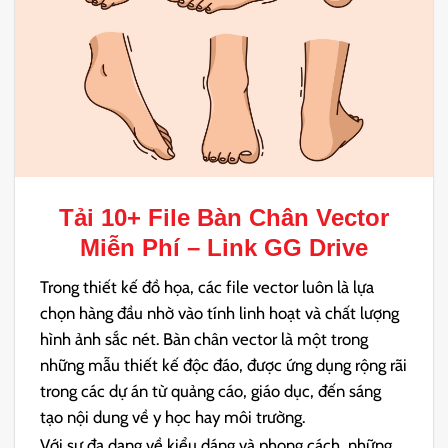
Tải 10+ File
Bàn Chân Vector
Miễn Phí – Link GG Drive
Trong thiết kế đồ họa, các file vector luôn là lựa
chọn hàng đầu nhờ vào tính linh hoạt và chất lượng
hình ảnh sắc nét. Bàn chân vector là một trong
những mẫu thiết kế độc đáo, được ứng dụng rộng rãi
trong các dự án từ quảng cáo, giáo dục, đến sáng
tạo nội dung về y học hay môi trường.
Với sự đa dạng về kiểu dáng và phong cách, những