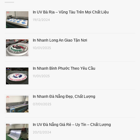
In UV Bà Rịa – Vũng Tàu Trên Mọi Chất Liệu
19/12/2024
In Nhanh Long An Giao Tận Nơi
10/01/2025
In Nhanh Bình Phước Theo Yêu Cầu
11/01/2025
In Nhanh Đà Nẵng Đẹp, Chất Lượng
07/01/2025
In UV Đà Nẵng Giá Rẻ – Uy Tín – Chất Lượng
20/12/2024