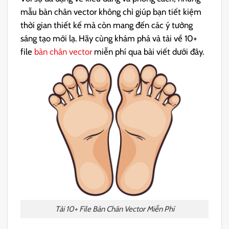
mẫu bàn chân vector không chỉ giúp bạn tiết kiệm
thời gian thiết kế mà còn mang đến các ý tưởng
sáng tạo mới lạ. Hãy cùng khám phá và tải về 10+
file
bàn chân vector
miễn phí qua bài viết dưới đây.
Tải 10+ File Bàn Chân Vector Miễn Phí