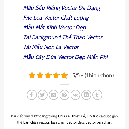
Mẫu
Sầu Riêng Vector
Đa Dạng
File
Loa Vector
Chất Lượng
Mẫu
Mắt Kính Vector
Đẹp
Tải
Background Thể Thao Vector
Tải Mẫu
Nón Lá Vector
Mẫu
Cây Dừa Vector
Đẹp Miễn Phí
5/5 - (1 bình chọn)
Bài viết này được đăng trong
Chia sẻ
,
Thiết Kế
,
Tin tức
và được gắn
thẻ
bàn chân vector
,
bàn chân vector đẹp
,
vector bàn chân
.