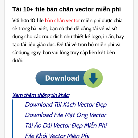
Tải 10+ file
bàn chân vector
miễn phí
Với hơn 10 file
bàn chân vector
miễn phí được chia
sẻ trong bài viết, bạn có thể dễ dàng tải về và sử
dụng cho các mục đích như thiết kế logo, in ấn, hay
tạo tài liệu giáo dục. Để tải về trọn bộ miễn phí và
sử dụng ngay, bạn vui lòng truy cập liên kết bên
dưới:
Xem thêm thông tin khác:
Download
Túi Xách Vector
Đẹp
Download File
Mật Ong Vector
Tải
Áo Dài Vector
Đẹp Miễn Phí
File
Khói Vector
Miễn Phí