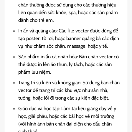
chân thường được sử dụng cho các thương hiệu
liên quan đến sức khỏe, spa, hoặc các sản phẩm
dành cho trẻ em.
In ấn và quảng cáo: Các file vector được dùng để
tạo poster, tờ rơi, hoặc banner quảng bá các dịch
vụ như chăm sóc chân, massage, hoặc y tế.
Sản phẩm in ấn cá nhân hóa: Bàn chân vector có
thể được in lên áo thun, ly tách, hoặc các sản
phẩm lưu niệm.
Trang trí sự kiện và không gian: Sử dụng bàn chân
vector để trang trí các khu vực như sàn nhà,
tường, hoặc lối đi trong các sự kiện đặc biệt.
Giáo dục và học tập: Làm tài liệu giảng dạy về y
học, giải phẫu, hoặc các bài học về môi trường
(với hình ảnh bàn chân đại diện cho dấu chân
sinh thái).