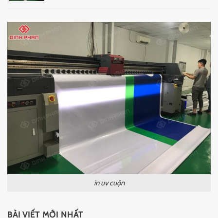
in uv cuộn
BÀI VIẾT MỚI NHẤT