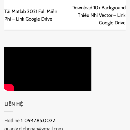
Download 10+ Background
Tải Matlab 2021 Full Miễn
Thiếu Nhi Vector – Link
Phí – Link Google Drive
Google Drive
LIÊN HỆ
Hotline 1:
0947.85.0022
quanlv.dinhphan@gmail.com