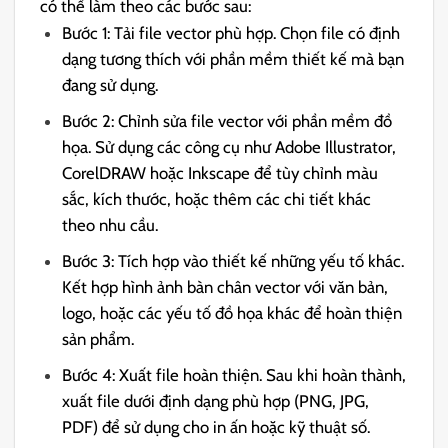
có thể làm theo các bước sau:
Bước 1: Tải file vector phù hợp. Chọn file có định
dạng tương thích với phần mềm thiết kế mà bạn
đang sử dụng.
Bước 2: Chỉnh sửa file vector với phần mềm đồ
họa. Sử dụng các công cụ như Adobe Illustrator,
CorelDRAW hoặc Inkscape để tùy chỉnh màu
sắc, kích thước, hoặc thêm các chi tiết khác
theo nhu cầu.
Bước 3: Tích hợp vào thiết kế những yếu tố khác.
Kết hợp hình ảnh bàn chân vector với văn bản,
logo, hoặc các yếu tố đồ họa khác để hoàn thiện
sản phẩm.
Bước 4: Xuất file hoàn thiện. Sau khi hoàn thành,
xuất file dưới định dạng phù hợp (PNG, JPG,
PDF) để sử dụng cho in ấn hoặc kỹ thuật số.