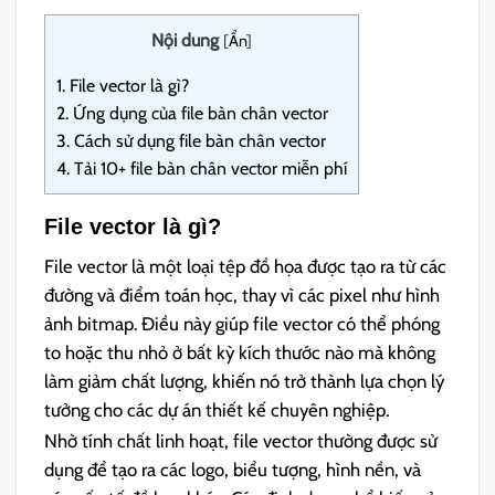
Nội dung
[
Ẩn
]
1.
File vector là gì?
2.
Ứng dụng của file bàn chân vector
3.
Cách sử dụng file bàn chân vector
4.
Tải 10+ file bàn chân vector miễn phí
File vector là gì?
File vector là một loại tệp đồ họa được tạo ra từ các
đường và điểm toán học, thay vì các pixel như hình
ảnh bitmap. Điều này giúp file vector có thể phóng
to hoặc thu nhỏ ở bất kỳ kích thước nào mà không
làm giảm chất lượng, khiến nó trở thành lựa chọn lý
tưởng cho các dự án thiết kế chuyên nghiệp.
Nhờ tính chất linh hoạt, file vector thường được sử
dụng để tạo ra các logo, biểu tượng, hình nền, và