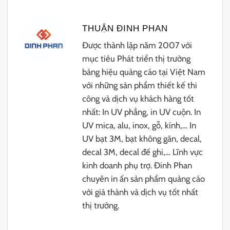
THUẬN ĐINH PHAN
Được thành lập năm 2007 với
mục tiêu Phát triển thị trường
bảng hiệu quảng cáo tại Việt Nam
với những sản phẩm thiết kế thi
công và dịch vụ khách hàng tốt
nhất: In UV phẳng, in UV cuộn. In
UV mica, alu, inox, gỗ, kính,… In
UV bạt 3M, bạt không gân, decal,
decal 3M, decal đế ghi,… Lĩnh vực
kinh doanh phụ trợ. Đinh Phan
chuyên in ấn sản phẩm quảng cáo
với giá thành và dịch vụ tốt nhất
thị trường.