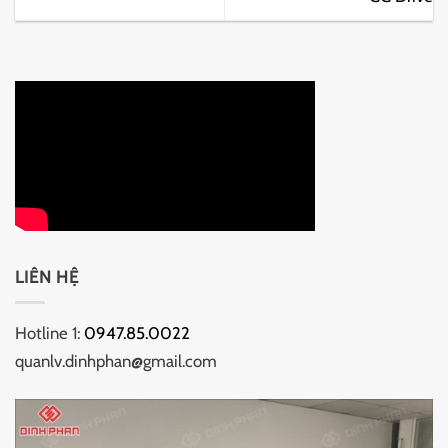
LIÊN HỆ
Hotline 1:
0947.85.0022
quanlv.dinhphan@gmail.com