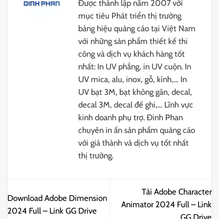
Được thành lập năm 2007 với
mục tiêu Phát triển thị trường
bảng hiệu quảng cáo tại Việt Nam
với những sản phẩm thiết kế thi
công và dịch vụ khách hàng tốt
nhất: In UV phẳng, in UV cuộn. In
UV mica, alu, inox, gỗ, kính,… In
UV bạt 3M, bạt không gân, decal,
decal 3M, decal đế ghi,… Lĩnh vực
kinh doanh phụ trợ. Đinh Phan
chuyên in ấn sản phẩm quảng cáo
với giá thành và dịch vụ tốt nhất
thị trường.
Tải Adobe Character
Download Adobe Dimension
Animator 2024 Full – Link
2024 Full – Link GG Drive
GG Drive