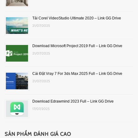
Tải Corel VideoStudio Ultimate 2020 – Link GG Drive
21/07/2025
Download Microsoft Project 2019 Full – Link GG Drive
21/07/2025
Cài Đặt Vray 7 For 3ds Max 2025 Full – Link GG Drive
21/07/2025
Download Edrawmind 2023 Full – Link GG Drive
17/07/2025
SẢN PHẨM ĐÁNH GIÁ CAO