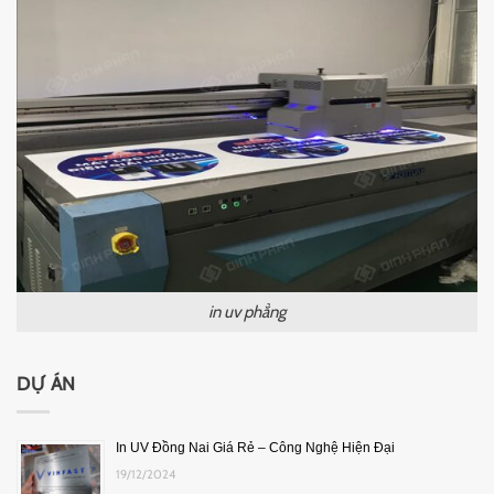
in uv phẳng
DỰ ÁN
In UV Đồng Nai Giá Rẻ – Công Nghệ Hiện Đại
19/12/2024