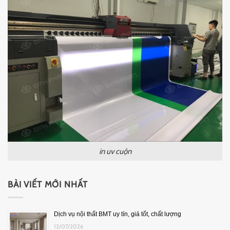
in uv cuộn
BÀI VIẾT MỚI NHẤT
Dịch vụ nội thất BMT uy tín, giá tốt, chất lượng
12/07/2026