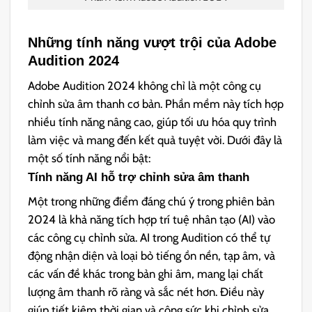
Những tính năng vượt trội của Adobe
Audition 2024
Adobe Audition 2024 không chỉ là một công cụ
chỉnh sửa âm thanh cơ bản. Phần mềm này tích hợp
nhiều tính năng nâng cao, giúp tối ưu hóa quy trình
làm việc và mang đến kết quả tuyệt vời. Dưới đây là
một số tính năng nổi bật:
Tính năng AI hỗ trợ chỉnh sửa âm thanh
Một trong những điểm đáng chú ý trong phiên bản
2024 là khả năng tích hợp trí tuệ nhân tạo (AI) vào
các công cụ chỉnh sửa. AI trong Audition có thể tự
động nhận diện và loại bỏ tiếng ồn nền, tạp âm, và
các vấn đề khác trong bản ghi âm, mang lại chất
lượng âm thanh rõ ràng và sắc nét hơn. Điều này
giúp tiết kiệm thời gian và công sức khi chỉnh sửa