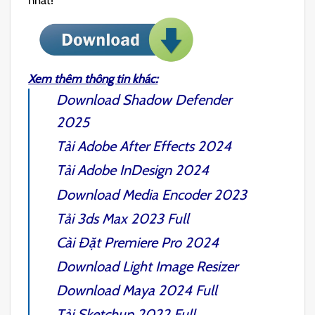
Xem thêm thông tin khác:
Download
Shadow Defender
2025
Tải
Adobe After Effects 2024
Tải
Adobe InDesign 2024
Download
Media Encoder 2023
Tải
3ds Max 2023 Full
Cài Đặt
Premiere Pro 2024
Download
Light Image Resizer
Download
Maya 2024 Full
Tải
Sketchup 2022
Full