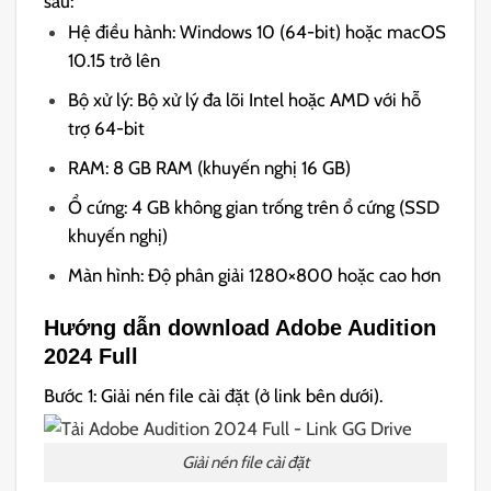
sau:
Hệ điều hành: Windows 10 (64-bit) hoặc macOS
10.15 trở lên
Bộ xử lý: Bộ xử lý đa lõi Intel hoặc AMD với hỗ
trợ 64-bit
RAM: 8 GB RAM (khuyến nghị 16 GB)
Ổ cứng: 4 GB không gian trống trên ổ cứng (SSD
khuyến nghị)
Màn hình: Độ phân giải 1280×800 hoặc cao hơn
Hướng dẫn download Adobe Audition
2024 Full
Bước 1: Giải nén file cài đặt (ở link bên dưới).
Giải nén file cài đặt