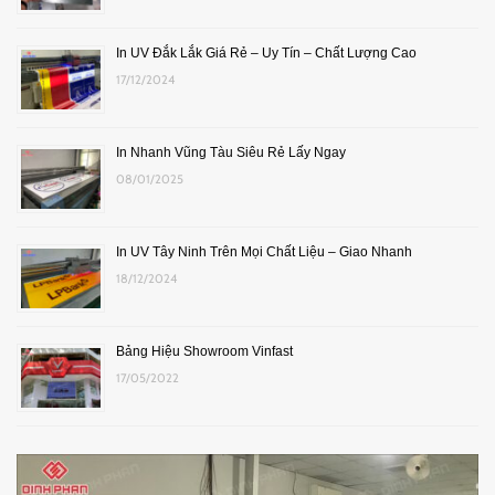
In UV Đắk Lắk Giá Rẻ – Uy Tín – Chất Lượng Cao
17/12/2024
In Nhanh Vũng Tàu Siêu Rẻ Lấy Ngay
08/01/2025
In UV Tây Ninh Trên Mọi Chất Liệu – Giao Nhanh
18/12/2024
Bảng Hiệu Showroom Vinfast
17/05/2022