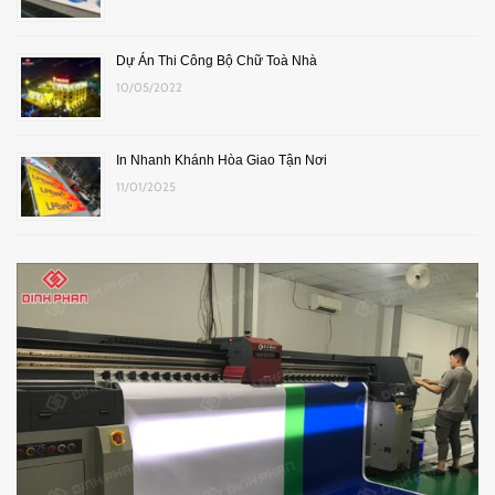
Dự Án Thi Công Bộ Chữ Toà Nhà
10/05/2022
In Nhanh Khánh Hòa Giao Tận Nơi
11/01/2025