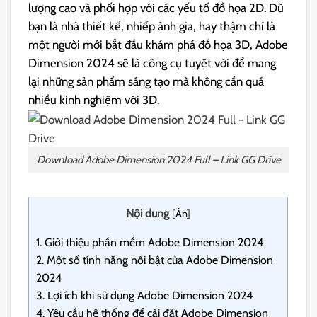
lượng cao và phối hợp với các yếu tố đồ họa 2D.
Dù
bạn là nhà thiết kế, nhiếp ảnh gia, hay thậm chí là
một người mới bắt đầu khám phá đồ họa 3D, Adobe
Dimension 2024 sẽ là công cụ tuyệt vời để mang
lại những sản phẩm sáng tạo mà không cần quá
nhiều kinh nghiệm với 3D.
Download Adobe Dimension 2024 Full – Link GG Drive
Nội dung
[
Ẩn
]
1.
Giới thiệu phần mềm Adobe Dimension 2024
2.
Một số tính năng nổi bật của Adobe Dimension
2024
3.
Lợi ích khi sử dụng Adobe Dimension 2024
4.
Yêu cầu hệ thống để cài đặt Adobe Dimension