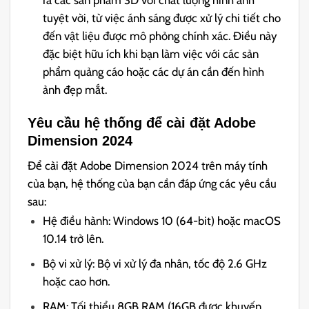
ra các sản phẩm 3D với chất lượng hình ảnh
tuyệt vời, từ việc ánh sáng được xử lý chi tiết cho
đến vật liệu được mô phỏng chính xác. Điều này
đặc biệt hữu ích khi bạn làm việc với các sản
phẩm quảng cáo hoặc các dự án cần đến hình
ảnh đẹp mắt.
Yêu cầu hệ thống để cài đặt Adobe
Dimension 2024
Để cài đặt Adobe Dimension 2024 trên máy tính
của bạn, hệ thống của bạn cần đáp ứng các yêu cầu
sau:
Hệ điều hành: Windows 10 (64-bit) hoặc macOS
10.14 trở lên.
Bộ vi xử lý: Bộ vi xử lý đa nhân, tốc độ 2.6 GHz
hoặc cao hơn.
RAM: Tối thiểu 8GB RAM (16GB được khuyến