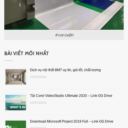
in uv cuộn
BÀI VIẾT MỚI NHẤT
Dịch vụ nội thất BMT uy tín, giá tốt, chất lượng
12/07/2026
Tải Corel VideoStudio Ultimate 2020 – Link GG Drive
21/07/2025
Download Microsoft Project 2019 Full – Link GG Drive