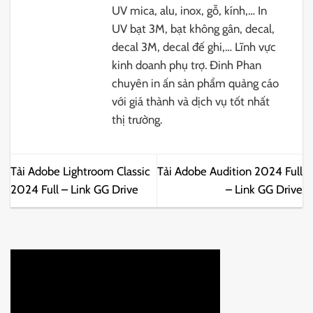
UV mica, alu, inox, gỗ, kính,… In
UV bạt 3M, bạt không gân, decal,
decal 3M, decal đế ghi,… Lĩnh vực
kinh doanh phụ trợ. Đinh Phan
chuyên in ấn sản phẩm quảng cáo
với giá thành và dịch vụ tốt nhất
thị trường.
Tải Adobe Lightroom Classic
Tải Adobe Audition 2024 Full
2024 Full – Link GG Drive
– Link GG Drive