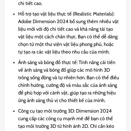
chi tiết cao.
Hỗ trợ tạo vật liệu thực tế (Realistic Materials):
Adobe Dimension 2024 bổ sung thêm nhiều vật
liệu mới với độ chi tiết cao và khả năng tái tạo
vật liệu một cách chân thực. Bạn có thể dễ dàng
chọn từ một thư viện vật liệu phong phú, hoặc
tự tạo ra các vật liệu theo nhu cầu của mình.
Ánh sáng và bóng đổ thực tế: Tính năng cải tiến
về ánh sáng và bóng đổ giúp các mô hình 3D
trông sống động và tự nhiên hơn. Bạn có thể điều
chỉnh hướng, cường độ và màu sắc của ánh sáng
để phù hợp với cảnh vật, giúp tạo ra những hiệu
ứng ánh sáng thú vị cho thiết kế của mình.
Công cụ tạo môi trường 3D: Dimension 2024
cung cấp các công cụ mạnh mẽ để bạn có thể
tạo môi trường 3D từ hình ảnh 2D. Chỉ cần kéo