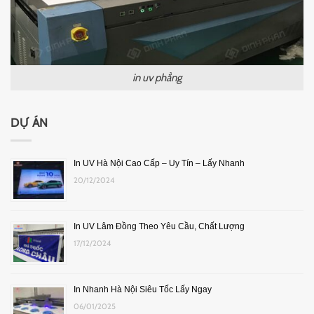
in uv phẳng
DỰ ÁN
In UV Hà Nội Cao Cấp – Uy Tín – Lấy Nhanh
20/12/2024
In UV Lâm Đồng Theo Yêu Cầu, Chất Lượng
17/12/2024
In Nhanh Hà Nội Siêu Tốc Lấy Ngay
06/01/2025