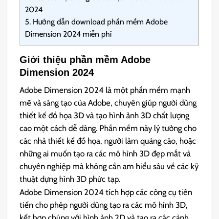
2024
5.
Hướng dẫn download phần mềm Adobe
Dimension 2024 miễn phí
Giới thiệu phần mềm Adobe
Dimension 2024
Adobe Dimension 2024 là một phần mềm mạnh
mẽ và sáng tạo của Adobe, chuyên giúp người dùng
thiết kế đồ họa 3D và tạo hình ảnh 3D chất lượng
cao một cách dễ dàng. Phần mềm này lý tưởng cho
các nhà thiết kế đồ họa, người làm quảng cáo, hoặc
những ai muốn tạo ra các mô hình 3D đẹp mắt và
chuyên nghiệp mà không cần am hiểu sâu về các kỹ
thuật dựng hình 3D phức tạp.
Adobe Dimension 2024 tích hợp các công cụ tiên
tiến cho phép người dùng tạo ra các mô hình 3D,
kết hợp chúng với hình ảnh 2D và tạo ra các cảnh