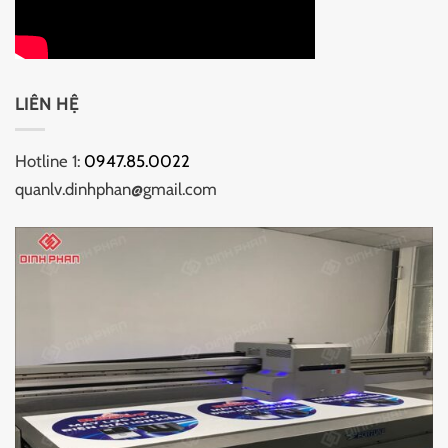
LIÊN HỆ
Hotline 1:
0947.85.0022
quanlv.dinhphan@gmail.com