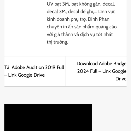
UV bạt 3M, bạt không gân, decal,
decal 3M, decal đế ghi,… Lĩnh vực
kinh doanh phụ trợ. Đinh Phan
chuyên in ấn sản phẩm quảng cáo
với giá thành và dịch vụ tốt nhất
thị trường.
Download Adobe Bridge
Tải Adobe Audition 2019 Full
2024 Full – Link Google
– Link Google Drive
Drive