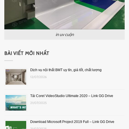
in uv cuộn
BÀI VIẾT MỚI NHẤT
Dịch vụ nội thất BMT uy tín, giá tốt, chất lượng
12/07/2026
Tải Corel VideoStudio Ultimate 2020 – Link GG Drive
21/07/2025
Download Microsoft Project 2019 Full – Link GG Drive
21/07/2025