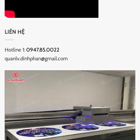
LIÊN HỆ
Hotline 1:
0947.85.0022
quanlv.dinhphan@gmail.com