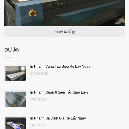
in uv phẳng
DỰ ÁN
In Nhanh Vũng Tàu Siêu Rẻ Lấy Ngay
08/01/2025
In Nhanh Quận 6 Siêu Tốc Giao Liền
17/01/2025
In Nhanh Ba Đình Giá Rẻ Lấy Ngay
13/01/2025