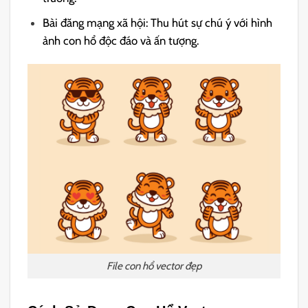
Bài đăng mạng xã hội: Thu hút sự chú ý với hình
ảnh con hổ độc đáo và ấn tượng.
File con hổ vector đẹp