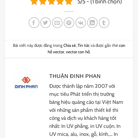
5/5 - (1 bình chọn)
Bài viết này được đăng trong
Chia sẻ
,
Tin tức
và được gắn thẻ
con
hổ vector
,
vector con hổ
.
THUẬN ĐINH PHAN
Được thành lập năm 2007 với
mục tiêu Phát triển thị trường
bảng hiệu quảng cáo tại Việt Nam
với những sản phẩm thiết kế thi
công và dịch vụ khách hàng tốt
nhất: In UV phẳng, in UV cuộn. In
UV mica, alu, inox, gỗ, kính,… In