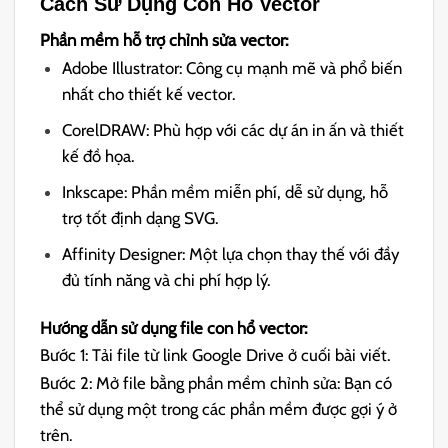
Cách Sử Dụng Con Hổ Vector
Phần mềm hỗ trợ chỉnh sửa vector:
Adobe Illustrator: Công cụ mạnh mẽ và phổ biến
nhất cho thiết kế vector.
CorelDRAW: Phù hợp với các dự án in ấn và thiết
kế đồ họa.
Inkscape: Phần mềm miễn phí, dễ sử dụng, hỗ
trợ tốt định dạng SVG.
Affinity Designer: Một lựa chọn thay thế với đầy
đủ tính năng và chi phí hợp lý.
Hướng dẫn sử dụng file con hổ vector:
Bước 1: Tải file từ link Google Drive ở cuối bài viết.
Bước 2: Mở file bằng phần mềm chỉnh sửa: Bạn có
thể sử dụng một trong các phần mềm được gợi ý ở
trên.