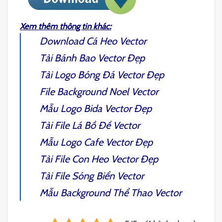
Xem thêm thông tin khác:
Download
Cá Heo Vector
Tải
Bánh Bao Vector
Đẹp
Tải
Logo Bóng Đá Vector
Đẹp
File
Background Noel Vector
Mẫu
Logo Bida Vector
Đẹp
Tải F
ile
Lá Bồ Đề Vector
Mẫu
Logo Cafe Vector
Đẹp
Tải File
Con Heo Vector
Đẹp
Tải File
Sóng Biển Vector
Mẫu
Background Thể Thao Vector