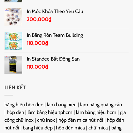
In Móc Khóa Theo Yêu Cầu
200,000
₫
In Băng Rôn Team Building
110,000
₫
In Standee Bất Động Sản
110,000
₫
LIÊN KẾT
bảng hiệu hộp đèn
|
làm bảng hiệu
|
làm bảng quảng cáo
|
hộp đèn
|
làm bảng hiệu tphcm
|
làm bảng hiệu hcm
|
gia
công chữ inox
|
chữ inox
|
hộp đèn mica hút nổi
|
hộp đèn
hút nổi
|
bảng hiệu đẹp
|
hộp đèn mica
|
chữ mica
|
bảng