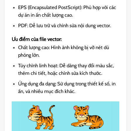
EPS (Encapsulated PostScript): Phù hợp với các
dự án in ấn chất lượng cao.
PDF: Dễ lưu trữ và chỉnh sửa nội dung vector.
Ưu điểm của file vector:
Chất lượng cao: Hình ảnh không bị vỡ nét dù
phóng lớn.
Tùy chỉnh linh hoạt: Dễ dàng thay đổi màu sắc,
thêm chi tiết, hoặc chỉnh sửa kích thước.
Ứng dụng đa dạng: Sử dụng trong thiết kế số, in
ấn, và nhiều mục đích khác.