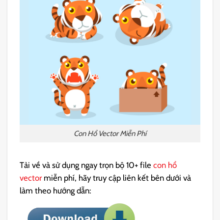
Con Hổ Vector Miễn Phí
Tải về và sử dụng ngay trọn bộ 10+ file
con hổ
vector
miễn phí, hãy truy cập liên kết bên dưới và
làm theo hướng dẫn: