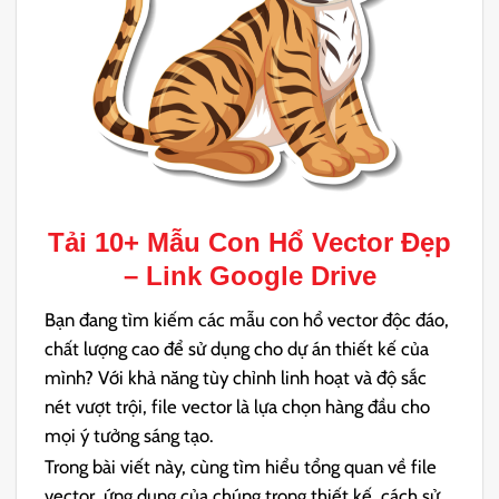
Tải 10+ Mẫu
Con Hổ Vector
Đẹp
– Link Google Drive
Bạn đang tìm kiếm các mẫu con hổ vector độc đáo,
chất lượng cao để sử dụng cho dự án thiết kế của
mình? Với khả năng tùy chỉnh linh hoạt và độ sắc
nét vượt trội, file vector là lựa chọn hàng đầu cho
mọi ý tưởng sáng tạo.
Trong bài viết này, cùng tìm hiểu tổng quan về file
vector, ứng dụng của chúng trong thiết kế, cách sử