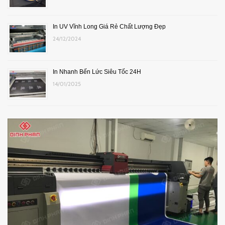
In UV Vĩnh Long Giá Rẻ Chất Lượng Đẹp
24/12/2024
In Nhanh Bến Lức Siêu Tốc 24H
14/01/2025