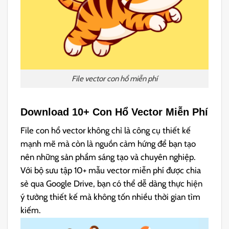
File vector con hổ miễn phí
Download 10+ Con Hổ Vector Miễn Phí
File con hổ vector không chỉ là công cụ thiết kế
mạnh mẽ mà còn là nguồn cảm hứng để bạn tạo
nên những sản phẩm sáng tạo và chuyên nghiệp.
Với bộ sưu tập 10+ mẫu vector miễn phí được chia
sẻ qua Google Drive, bạn có thể dễ dàng thực hiện
ý tưởng thiết kế mà không tốn nhiều thời gian tìm
kiếm.