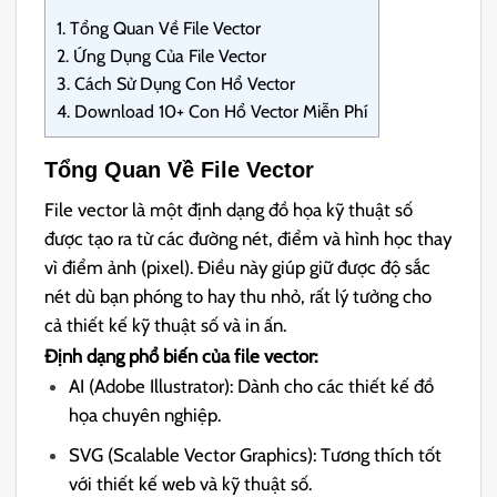
1.
Tổng Quan Về File Vector
2.
Ứng Dụng Của File Vector
3.
Cách Sử Dụng Con Hổ Vector
4.
Download 10+ Con Hổ Vector Miễn Phí
Tổng Quan Về File Vector
File vector là một định dạng đồ họa kỹ thuật số
được tạo ra từ các đường nét, điểm và hình học thay
vì điểm ảnh (pixel). Điều này giúp giữ được độ sắc
nét dù bạn phóng to hay thu nhỏ, rất lý tưởng cho
cả thiết kế kỹ thuật số và in ấn.
Định dạng phổ biến của file vector:
AI (Adobe Illustrator): Dành cho các thiết kế đồ
họa chuyên nghiệp.
SVG (Scalable Vector Graphics): Tương thích tốt
với thiết kế web và kỹ thuật số.