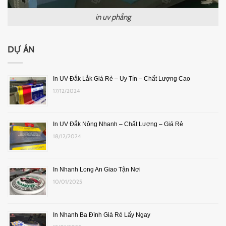
in uv phẳng
DỰ ÁN
In UV Đắk Lắk Giá Rẻ – Uy Tín – Chất Lượng Cao
17/12/2024
In UV Đắk Nông Nhanh – Chất Lượng – Giá Rẻ
18/12/2024
In Nhanh Long An Giao Tận Nơi
10/01/2025
In Nhanh Ba Đình Giá Rẻ Lấy Ngay