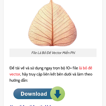
File Lá Bồ Đề Vector Miễn Phí
Để tải về và sử dụng ngay trọn bộ 10+ file
lá bồ đề
vector
, hãy truy cập liên kết bên dưới và làm theo
hướng dẫn: