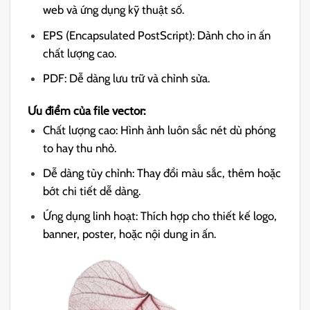
web và ứng dụng kỹ thuật số.
EPS (Encapsulated PostScript): Dành cho in ấn
chất lượng cao.
PDF: Dễ dàng lưu trữ và chỉnh sửa.
Ưu điểm của file vector:
Chất lượng cao: Hình ảnh luôn sắc nét dù phóng
to hay thu nhỏ.
Dễ dàng tùy chỉnh: Thay đổi màu sắc, thêm hoặc
bớt chi tiết dễ dàng.
Ứng dụng linh hoạt: Thích hợp cho thiết kế logo,
banner, poster, hoặc nội dung in ấn.