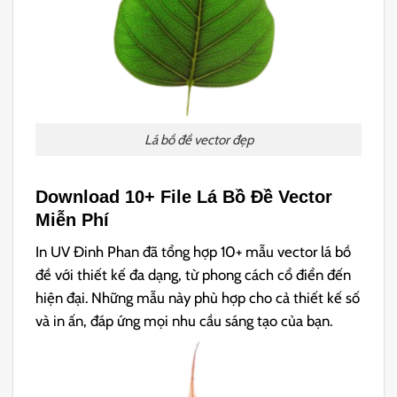
Lá bồ đề vector đẹp
Download 10+ File Lá Bồ Đề Vector
Miễn Phí
In UV Đinh Phan đã tổng hợp 10+ mẫu vector lá bồ
đề với thiết kế đa dạng, từ phong cách cổ điển đến
hiện đại. Những mẫu này phù hợp cho cả thiết kế số
và in ấn, đáp ứng mọi nhu cầu sáng tạo của bạn.