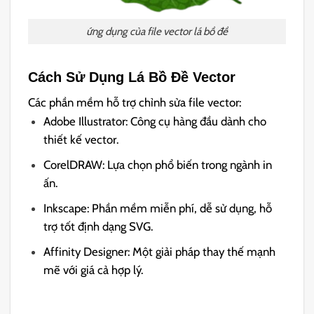
ứng dụng của file vector lá bồ đề
Cách Sử Dụng Lá Bồ Đề Vector
Các phần mềm hỗ trợ chỉnh sửa file vector:
Adobe Illustrator: Công cụ hàng đầu dành cho
thiết kế vector.
CorelDRAW: Lựa chọn phổ biến trong ngành in
ấn.
Inkscape: Phần mềm miễn phí, dễ sử dụng, hỗ
trợ tốt định dạng SVG.
Affinity Designer: Một giải pháp thay thế mạnh
mẽ với giá cả hợp lý.