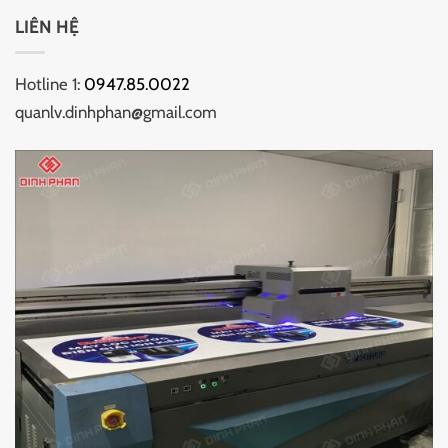
LIÊN HỆ
Hotline 1:
0947.85.0022
quanlv.dinhphan@gmail.com