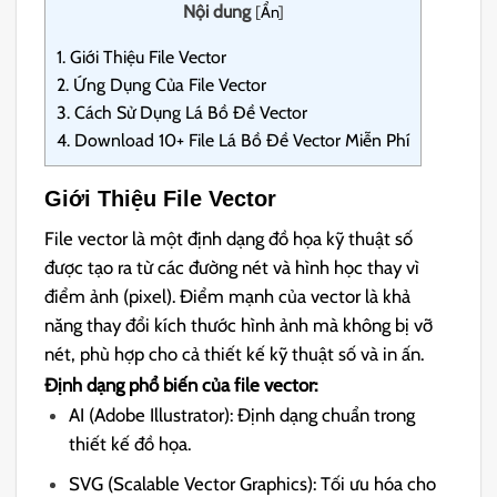
Nội dung
[
Ẩn
]
1.
Giới Thiệu File Vector
2.
Ứng Dụng Của File Vector
3.
Cách Sử Dụng Lá Bồ Đề Vector
4.
Download 10+ File Lá Bồ Đề Vector Miễn Phí
Giới Thiệu File Vector
File vector là một định dạng đồ họa kỹ thuật số
được tạo ra từ các đường nét và hình học thay vì
điểm ảnh (pixel). Điểm mạnh của vector là khả
năng thay đổi kích thước hình ảnh mà không bị vỡ
nét, phù hợp cho cả thiết kế kỹ thuật số và in ấn.
Định dạng phổ biến của file vector:
AI (Adobe Illustrator): Định dạng chuẩn trong
thiết kế đồ họa.
SVG (Scalable Vector Graphics): Tối ưu hóa cho