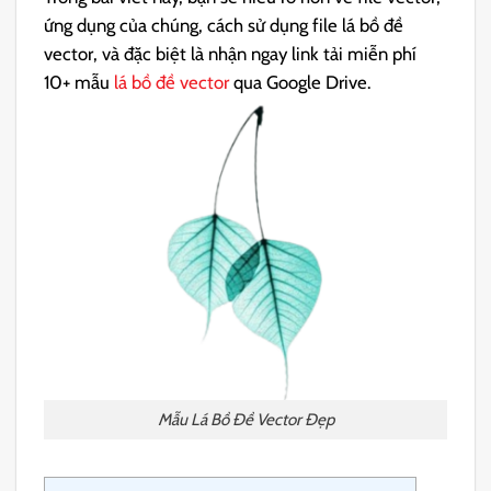
ứng dụng của chúng, cách sử dụng file lá bồ đề
vector, và đặc biệt là nhận ngay link tải miễn phí
10+ mẫu
lá bồ đề vector
qua Google Drive.
Mẫu Lá Bồ Đề Vector Đẹp