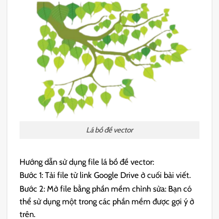
Lá bồ đề vector
Hướng dẫn sử dụng file lá bồ đề vector:
Bước 1: Tải file từ link Google Drive ở cuối bài viết.
Bước 2: Mở file bằng phần mềm chỉnh sửa: Bạn có
thể sử dụng một trong các phần mềm được gợi ý ở
trên.