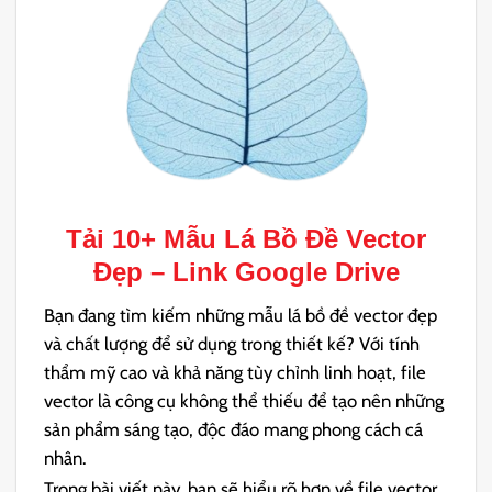
Tải 10+ Mẫu
Lá Bồ Đề Vector
Đẹp – Link Google Drive
Bạn đang tìm kiếm những mẫu lá bồ đề vector đẹp
và chất lượng để sử dụng trong thiết kế? Với tính
thẩm mỹ cao và khả năng tùy chỉnh linh hoạt, file
vector là công cụ không thể thiếu để tạo nên những
sản phẩm sáng tạo, độc đáo mang phong cách cá
nhân.
Trong bài viết này, bạn sẽ hiểu rõ hơn về file vector,