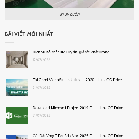
in uv cuộn
BÀI VIẾT MỚI NHẤT
Dịch vụ nội thất BMT uy tín, giá tốt, chất lượng
12/07/2026
Tải Corel VideoStudio Ultimate 2020 – Link GG Drive
21/07/2025
Download Microsoft Project 2019 Full – Link GG Drive
21/07/2025
Cài Đặt Vray 7 For 3ds Max 2025 Full – Link GG Drive