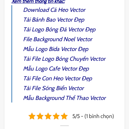
Xem thêm thông tin khác:
Download
Cá Heo Vector
Tải
Bánh Bao Vector
Đẹp
Tải
Logo Bóng Đá Vector
Đẹp
File
Background Noel Vector
Mẫu
Logo Bida Vector
Đẹp
Tải File
Logo Bóng Chuyền Vector
Mẫu
Logo Cafe Vector
Đẹp
Tải File
Con Heo Vector
Đẹp
Tải File
Sóng Biển Vector
Mẫu
Background Thể Thao Vector
5/5 - (1 bình chọn)