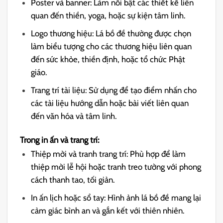
Poster và banner: Làm nổi bật các thiết kế liên
quan đến thiền, yoga, hoặc sự kiện tâm linh.
Logo thương hiệu: Lá bồ đề thường được chọn
làm biểu tượng cho các thương hiệu liên quan
đến sức khỏe, thiền định, hoặc tổ chức Phật
giáo.
Trang trí tài liệu: Sử dụng để tạo điểm nhấn cho
các tài liệu hướng dẫn hoặc bài viết liên quan
đến văn hóa và tâm linh.
Trong in ấn và trang trí:
Thiệp mời và tranh trang trí: Phù hợp để làm
thiệp mời lễ hội hoặc tranh treo tường với phong
cách thanh tao, tối giản.
In ấn lịch hoặc sổ tay: Hình ảnh lá bồ đề mang lại
cảm giác bình an và gắn kết với thiên nhiên.