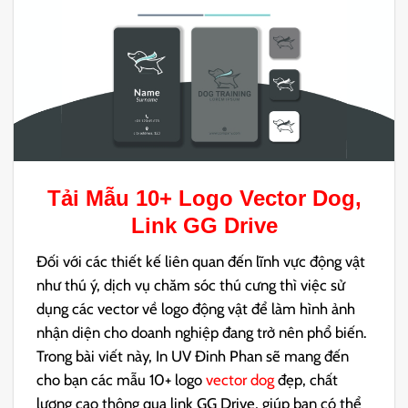
Tải Mẫu 10+ Logo
Vector Dog
,
Link GG Drive
Đối với các thiết kế liên quan đến lĩnh vực động vật
như thú ý, dịch vụ chăm sóc thú cưng thì việc sử
dụng các vector về logo động vật để làm hình ảnh
nhận diện cho doanh nghiệp đang trở nên phổ biến.
Trong bài viết này, In UV Đinh Phan sẽ mang đến
cho bạn các mẫu 10+ logo
vector dog
đẹp, chất
lượng cao thông qua link GG Drive, giúp bạn có thể