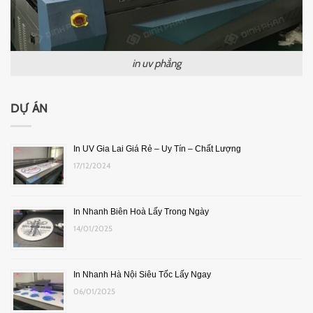
in uv phẳng
DỰ ÁN
In UV Gia Lai Giá Rẻ – Uy Tín – Chất Lượng
17/12/2024
In Nhanh Biên Hoà Lấy Trong Ngày
14/01/2025
In Nhanh Hà Nội Siêu Tốc Lấy Ngay
06/01/2025