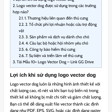
2.
Logo vector dog được sử dụng trong các trường
hợp nào?
2.1.
1. Thương hiệu liên quan đến thú cưng
2.2.
2. Tổ chức phi lợi nhuận hoặc cứu trợ động
vật
2.3.
3. Sản phẩm và dịch vụ dành cho chó
2.4.
4. Câu lạc bộ hoặc hội nhóm yêu chó
2.5.
6. Công ty bảo hiểm thú cưng
2.6.
7. Sự kiện và triển lãm về thú cưng
3.
Tải Mẫu 10+ Logo Vector Dog – Link GG Drive
Lợi ích khi sử dụng logo vector dog
Logo vector dog luôn là những hình ảnh thiết kế với
chất lượng cao, rõ nét và khi bạn tuỳ biến nó trong
thiết kế sẽ không bị mất chi tiết và giảm chất lượng.
Bạn có thể dễ dàng xuất file vector thành các định
dạng như PDF, EPS, SVG, hoặc các định dạng raster