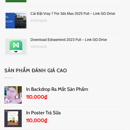
Cài Đặt Vray 7 For 3ds Max 2025 Full – Link GG Drive
21/07/2025
Download Edrawmind 2023 Full – Link GG Drive
17/07/2025
SẢN PHẨM ĐÁNH GIÁ CAO
In Backdrop Ra Mắt Sản Phẩm
110,000
₫
In Poster Trà Sữa
110,000
₫