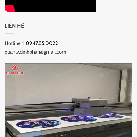
LIÊN HỆ
Hotline 1:
0947.85.0022
quanlv.dinhphan@gmail.com