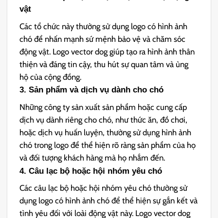
vật
Các tổ chức này thường sử dụng logo có hình ảnh
chó để nhấn mạnh sứ mệnh bảo vệ và chăm sóc
động vật. Logo vector dog giúp tạo ra hình ảnh thân
thiện và đáng tin cậy, thu hút sự quan tâm và ủng
hộ của cộng đồng.
3. Sản phẩm và dịch vụ dành cho chó
Những công ty sản xuất sản phẩm hoặc cung cấp
dịch vụ dành riêng cho chó, như thức ăn, đồ chơi,
hoặc dịch vụ huấn luyện, thường sử dụng hình ảnh
chó trong logo để thể hiện rõ ràng sản phẩm của họ
và đối tượng khách hàng mà họ nhắm đến.
4. Câu lạc bộ hoặc hội nhóm yêu chó
Các câu lạc bộ hoặc hội nhóm yêu chó thường sử
dụng logo có hình ảnh chó để thể hiện sự gắn kết và
tình yêu đối với loài động vật này. Logo vector dog