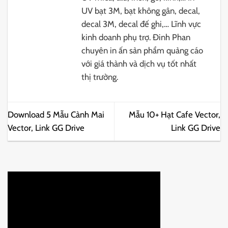
UV bạt 3M, bạt không gân, decal,
decal 3M, decal đế ghi,… Lĩnh vực
kinh doanh phụ trợ. Đinh Phan
chuyên in ấn sản phẩm quảng cáo
với giá thành và dịch vụ tốt nhất
thị trường.
Download 5 Mẫu Cành Mai
Mẫu 10+ Hạt Cafe Vector,
Vector, Link GG Drive
Link GG Drive