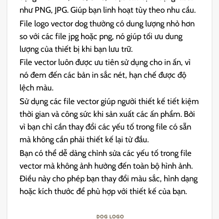
như PNG, JPG. Giúp bạn linh hoạt tùy theo nhu cầu.
File logo vector dog thường có dung lượng nhỏ hơn
so với các file jpg hoặc png, nó giúp tối ưu dung
lượng của thiết bị khi bạn lưu trữ.
File vector luôn được ưu tiên sử dụng cho in ấn, vì
nó đem đến các bản in sắc nét, hạn chế được độ
lệch màu.
Sử dụng các file vector giúp người thiết kế tiết kiệm
thời gian và công sức khi sản xuất các ấn phẩm. Bởi
vì bạn chỉ cần thay đổi các yếu tố trong file có sẵn
mà không cần phải thiết kế lại từ đầu.
Bạn có thể dễ dàng chỉnh sửa các yếu tố trong file
vector mà không ảnh hưởng đến toàn bộ hình ảnh.
Điều này cho phép bạn thay đổi màu sắc, hình dạng
hoặc kích thước để phù hợp với thiết kế của bạn.