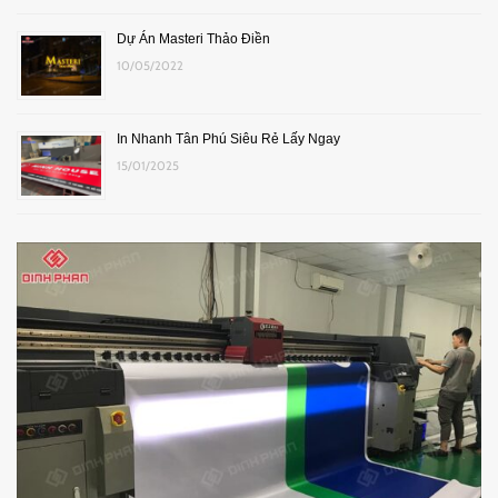
Dự Án Masteri Thảo Điền
10/05/2022
In Nhanh Tân Phú Siêu Rẻ Lấy Ngay
15/01/2025