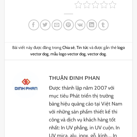
Bài viết này được đăng trong
Chia sẻ
,
Tin tức
và được gắn thẻ
logo
vector dog
,
mẫu logo vector dog
,
vector dog
.
THUẬN ĐINH PHAN
Được thành lập năm 2007 với
mục tiêu Phát triển thị trường
bảng hiệu quảng cáo tại Việt Nam
với những sản phẩm thiết kế thi
công và dịch vụ khách hàng tốt
nhất: In UV phẳng, in UV cuộn. In
UV mica, alu, inox, gỗ, kính,… In