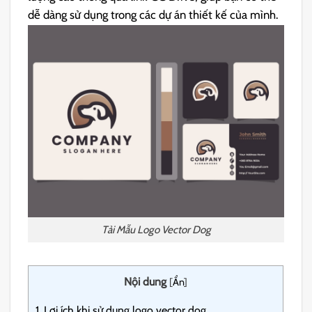
dễ dàng sử dụng trong các dự án thiết kế của mình.
Tải Mẫu Logo Vector Dog
Nội dung
[
Ẩn
]
1.
Lợi ích khi sử dụng logo vector dog