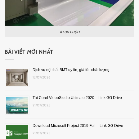
in uv cuộn
BÀI VIẾT MỚI NHẤT
Dịch vụ nội thất BMT uy tín, giá tốt, chất lượng
12/07/2026
Tải Corel VideoStudio Ultimate 2020 – Link GG Drive
21/07/2025
Download Microsoft Project 2019 Full – Link GG Drive
21/07/2025