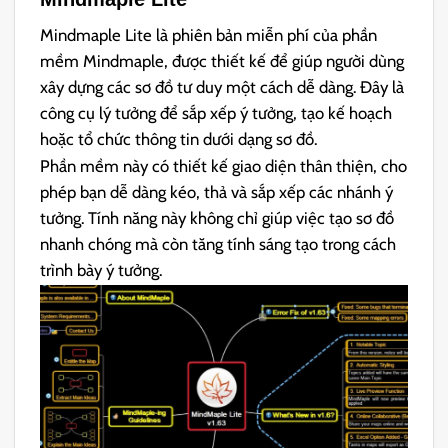
Mindmaple Lite là phiên bản miễn phí của phần
mềm Mindmaple, được thiết kế để giúp người dùng
xây dựng các sơ đồ tư duy một cách dễ dàng. Đây là
công cụ lý tưởng để sắp xếp ý tưởng, tạo kế hoạch
hoặc tổ chức thông tin dưới dạng sơ đồ.
Phần mềm này có thiết kế giao diện thân thiện, cho
phép bạn dễ dàng kéo, thả và sắp xếp các nhánh ý
tưởng. Tính năng này không chỉ giúp việc tạo sơ đồ
nhanh chóng mà còn tăng tính sáng tạo trong cách
trình bày ý tưởng.