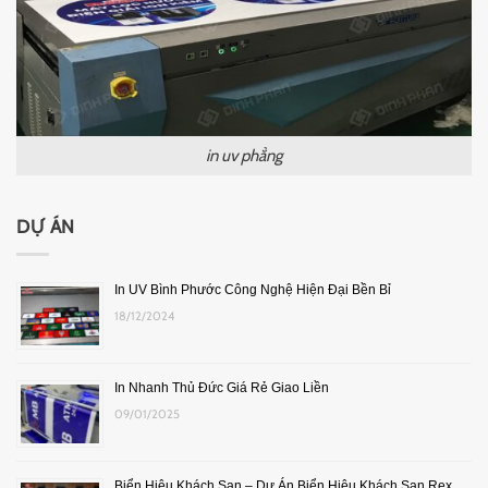
in uv phẳng
DỰ ÁN
In UV Bình Phước Công Nghệ Hiện Đại Bền Bỉ
18/12/2024
In Nhanh Thủ Đức Giá Rẻ Giao Liền
09/01/2025
Biển Hiệu Khách Sạn – Dự Án Biển Hiệu Khách Sạn Rex