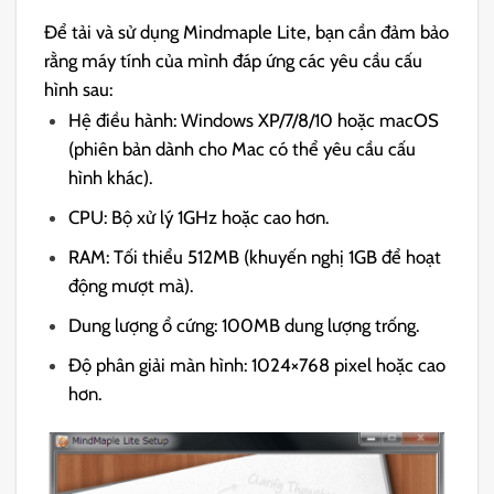
Để tải và sử dụng Mindmaple Lite, bạn cần đảm bảo
rằng máy tính của mình đáp ứng các yêu cầu cấu
hình sau:
Hệ điều hành: Windows XP/7/8/10 hoặc macOS
(phiên bản dành cho Mac có thể yêu cầu cấu
hình khác).
CPU: Bộ xử lý 1GHz hoặc cao hơn.
RAM: Tối thiểu 512MB (khuyến nghị 1GB để hoạt
động mượt mà).
Dung lượng ổ cứng: 100MB dung lượng trống.
Độ phân giải màn hình: 1024×768 pixel hoặc cao
hơn.