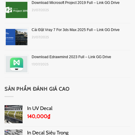
Download Microsoft Project 2019 Full – Link GG Drive
21/07/2025
Cài Đặt Vray 7 For 3ds Max 2025 Full – Link GG Drive
21/07/2025
Download Edrawmind 2023 Full – Link GG Drive
17/07/2025
SẢN PHẨM ĐÁNH GIÁ CAO
In UV Decal
140,000
₫
In Decal Siêu Trong