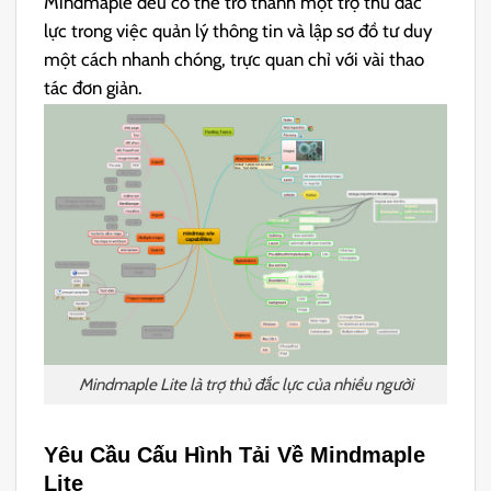
Mindmaple đều có thể trở thành một trợ thủ đắc
lực trong việc quản lý thông tin và lập sơ đồ tư duy
một cách nhanh chóng, trực quan chỉ với vài thao
tác đơn giản.
Mindmaple Lite là trợ thủ đắc lực của nhiều người
Yêu Cầu Cấu Hình Tải Về Mindmaple
Lite