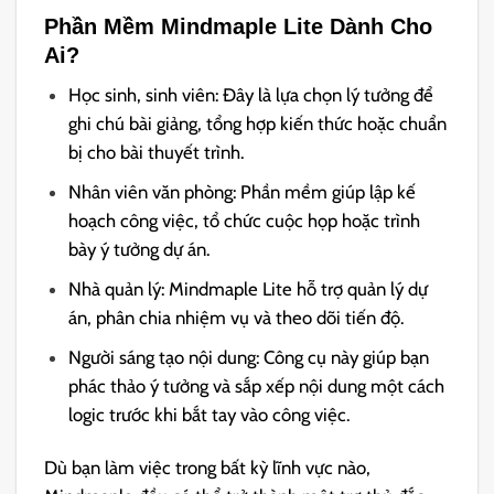
Phần Mềm Mindmaple Lite Dành Cho
Ai?
Học sinh, sinh viên: Đây là lựa chọn lý tưởng để
ghi chú bài giảng, tổng hợp kiến thức hoặc chuẩn
bị cho bài thuyết trình.
Nhân viên văn phòng: Phần mềm giúp lập kế
hoạch công việc, tổ chức cuộc họp hoặc trình
bày ý tưởng dự án.
Nhà quản lý: Mindmaple Lite hỗ trợ quản lý dự
án, phân chia nhiệm vụ và theo dõi tiến độ.
Người sáng tạo nội dung: Công cụ này giúp bạn
phác thảo ý tưởng và sắp xếp nội dung một cách
logic trước khi bắt tay vào công việc.
Dù bạn làm việc trong bất kỳ lĩnh vực nào,