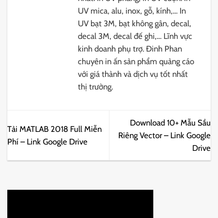
UV mica, alu, inox, gỗ, kính,… In
UV bạt 3M, bạt không gân, decal,
decal 3M, decal đế ghi,… Lĩnh vực
kinh doanh phụ trợ. Đinh Phan
chuyên in ấn sản phẩm quảng cáo
với giá thành và dịch vụ tốt nhất
thị trường.
Download 10+ Mẫu Sầu
Tải MATLAB 2018 Full Miễn
Riêng Vector – Link Google
Phí – Link Google Drive
Drive