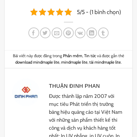
5/5 - (1 bình chọn)
Bài viết này được đăng trong
Phần mềm
,
Tin tức
và được gắn thẻ
download mindmaple lite
,
mindmaple lite
,
tải mindmaple lite
.
THUẬN ĐINH PHAN
Được thành lập năm 2007 với
mục tiêu Phát triển thị trường
bảng hiệu quảng cáo tại Việt Nam
với những sản phẩm thiết kế thi
công và dịch vụ khách hàng tốt
nhất: In UV phẳng, in UV cuộn. In