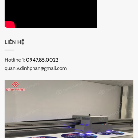
LIÊN HỆ
Hotline 1:
0947.85.0022
quanlv.dinhphan@gmail.com