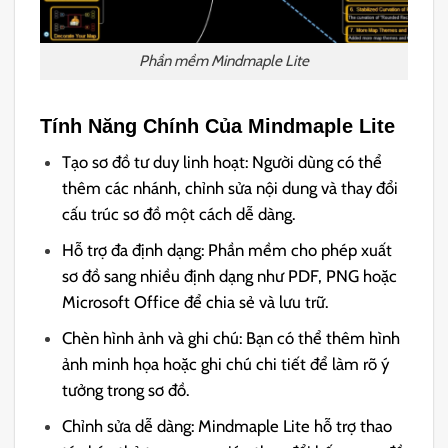
Phần mềm Mindmaple Lite
Tính Năng Chính Của Mindmaple Lite
Tạo sơ đồ tư duy linh hoạt: Người dùng có thể
thêm các nhánh, chỉnh sửa nội dung và thay đổi
cấu trúc sơ đồ một cách dễ dàng.
Hỗ trợ đa định dạng: Phần mềm cho phép xuất
sơ đồ sang nhiều định dạng như PDF, PNG hoặc
Microsoft Office để chia sẻ và lưu trữ.
Chèn hình ảnh và ghi chú: Bạn có thể thêm hình
ảnh minh họa hoặc ghi chú chi tiết để làm rõ ý
tưởng trong sơ đồ.
Chỉnh sửa dễ dàng: Mindmaple Lite hỗ trợ thao