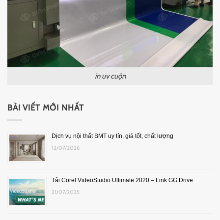
in uv cuộn
BÀI VIẾT MỚI NHẤT
Dịch vụ nội thất BMT uy tín, giá tốt, chất lượng
12/07/2026
Tải Corel VideoStudio Ultimate 2020 – Link GG Drive
21/07/2025