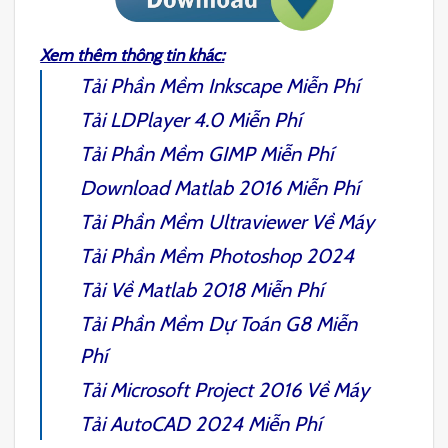
Xem thêm thông tin khác:
Tải
Phần Mềm Inkscape
Miễn Phí
Tải
LDPlayer 4.0
Miễn Phí
Tải
Phần Mềm GIMP
Miễn Phí
Download
Matlab 2016
Miễn Phí
Tải
Phần Mềm Ultraviewer
Về Máy
Tải
Phần Mềm Photoshop 2024
Tải Về
Matlab 2018
Miễn Phí
Tải
Phần Mềm Dự Toán G8
Miễn
Phí
Tải
Microsoft Project 2016
Về Máy
Tải
AutoCAD 2024
Miễn Phí