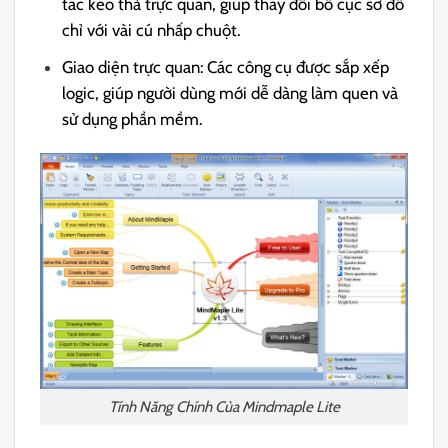
tác kéo thả trực quan, giúp thay đổi bố cục sơ đồ
chỉ với vài cú nhấp chuột.
Giao diện trực quan: Các công cụ được sắp xếp
logic, giúp người dùng mới dễ dàng làm quen và
sử dụng phần mềm.
Tính Năng Chính Của Mindmaple Lite