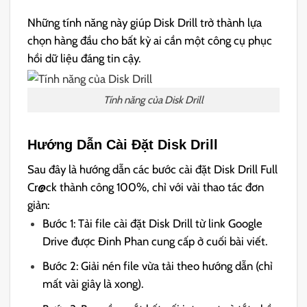
Những tính năng này giúp Disk Drill trở thành lựa
chọn hàng đầu cho bất kỳ ai cần một công cụ phục
hồi dữ liệu đáng tin cậy.
Tính năng của Disk Drill
Hướng Dẫn Cài Đặt Disk Drill
Sau đây là hướng dẫn các bước cài đặt Disk Drill Full
Cr@ck thành công 100%, chỉ với vài thao tác đơn
giản:
Bước 1: Tải file cài đặt Disk Drill từ link Google
Drive được Đinh Phan cung cấp ở cuối bài viết.
Bước 2: Giải nén file vừa tải theo hướng dẫn (chỉ
mất vài giây là xong).