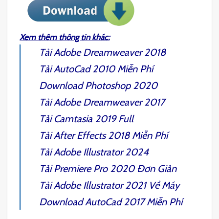
Xem thêm thông tin khác:
Tải
Adobe Dreamweaver 2018
Tải
AutoCad 2010
Miễn Phí
Download
Photoshop 2020
Tải
Adobe Dreamweaver 2017
Tải
Camtasia 2019
Full
Tải
After Effects 2018
Miễn Phí
Tải
Adobe Illustrator 2024
Tải
Premiere Pro 2020
Đơn Giản
Tải
Adobe Illustrator 2021
Về Máy
Download
AutoCad 2017
Miễn Phí