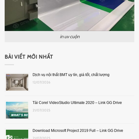
in uv cuộn
BÀI VIẾT MỚI NHẤT
Dịch vụ nội thất BMT uy tín, giá tốt, chất lượng
12/07/2026
Tải Corel VideoStudio Ultimate 2020 – Link GG Drive
21/07/2025
Download Microsoft Project 2019 Full – Link GG Drive
21/07/2025