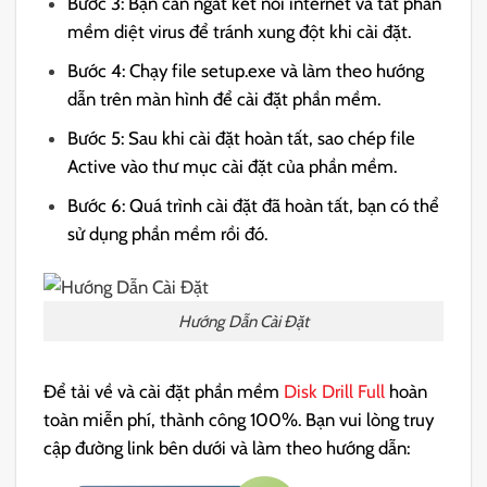
Bước 3: Bạn cần ngắt kết nối internet và tắt phần
mềm diệt virus để tránh xung đột khi cài đặt.
Bước 4: Chạy file setup.exe và làm theo hướng
dẫn trên màn hình để cài đặt phần mềm.
Bước 5: Sau khi cài đặt hoàn tất, sao chép file
Active vào thư mục cài đặt của phần mềm.
Bước 6: Quá trình cài đặt đã hoàn tất, bạn có thể
sử dụng phần mềm rồi đó.
Hướng Dẫn Cài Đặt
Để tải về và cài đặt phần mềm
Disk Drill Full
hoàn
toàn miễn phí, thành công 100%. Bạn vui lòng truy
cập đường link bên dưới và làm theo hướng dẫn: