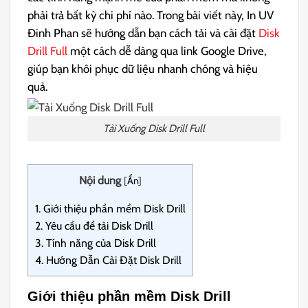
phải trả bất kỳ chi phí nào. Trong bài viết này, In UV
Đinh Phan sẽ hướng dẫn bạn cách tải và cài đặt
Disk
Drill Full
một cách dễ dàng qua link Google Drive,
giúp bạn khôi phục dữ liệu nhanh chóng và hiệu
quả.
Tải Xuống Disk Drill Full
Nội dung
[
Ẩn
]
1.
Giới thiệu phần mềm Disk Drill
2.
Yêu cầu để tải Disk Drill
3.
Tính năng của Disk Drill
4.
Hướng Dẫn Cài Đặt Disk Drill
Giới thiệu phần mềm Disk Drill