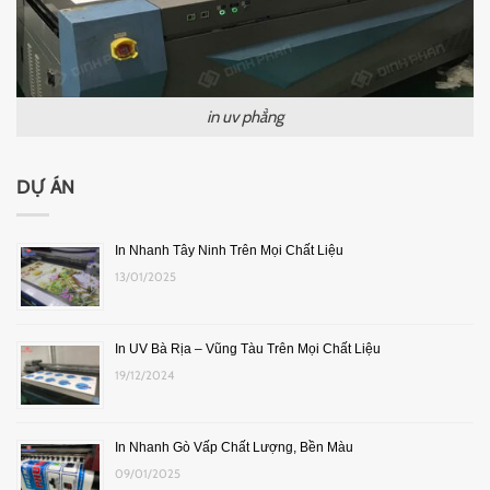
in uv phẳng
DỰ ÁN
In Nhanh Tây Ninh Trên Mọi Chất Liệu
13/01/2025
In UV Bà Rịa – Vũng Tàu Trên Mọi Chất Liệu
19/12/2024
In Nhanh Gò Vấp Chất Lượng, Bền Màu
09/01/2025