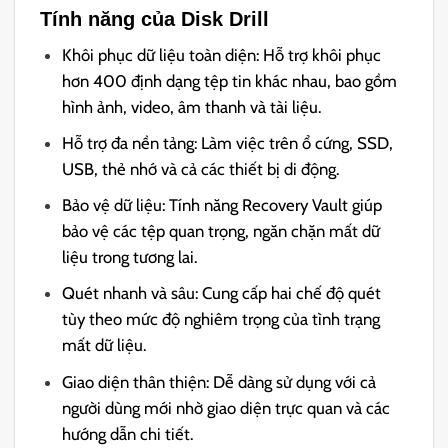
Tính năng của Disk Drill
Khôi phục dữ liệu toàn diện: Hỗ trợ khôi phục
hơn 400 định dạng tệp tin khác nhau, bao gồm
hình ảnh, video, âm thanh và tài liệu.
Hỗ trợ đa nền tảng: Làm việc trên ổ cứng, SSD,
USB, thẻ nhớ và cả các thiết bị di động.
Bảo vệ dữ liệu: Tính năng Recovery Vault giúp
bảo vệ các tệp quan trọng, ngăn chặn mất dữ
liệu trong tương lai.
Quét nhanh và sâu: Cung cấp hai chế độ quét
tùy theo mức độ nghiêm trọng của tình trạng
mất dữ liệu.
Giao diện thân thiện: Dễ dàng sử dụng với cả
người dùng mới nhờ giao diện trực quan và các
hướng dẫn chi tiết.