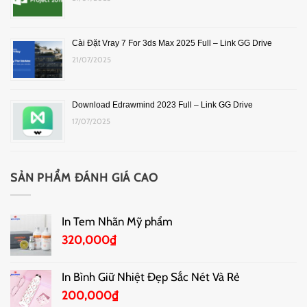
Cài Đặt Vray 7 For 3ds Max 2025 Full – Link GG Drive
21/07/2025
Download Edrawmind 2023 Full – Link GG Drive
17/07/2025
SẢN PHẨM ĐÁNH GIÁ CAO
In Tem Nhãn Mỹ phẩm
320,000
₫
In Bình Giữ Nhiệt Đẹp Sắc Nét Và Rẻ
200,000
₫