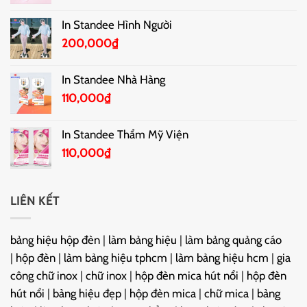
In Standee Hình Người
200,000
₫
In Standee Nhà Hàng
110,000
₫
In Standee Thẩm Mỹ Viện
110,000
₫
LIÊN KẾT
bảng hiệu hộp đèn
|
làm bảng hiệu
|
làm bảng quảng cáo
|
hộp đèn
|
làm bảng hiệu tphcm
|
làm bảng hiệu hcm
|
gia
công chữ inox
|
chữ inox
|
hộp đèn mica hút nổi
|
hộp đèn
hút nổi
|
bảng hiệu đẹp
|
hộp đèn mica
|
chữ mica
|
bảng