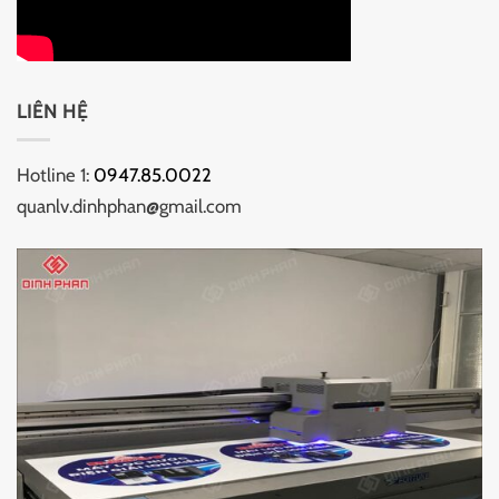
LIÊN HỆ
Hotline 1:
0947.85.0022
quanlv.dinhphan@gmail.com