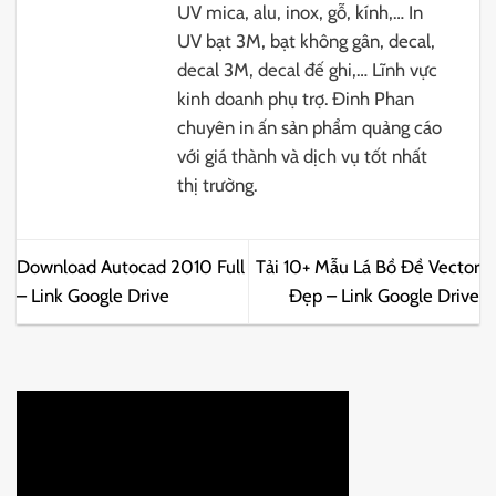
UV mica, alu, inox, gỗ, kính,… In
UV bạt 3M, bạt không gân, decal,
decal 3M, decal đế ghi,… Lĩnh vực
kinh doanh phụ trợ. Đinh Phan
chuyên in ấn sản phẩm quảng cáo
với giá thành và dịch vụ tốt nhất
thị trường.
Download Autocad 2010 Full
Tải 10+ Mẫu Lá Bồ Đề Vector
– Link Google Drive
Đẹp – Link Google Drive