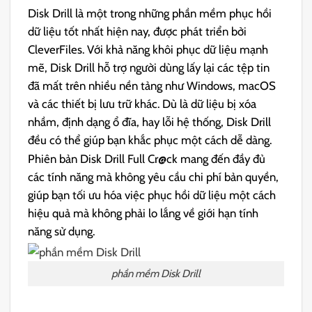
Disk Drill là một trong những phần mềm phục hồi
dữ liệu tốt nhất hiện nay, được phát triển bởi
CleverFiles. Với khả năng khôi phục dữ liệu mạnh
mẽ, Disk Drill hỗ trợ người dùng lấy lại các tệp tin
đã mất trên nhiều nền tảng như Windows, macOS
và các thiết bị lưu trữ khác. Dù là dữ liệu bị xóa
nhầm, định dạng ổ đĩa, hay lỗi hệ thống, Disk Drill
đều có thể giúp bạn khắc phục một cách dễ dàng.
Phiên bản Disk Drill Full Cr@ck mang đến đầy đủ
các tính năng mà không yêu cầu chi phí bản quyền,
giúp bạn tối ưu hóa việc phục hồi dữ liệu một cách
hiệu quả mà không phải lo lắng về giới hạn tính
năng sử dụng.
phần mềm Disk Drill