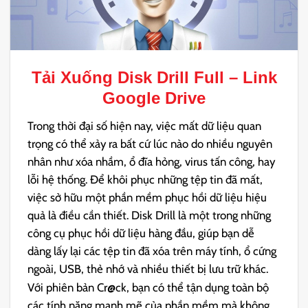
Tải Xuống
Disk Drill Full
– Link
Google Drive
Trong thời đại số hiện nay, việc mất dữ liệu quan
trọng có thể xảy ra bất cứ lúc nào do nhiều nguyên
nhân như xóa nhầm, ổ đĩa hỏng, virus tấn công, hay
lỗi hệ thống. Để khôi phục những tệp tin đã mất,
việc sở hữu một phần mềm phục hồi dữ liệu hiệu
quả là điều cần thiết. Disk Drill là một trong những
công cụ phục hồi dữ liệu hàng đầu, giúp bạn dễ
dàng lấy lại các tệp tin đã xóa trên máy tính, ổ cứng
ngoài, USB, thẻ nhớ và nhiều thiết bị lưu trữ khác.
Với phiên bản Cr@ck, bạn có thể tận dụng toàn bộ
các tính năng mạnh mẽ của phần mềm mà không