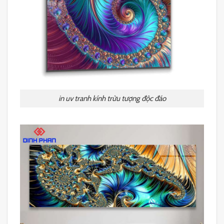
in uv tranh kính trừu tượng độc đáo