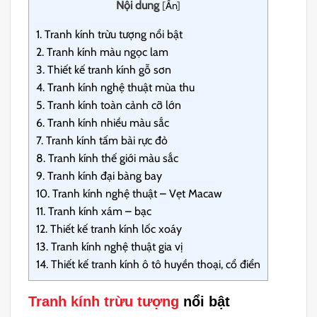
Nội dung
[
Ẩn
]
1.
Tranh kính trừu tượng nổi bật
2.
Tranh kính màu ngọc lam
3.
Thiết kế tranh kính gỗ sơn
4.
Tranh kính nghệ thuật mùa thu
5.
Tranh kính toàn cảnh cỡ lớn
6.
Tranh kính nhiều màu sắc
7.
Tranh kính tấm bài rực đỏ
8.
Tranh kính thế giới màu sắc
9.
Tranh kính đại bàng bay
10.
Tranh kính nghệ thuật – Vẹt Macaw
11.
Tranh kính xám – bạc
12.
Thiết kế tranh kính lốc xoáy
13.
Tranh kính nghệ thuật gia vị
14.
Thiết kế tranh kính ô tô huyền thoại, cổ điển
Tranh kính trừu tượng
nổi bật