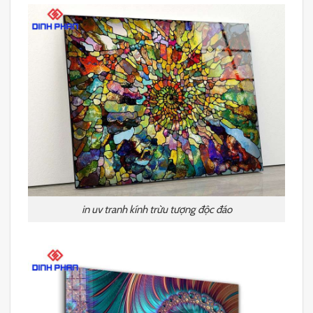
in uv tranh kính trừu tượng độc đáo