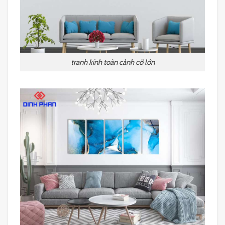
tranh kính toàn cảnh cỡ lớn