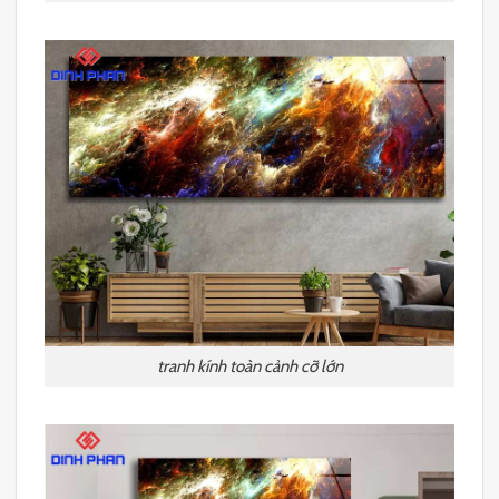
tranh kính toàn cảnh cỡ lớn