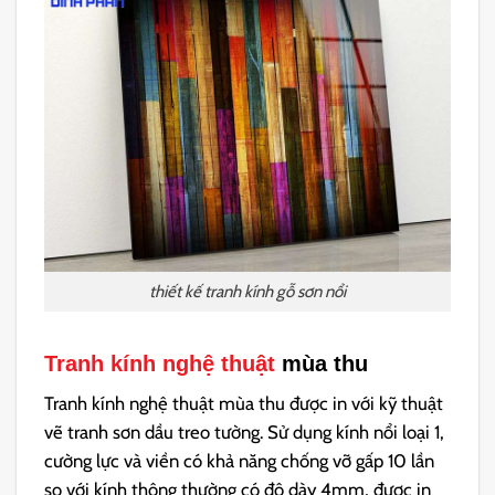
thiết kế tranh kính gỗ sơn nổi
Tranh kính nghệ thuật
mùa thu
Tranh kính nghệ thuật mùa thu được in với kỹ thuật
vẽ tranh sơn dầu treo tường. Sử dụng k
ính nổi loại 1,
cường lực và viền có khả năng chống vỡ gấp 10 lần
so với kính thông thường có độ dày 4mm, được in