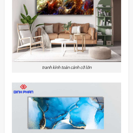
tranh kính toàn cảnh cỡ lớn