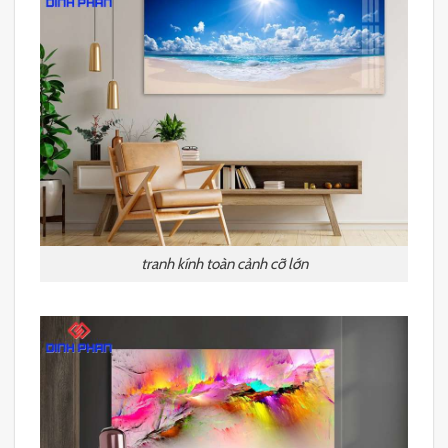
tranh kính toàn cảnh cỡ lớn