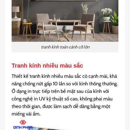
tranh kính toàn cảnh cỡ lớn
Tranh kính nhiều màu sắc
Thiết kế tranh kính nhiều màu sắc có cạnh mài, khả
năng chống nứt gấp 10 lần so với kính thông thường.
Ở
dạng in trực tiếp trên bề mặt sau của kính với
công nghệ in UV kỹ thuật số cao, không phai màu
theo thời gian, được làm sạch dễ dàng bằng một
miếng vải ẩm.