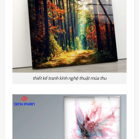
thiết kế tranh kính nghệ thuật mùa thu