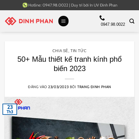
Bỏ
Hotline:
0947.98.0022
|
Duy trì bởi
In UV Đinh Phan
qua
nội
0947.98.0022
dung
CHIA SẺ
,
TIN TỨC
50+ Mẫu thiết kế tranh kính phổ
biến 2023
ĐĂNG VÀO
23/03/2023
BỞI
TRANG ĐINH PHAN
23
Th3