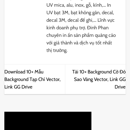
UV mica, alu, inox, gỗ, kính,… In
UV bạt 3M, bạt không gân, decal,
decal 3M, decal đế ghi,… Lĩnh vực
kinh doanh phụ trợ. Đinh Phan
chuyên in ấn sản phẩm quảng cáo
với giá thành và dịch vụ tốt nhất
thị trường.
Download 10+ Mẫu
Tải 10+ Background Cờ Đỏ
Background Tạp Chí Vector,
Sao Vàng Vector, Link GG
Link GG Drive
Drive