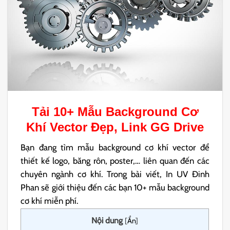
Tải 10+ Mẫu
Background Cơ
Khí
Vector Đẹp, Link GG Drive
Bạn đang tìm mẫu background cơ khí vector để
thiết kế logo, băng rôn, poster,… liên quan đến các
chuyên ngành cơ khí. Trong bài viết, In UV Đinh
Phan sẽ giới thiệu đến các bạn 10+ mẫu background
cơ khí miễn phí.
Nội dung
[
Ẩn
]