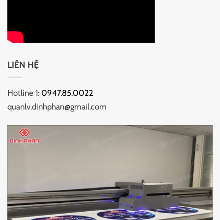
LIÊN HỆ
Hotline 1:
0947.85.0022
quanlv.dinhphan@gmail.com