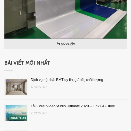
in uv cuộn
BÀI VIẾT MỚI NHẤT
Dịch vụ nội thất BMT uy tín, giá tốt, chất lượng
12/07/2026
Tải Corel VideoStudio Ultimate 2020 – Link GG Drive
21/07/2025