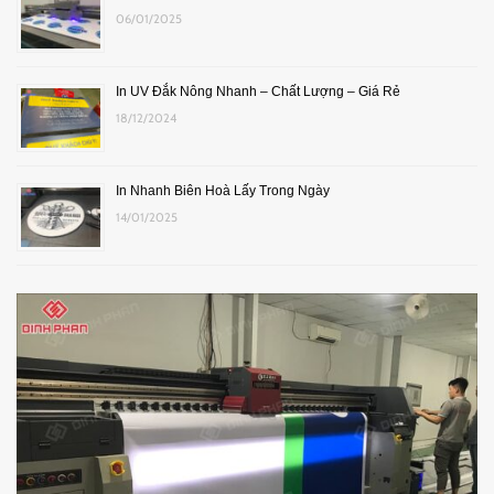
06/01/2025
In UV Đắk Nông Nhanh – Chất Lượng – Giá Rẻ
18/12/2024
In Nhanh Biên Hoà Lấy Trong Ngày
14/01/2025