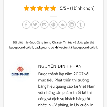
5/5 - (1 bình chọn)
Bài viết này được đăng trong
Chia sẻ
,
Tin tức
và được gắn thẻ
background cơ khí
,
background cơ khí vector
,
tải background cơ khí
.
NGUYÊN ĐINH PHAN
Được thành lập năm 2007 với
mục tiêu Phát triển thị trường
bảng hiệu quảng cáo tại Việt Nam
với những sản phẩm thiết kế thi
công và dịch vụ khách hàng tốt
nhất: In UV phẳng, in UV cuộn. In