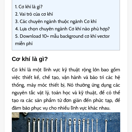
1.
Cơ khí là gì?
2.
Vai trò của cơ khí
3.
Các chuyên ngành thuộc ngành Cơ khí
4.
Lựa chọn chuyên ngành Cơ khí nào phù hợp?
5.
Download 10+ mẫu background cơ khí vector
miễn phí
Cơ khí là gì?
Cơ khí là một lĩnh vực kỹ thuật rộng lớn bao gồm
việc thiết kế, chế tạo, vận hành và bảo trì các hệ
thống, máy móc thiết bị. Nó thường ứng dụng các
nguyên tắc vật lý, toán học và kỹ thuật, để có thể
tạo ra các sản phẩm từ đơn giản đến phức tạp, để
đảm bảo phục vụ cho nhiều lĩnh vực khác nhau.