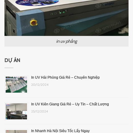
in uv phẳng
DỰ ÁN
In UV Hải Phòng Giá Rẻ – Chuyên Nghiệp
20/12/2024
In UV Kiên Giang Giá Rẻ – Uy Tín – Chất Lượng
25/12/2024
In Nhanh Hà Nội Siêu Tốc Lấy Ngay