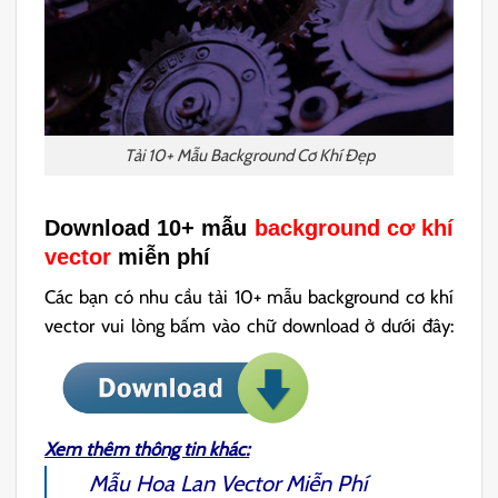
Tải 10+ Mẫu Background Cơ Khí Đẹp
Download 10+ mẫu
background cơ khí
vector
miễn phí
Các bạn có nhu cầu tải 10+ mẫu background cơ khí
vector vui lòng bấm vào chữ download ở dưới đây:
Xem thêm thông tin khác:
Mẫu
Hoa Lan Vector
Miễn Phí