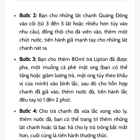
Bước 2:
Bạn cho những lát chanh Quảng Đông
vào cối (từ 3 đến 5 lát hoặc nhiều hơn tùy vào
nhu cầu), đồng thời cho đá viên vào, thêm một
chút nước, tiến hành giã mạnh tay cho những lát
chanh nát ra.
Bước 3:
Bạn cho thêm 80ml trà Lipton đã được
pha, một muỗng cà phê mật ong (bạn có thể
tăng hoặc giảm lượng trà, mật ong tùy theo khẩu
vị của mình) vào bình lắc, sau đó cho hỗn hợp
chanh đã giã vào, thêm nước đá, tiến hành lắc
đều tay từ 1 đến 2 phút.
Bước 4:
Cho trà chanh đã vừa lắc xong vào ly,
thêm nước đá, bạn có thể trang trí thêm những
lát chanh hoặc lá bạc hà cho ly trà trông bắt mắt
hơn, cuối cùng là tiến hành thưởng thức.