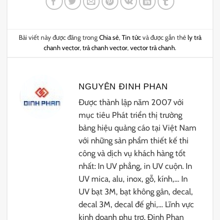
Bài viết này được đăng trong
Chia sẻ
,
Tin tức
và được gắn thẻ
ly trà
chanh vector
,
trà chanh vector
,
vector trà chanh
.
NGUYÊN ĐINH PHAN
Được thành lập năm 2007 với
mục tiêu Phát triển thị trường
bảng hiệu quảng cáo tại Việt Nam
với những sản phẩm thiết kế thi
công và dịch vụ khách hàng tốt
nhất: In UV phẳng, in UV cuộn. In
UV mica, alu, inox, gỗ, kính,… In
UV bạt 3M, bạt không gân, decal,
decal 3M, decal đế ghi,… Lĩnh vực
kinh doanh phụ trợ. Đinh Phan