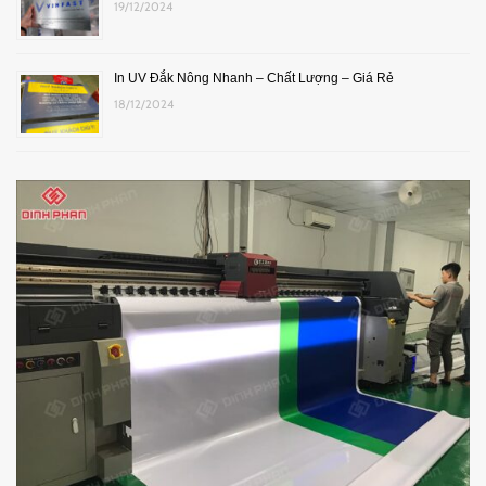
19/12/2024
In UV Đắk Nông Nhanh – Chất Lượng – Giá Rẻ
18/12/2024