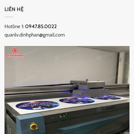
LIÊN HỆ
Hotline 1:
0947.85.0022
quanlv.dinhphan@gmail.com