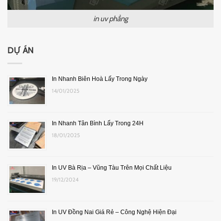
in uv phẳng
DỰ ÁN
In Nhanh Biên Hoà Lấy Trong Ngày
14/01/2025
In Nhanh Tân Bình Lấy Trong 24H
18/01/2025
In UV Bà Rịa – Vũng Tàu Trên Mọi Chất Liệu
19/12/2024
In UV Đồng Nai Giá Rẻ – Công Nghệ Hiện Đại