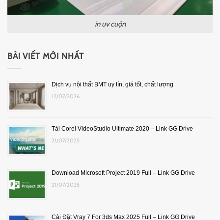
in uv cuộn
BÀI VIẾT MỚI NHẤT
Dịch vụ nội thất BMT uy tín, giá tốt, chất lượng
12/07/2026
Tải Corel VideoStudio Ultimate 2020 – Link GG Drive
21/07/2025
Download Microsoft Project 2019 Full – Link GG Drive
21/07/2025
Cài Đặt Vray 7 For 3ds Max 2025 Full – Link GG Drive