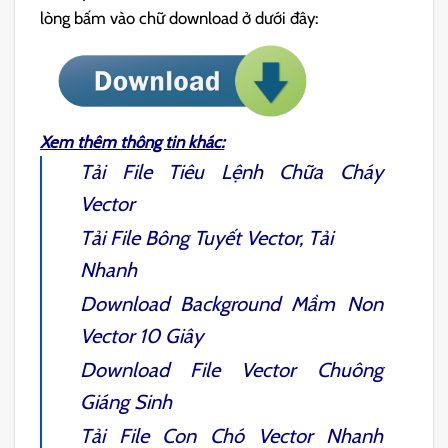
lòng bấm vào chữ download ở dưới đây:
Xem thêm thông tin khác:
Tải File
Tiêu Lệnh Chữa Cháy
Vector
Tải File
Bông Tuyết Vector
, Tải
Nhanh
Download
Background Mầm Non
Vector
10 Giây
Download File Vector
Chuông
Giáng Sinh
Tải File
Con Chó Vector
Nhanh