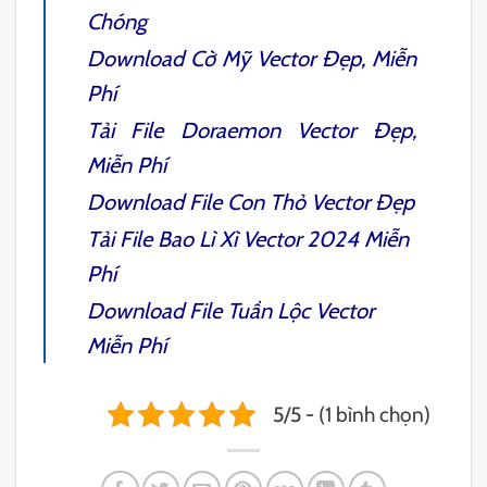
Chóng
Download
Cờ Mỹ Vector
Đẹp, Miễn
Phí
Tải File
Doraemon Vector
Đẹp,
Miễn Phí
Download File
Con Thỏ Vector
Đẹp
Tải File
Bao Lì Xì Vector
2024 Miễn
Phí
Download File
Tuần Lộc Vector
Miễn Phí
5/5 - (1 bình chọn)