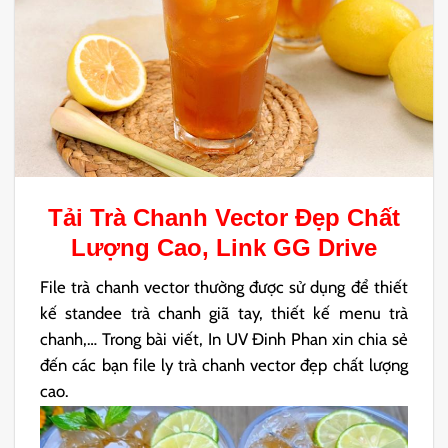
Tải
Trà Chanh Vector
Đẹp Chất
Lượng Cao, Link GG Drive
File trà chanh vector thường được sử dụng để thiết
kế standee trà chanh giã tay, thiết kế menu trà
chanh,… Trong bài viết, In UV Đinh Phan xin chia sẻ
đến các bạn file ly trà chanh vector đẹp chất lượng
cao.