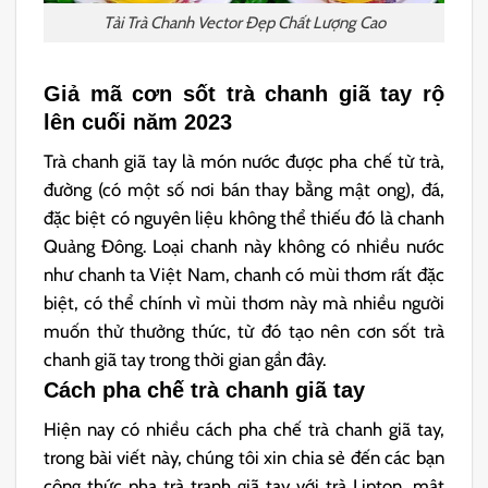
Tải Trà Chanh Vector Đẹp Chất Lượng Cao
Giả mã cơn sốt trà chanh giã tay rộ
lên cuối năm 2023
Trà chanh giã tay là món nước được pha chế từ trà,
đường (có một số nơi bán thay bằng mật ong), đá,
đặc biệt có nguyên liệu không thể thiếu đó là chanh
Quảng Đông. Loại chanh này không có nhiều nước
như chanh ta Việt Nam, chanh có mùi thơm rất đặc
biệt, có thể chính vì mùi thơm này mà nhiều người
muốn thử thưởng thức, từ đó tạo nên cơn sốt trà
chanh giã tay trong thời gian gần đây.
Cách pha chế trà chanh giã tay
Hiện nay có nhiều cách pha chế trà chanh giã tay,
trong bài viết này, chúng tôi xin chia sẻ đến các bạn
công thức pha trà tranh giã tay với trà Lipton, mật