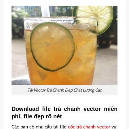
Tải Vector Trà Chanh Đẹp Chất Lượng Cao
Download file trà chanh vector miễn
phí, file đẹp rõ nét
Các bạn có nhu cầu tải file
cốc trà chanh vector
vui