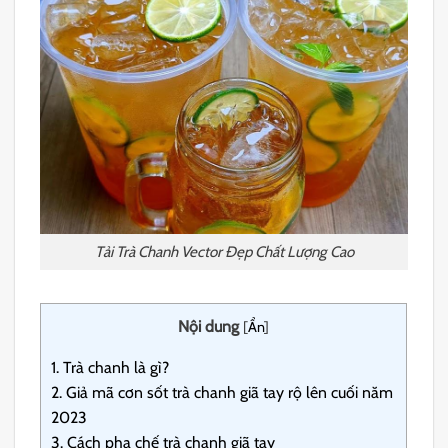
Tải Trà Chanh Vector Đẹp Chất Lượng Cao
Nội dung
[
Ẩn
]
1.
Trà chanh là gì?
2.
Giả mã cơn sốt trà chanh giã tay rộ lên cuối năm
2023
3.
Cách pha chế trà chanh giã tay