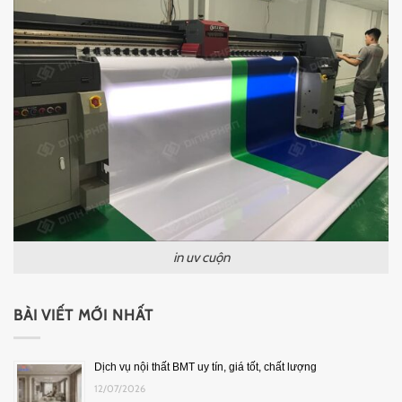
in uv cuộn
BÀI VIẾT MỚI NHẤT
Dịch vụ nội thất BMT uy tín, giá tốt, chất lượng
12/07/2026