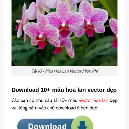
Tải 10+ Mẫu Hoa Lan Vector Miễn Phí
Download 10+
mẫu
hoa lan vector đẹp
Các bạn có nhu cầu tải 10+ mẫu
vector hoa lan
đẹp
vui lòng bấm vào chữ download ở bên dưới: