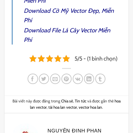
Miễn Phí
Download
Cờ Mỹ Vector
Đẹp, Miễn
Phí
Download File
Lá Cây Vector
Miễn
Phí
5/5 - (1 bình chọn)
Bài viết này được đăng trong
Chia sẻ
,
Tin tức
và được gắn thẻ
hoa
lan vector
,
tải hoa lan vector
,
vector hoa lan
.
NGUYÊN ĐINH PHAN