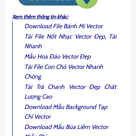
Xem thêm thông tin khác:
Download File
Bánh Mì Vector
Tải File
Nốt Nhạc Vector
Đẹp, Tải
Nhanh
Mẫu
Hoa Đào Vector
Đẹp
Tải File
Con Chó Vector
Nhanh
Chóng
Tải
Trà Chanh Vector
Đẹp Chất
Lượng Cao
Download Mẫu
Background Tạp
Chí
Vector
Download Mẫu
Búa Liềm Vector