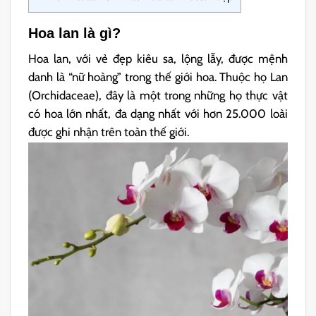
Hoa lan là gì?
Hoa lan, với vẻ đẹp kiêu sa, lộng lẫy, được mệnh
danh là “nữ hoàng” trong thế giới hoa. Thuộc họ Lan
(Orchidaceae), đây là một trong những họ thực vật
có hoa lớn nhất, đa dạng nhất với hơn 25.000 loài
được ghi nhận trên toàn thế giới.