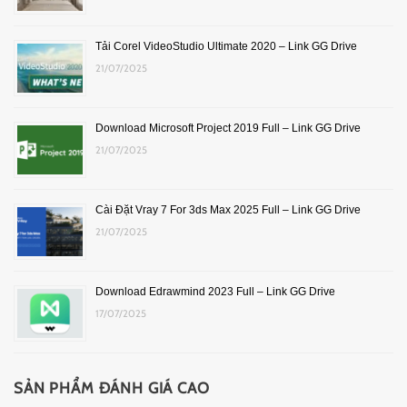
Tải Corel VideoStudio Ultimate 2020 – Link GG Drive
21/07/2025
Download Microsoft Project 2019 Full – Link GG Drive
21/07/2025
Cài Đặt Vray 7 For 3ds Max 2025 Full – Link GG Drive
21/07/2025
Download Edrawmind 2023 Full – Link GG Drive
17/07/2025
SẢN PHẨM ĐÁNH GIÁ CAO