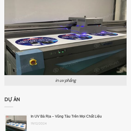
in uv phẳng
DỰ ÁN
In UV Bà Rịa – Vũng Tàu Trên Mọi Chất Liệu
19/12/2024