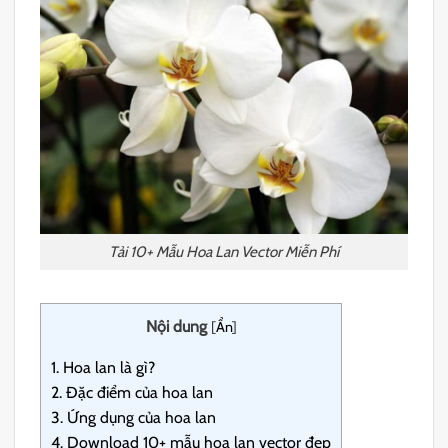
Tải 10+ Mẫu Hoa Lan Vector Miễn Phí
Nội dung
[
Ẩn
]
1.
Hoa lan là gì?
2.
Đặc điểm của hoa lan
3.
Ứng dụng của hoa lan
4.
Download 10+ mẫu hoa lan vector đẹp