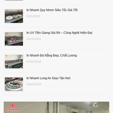
In Nhanh Quy Nhơn Siêu Tốc Giá Tốt
11/01/2025
In UV Tiền Giang Giá Rẻ – Công Nghệ Hiện Đại
23/12/2024
In Nhanh Đà Nẵng Đẹp, Chất Lượng
07/01/2025
In Nhanh Long An Giao Tận Nơi
10/01/2025