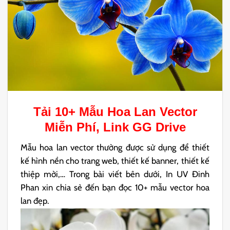
Tải 10+ Mẫu
Hoa Lan Vector
Miễn Phí, Link GG Drive
Mẫu hoa lan vector thường được sử dụng để thiết
kế hình nền cho trang web, thiết kế banner, thiết kế
thiệp mời,… Trong bài viết bên dưới, In UV Đinh
Phan xin chia sẻ đến bạn đọc 10+ mẫu vector hoa
lan đẹp.