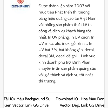
Được thành lập năm 2007 với
mục tiêu Phát triển thị trường
bảng hiệu quảng cáo tại Việt Nam
với những sản phẩm thiết kế thi
công và dịch vụ khách hàng tốt
nhất: In UV phẳng, in UV cuộn. In
UV mica, alu, inox, gỗ, kính,… In
UV bạt 3M, bạt không gân, decal,
decal 3M, decal đế ghi,… Lĩnh vực
kinh doanh phụ trợ. Đinh Phan
chuyên in ấn sản phẩm quảng cáo
với giá thành và dịch vụ tốt nhất
thị trường.
Tải 10+ Mẫu Background Sự
Download 10+ Hoa Mẫu Đơn
Kiện Vector, Link GG Drive
Vector Đẹp, Link GG Drive