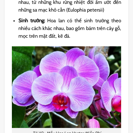
nhau, từ những khu rừng nhiệt đới ẩm ướt đến
những sa mạc khô cằn (Eulophia petersii)
Sinh trưởng:
Hoa lan có thể sinh trưởng theo
nhiều cách khác nhau, bao gồm bám trên cây gỗ,
mọc trên mặt đất, kẽ đá.