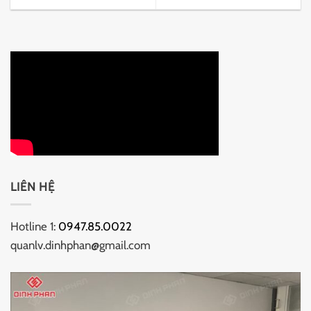
LIÊN HỆ
Hotline 1:
0947.85.0022
quanlv.dinhphan@gmail.com