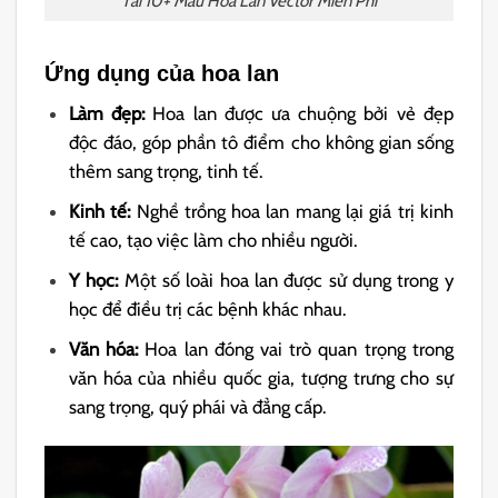
Tải 10+ Mẫu Hoa Lan Vector Miễn Phí
Ứng dụng của hoa lan
Làm đẹp:
Hoa lan được ưa chuộng bởi vẻ đẹp
độc đáo, góp phần tô điểm cho không gian sống
thêm sang trọng, tinh tế.
Kinh tế:
Nghề trồng hoa lan mang lại giá trị kinh
tế cao, tạo việc làm cho nhiều người.
Y học:
Một số loài hoa lan được sử dụng trong y
học để điều trị các bệnh khác nhau.
Văn hóa:
Hoa lan đóng vai trò quan trọng trong
văn hóa của nhiều quốc gia, tượng trưng cho sự
sang trọng, quý phái và đẳng cấp.