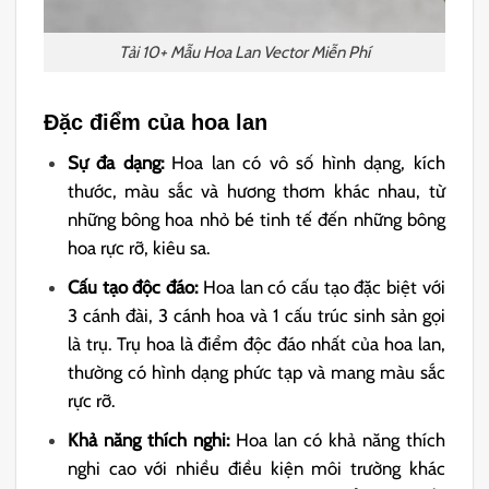
Tải 10+ Mẫu Hoa Lan Vector Miễn Phí
Đặc điểm của hoa lan
Sự đa dạng:
Hoa lan có vô số hình dạng, kích
thước, màu sắc và hương thơm khác nhau, từ
những bông hoa nhỏ bé tinh tế đến những bông
hoa rực rỡ, kiêu sa.
Cấu tạo độc đáo:
Hoa lan có cấu tạo đặc biệt với
3 cánh đài, 3 cánh hoa và 1 cấu trúc sinh sản gọi
là trụ. Trụ hoa là điểm độc đáo nhất của hoa lan,
thường có hình dạng phức tạp và mang màu sắc
rực rỡ.
Khả năng thích nghi:
Hoa lan có khả năng thích
nghi cao với nhiều điều kiện môi trường khác