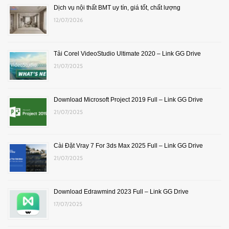
Dịch vụ nội thất BMT uy tín, giá tốt, chất lượng
12/07/2026
Tải Corel VideoStudio Ultimate 2020 – Link GG Drive
21/07/2025
Download Microsoft Project 2019 Full – Link GG Drive
21/07/2025
Cài Đặt Vray 7 For 3ds Max 2025 Full – Link GG Drive
21/07/2025
Download Edrawmind 2023 Full – Link GG Drive
17/07/2025