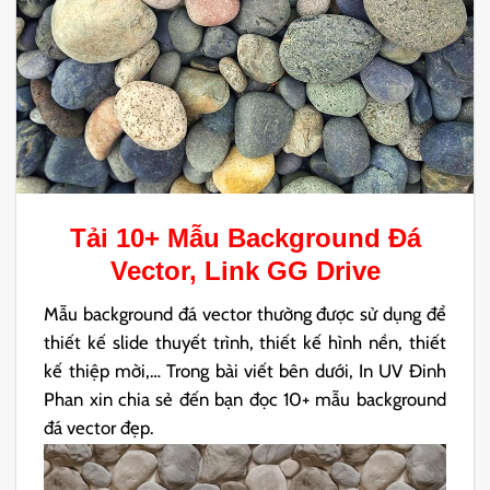
Tải 10+ Mẫu
Background Đá
Vector, Link GG Drive
Mẫu background đá vector thường được sử dụng để
thiết kế slide thuyết trình, thiết kế hình nền, thiết
kế thiệp mời,… Trong bài viết bên dưới, In UV Đinh
Phan xin chia sẻ đến bạn đọc 10+ mẫu background
đá vector đẹp.