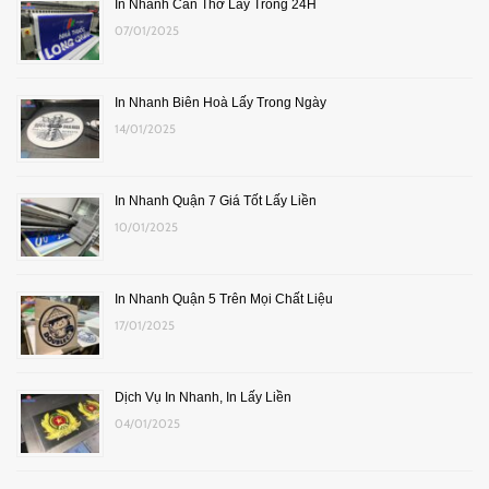
In Nhanh Cần Thơ Lấy Trong 24H
07/01/2025
In Nhanh Biên Hoà Lấy Trong Ngày
14/01/2025
In Nhanh Quận 7 Giá Tốt Lấy Liền
10/01/2025
In Nhanh Quận 5 Trên Mọi Chất Liệu
17/01/2025
Dịch Vụ In Nhanh, In Lấy Liền
04/01/2025