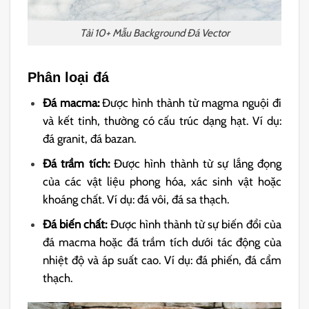
Tải 10+ Mẫu Background Đá Vector
Phân loại đá
Đá macma:
Được hình thành từ magma nguội đi
và kết tinh, thường có cấu trúc dạng hạt. Ví dụ:
đá granit, đá bazan.
Đá trầm tích:
Được hình thành từ sự lắng đọng
của các vật liệu phong hóa, xác sinh vật hoặc
khoáng chất. Ví dụ: đá vôi, đá sa thạch.
Đá biến chất:
Được hình thành từ sự biến đổi của
đá macma hoặc đá trầm tích dưới tác động của
nhiệt độ và áp suất cao. Ví dụ: đá phiến, đá cẩm
thạch.