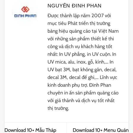
NGUYÊN ĐINH PHAN
Được thành lập năm 2007 với
mục tiêu Phát triển thị trường
bảng hiệu quảng cáo tại Việt Nam
với những sản phẩm thiết kế thi
công và dịch vụ khách hàng tốt
nhất: In UV phẳng, in UV cuộn. In
UV mica, alu, inox, gỗ, kính,… In
UV bạt 3M, bạt không gân, decal,
decal 3M, decal đế ghi,… Lĩnh vực
kinh doanh phụ trợ. Đinh Phan
chuyên in ấn sản phẩm quảng cáo
với giá thành và dịch vụ tốt nhất
thị trường.
Download 10+ Mẫu Tháp
Download 10+ Menu Quán