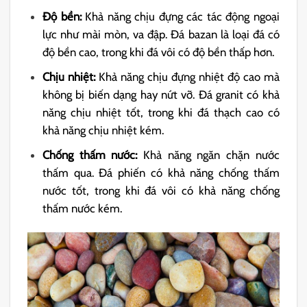
Độ bền:
Khả năng chịu đựng các tác động ngoại
lực như mài mòn, va đập. Đá bazan là loại đá có
độ bền cao, trong khi đá vôi có độ bền thấp hơn.
Chịu nhiệt:
Khả năng chịu đựng nhiệt độ cao mà
không bị biến dạng hay nứt vỡ. Đá granit có khả
năng chịu nhiệt tốt, trong khi đá thạch cao có
khả năng chịu nhiệt kém.
Chống thấm nước:
Khả năng ngăn chặn nước
thấm qua. Đá phiến có khả năng chống thấm
nước tốt, trong khi đá vôi có khả năng chống
thấm nước kém.