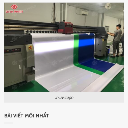
in uv cuộn
BÀI VIẾT MỚI NHẤT