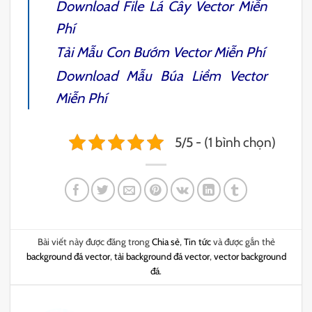
Download File
Lá Cây Vector
Miễn
Phí
Tải Mẫu
Con Bướm Vector
Miễn Phí
Download Mẫu
Búa Liềm Vect
or
Miễn Phí
5/5 - (1 bình chọn)
Bài viết này được đăng trong
Chia sẻ
,
Tin tức
và được gắn thẻ
background đá vector
,
tải background đá vector
,
vector background
đá
.