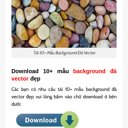
Tải 10+ Mẫu Background Đá Vector
Download 10+ mẫu
background đá
vector
đẹp
Các bạn có nhu cầu tải 10+ mẫu background đá
vector đẹp vui lòng bấm vào chữ download ở bên
dưới: