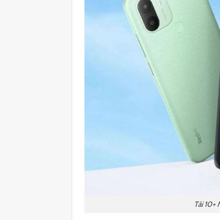
Tải 10+