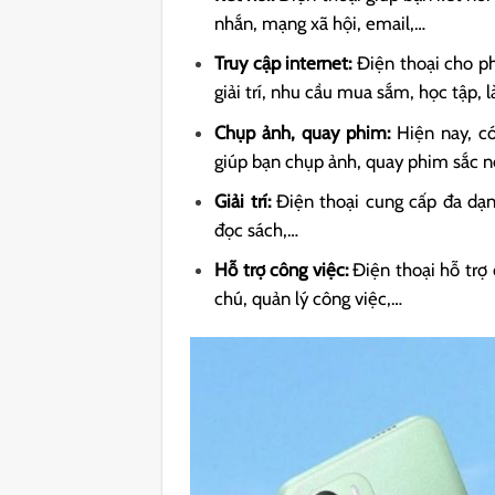
nhắn, mạng xã hội, email,…
Truy cập internet:
Điện thoại cho phé
giải trí, nhu cầu mua sắm, học tập, 
Chụp ảnh, quay phim:
Hiện nay, có
giúp bạn chụp ảnh, quay phim sắc n
Giải trí:
Điện thoại cung cấp đa dạn
đọc sách,…
Hỗ trợ công việc:
Điện thoại hỗ trợ 
chú, quản lý công việc,…