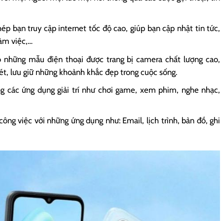
p bạn truy cập internet tốc độ cao, giúp bạn cập nhật tin tức,
làm việc,…
 những mẫu điện thoại được trang bị camera chất lượng cao,
ét, lưu giữ những khoảnh khắc đẹp trong cuộc sống.
g các ứng dụng giải trí như chơi game, xem phim, nghe nhạc,
công việc với những ứng dụng như: Email, lịch trình, bản đồ, ghi