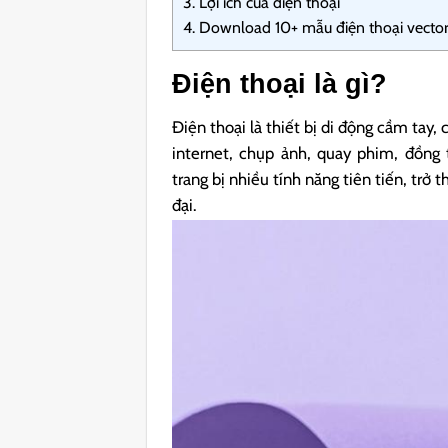
3.
Lợi ích của điện thoại
4.
Download 10+ mẫu điện thoại vecto
Điện thoại là gì?
Điện thoại là thiết bị di động cầm tay,
internet, chụp ảnh, quay phim, đồng
trang bị nhiều tính năng tiên tiến, tr
đại.