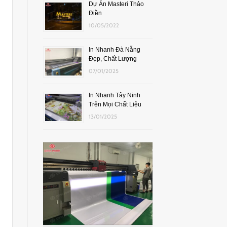
Dự Án Masteri Thảo
Điền
10/05/2022
In Nhanh Đà Nẵng
Đẹp, Chất Lượng
07/01/2025
In Nhanh Tây Ninh
Trên Mọi Chất Liệu
13/01/2025