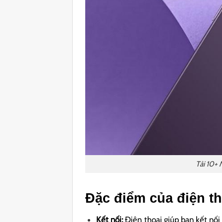
Tải 10+
Đặc điểm của điện th
Kết nối:
Điện thoại giúp bạn kết nối 