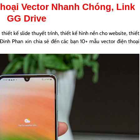
hoại Vector
Nhanh Chóng, Link
GG Drive
hiết kế slide thuyết trình, thiết kế hình nền cho website, thiết
V Đinh Phan xin chia sẻ đến các bạn 10+ mẫu vector điện thoại