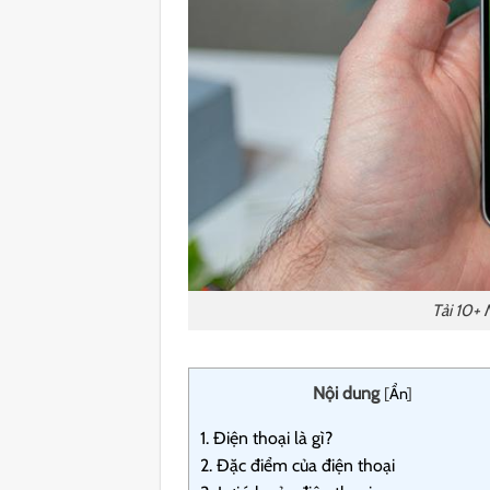
Tải 10+
Nội dung
[
Ẩn
]
1.
Điện thoại là gì?
2.
Đặc điểm của điện thoại