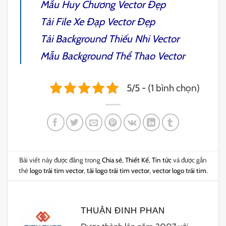
Mẫu
Huy Chương Vector
Đẹp
Tải File
Xe Đạp Vector
Đẹp
Tải
Background Thiếu Nhi Vector
Mẫu
Background Thể Thao Vector
5/5 - (1 bình chọn)
Bài viết này được đăng trong
Chia sẻ
,
Thiết Kế
,
Tin tức
và được gắn
thẻ
logo trái tim vector
,
tải logo trái tim vector
,
vector logo trái tim
.
THUẬN ĐINH PHAN