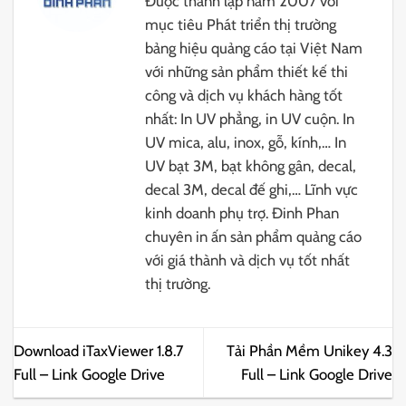
Được thành lập năm 2007 với
mục tiêu Phát triển thị trường
bảng hiệu quảng cáo tại Việt Nam
với những sản phẩm thiết kế thi
công và dịch vụ khách hàng tốt
nhất: In UV phẳng, in UV cuộn. In
UV mica, alu, inox, gỗ, kính,… In
UV bạt 3M, bạt không gân, decal,
decal 3M, decal đế ghi,… Lĩnh vực
kinh doanh phụ trợ. Đinh Phan
chuyên in ấn sản phẩm quảng cáo
với giá thành và dịch vụ tốt nhất
thị trường.
Download iTaxViewer 1.8.7
Tải Phần Mềm Unikey 4.3
Full – Link Google Drive
Full – Link Google Drive