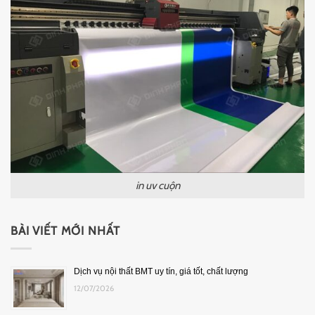
in uv cuộn
BÀI VIẾT MỚI NHẤT
Dịch vụ nội thất BMT uy tín, giá tốt, chất lượng
12/07/2026