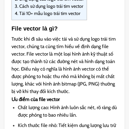
3.
Cách sử dụng logo trái tim vector
4.
Tải 10+ mẫu logo trái tim vector
File vector là gì?
Trước khi đi sâu vào việc tải và sử dụng logo trái tim
vector, chúng ta cùng tìm hiểu về định dạng file
vector. File vector là một loại hình ảnh kỹ thuật số
được tạo thành từ các đường nét và hình dạng toán
học. Điều này có nghĩa là hình ảnh vector có thể
được phóng to hoặc thu nhỏ mà không bị mất chất
lượng, khác với hình ảnh bitmap (JPG, PNG) thường
bị vỡ khi thay đổi kích thước.
Ưu điểm của file vector
Chất lượng cao: Hình ảnh luôn sắc nét, rõ ràng dù
được phóng to bao nhiêu lần.
Kích thước file nhỏ: Tiết kiệm dung lượng lưu trữ