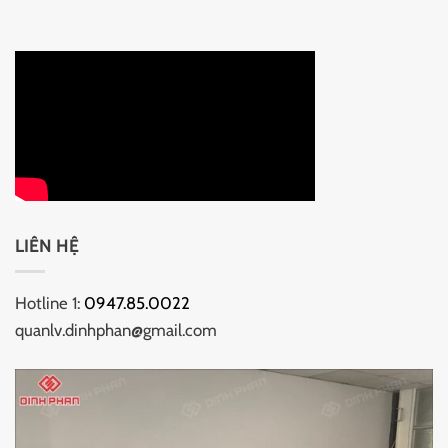
LIÊN HỆ
Hotline 1:
0947.85.0022
quanlv.dinhphan@gmail.com