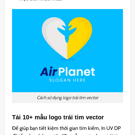
Cách sử dụng logo trái tim vector
Tải 10+ mẫu logo trái tim vector
Để giúp bạn tiết kiệm thời gian tìm kiếm, In UV DP