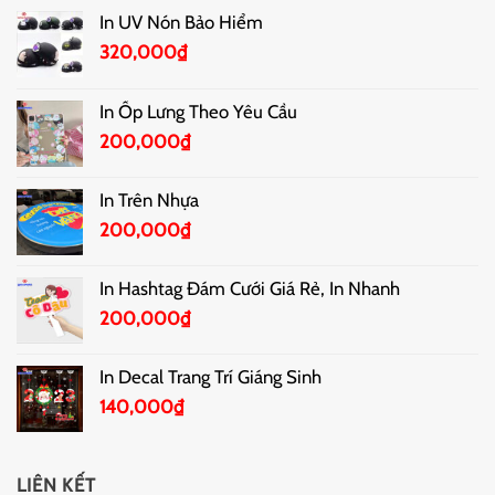
In UV Nón Bảo Hiểm
320,000
₫
In Ốp Lưng Theo Yêu Cầu
200,000
₫
In Trên Nhựa
200,000
₫
In Hashtag Đám Cưới Giá Rẻ, In Nhanh
200,000
₫
In Decal Trang Trí Giáng Sinh
140,000
₫
LIÊN KẾT