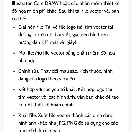
Illustrator, CorelDRAW hoặc các phần mềm thiết kế
đồ họa miễn phí khác. Sau khi tải file vector về, bạn
có thể:
Giải nén file: Tải về file logo trái tim vector tại
đường link ở cuối bài viết, giải nén file theo
hướng dẫn (chỉ mất vài giây).
Mở file: Mở file vector bằng phần mềm đồ họa
phù hợp.
Chỉnh sửa: Thay đổi màu sắc, kích thước, hình
dạng của logo theo ý muốn.
Kết hợp với các yếu tố khác: Kết hợp logo trái
tim vector với các hình ảnh, văn bản khác để tạo
ra một thiết kế hoàn chỉnh.
Xuất file: Xuất file vector thành các định dạng
hình ảnh khác như JPG, PNG để sử dụng cho các
mục đích khác nhau.