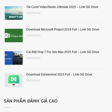
Tải Corel VideoStudio Ultimate 2020 – Link GG Drive
21/07/2025
Download Microsoft Project 2019 Full – Link GG Drive
21/07/2025
Cài Đặt Vray 7 For 3ds Max 2025 Full – Link GG Drive
21/07/2025
Download Edrawmind 2023 Full – Link GG Drive
17/07/2025
SẢN PHẨM ĐÁNH GIÁ CAO