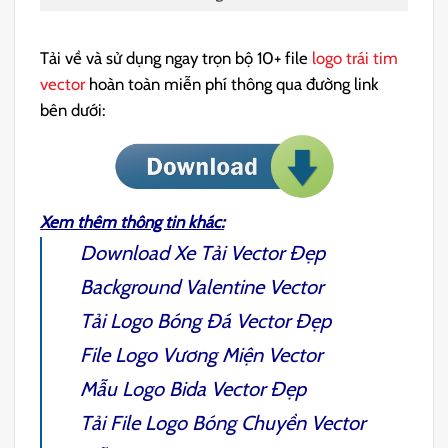
Tải về và sử dụng ngay trọn bộ 10+ file
logo trái tim
vector
hoàn toàn miễn phí thông qua đường link
bên dưới:
Xem thêm thông tin khác:
Download
Xe Tải Vector
Đẹp
Background Valentine Vector
Tải
Logo Bóng Đá Vector
Đẹp
File
Logo Vương Miện Vector
Mẫu
Logo Bida Vector
Đẹp
Tải File
Logo Bóng Chuyền Vector