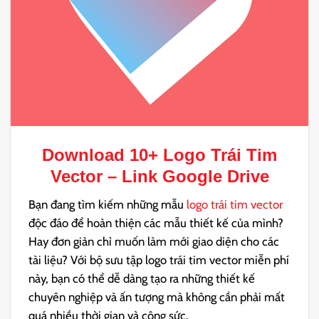
Download 10+
Logo Trái Tim
Vector
– Link Google Drive
Bạn đang tìm kiếm những mẫu
logo trái tim vector
độc đáo để hoàn thiện các mẫu thiết kế của mình?
Hay đơn giản chỉ muốn làm mới giao diện cho các
tài liệu? Với bộ sưu tập logo trái tim vector miễn phí
này, bạn có thể dễ dàng tạo ra những thiết kế
chuyên nghiệp và ấn tượng mà không cần phải mất
quá nhiều thời gian và công sức.