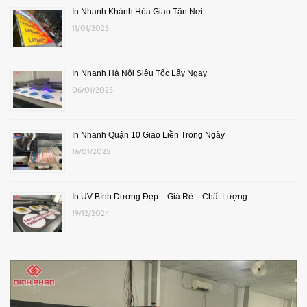
In Nhanh Khánh Hòa Giao Tận Nơi
11/01/2025
In Nhanh Hà Nội Siêu Tốc Lấy Ngay
06/01/2025
In Nhanh Quận 10 Giao Liền Trong Ngày
16/01/2025
In UV Bình Dương Đẹp – Giá Rẻ – Chất Lượng
19/12/2024