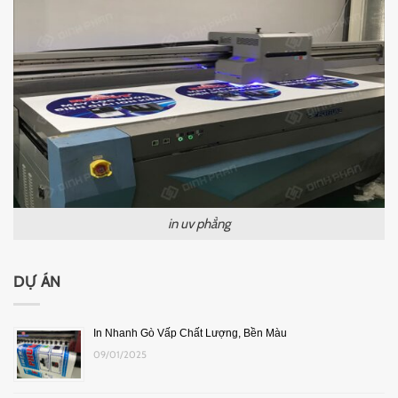
in uv phẳng
DỰ ÁN
In Nhanh Gò Vấp Chất Lượng, Bền Màu
09/01/2025