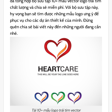
đã tổng hợp bộ sưu tập 10+ mẫu vector logo trái tim
chất lượng và chia sẻ miễn phí. Với bộ sưu tập này,
hy vọng bạn sẽ tìm được những mẫu logo ưng ý để
phục vụ cho các dự án thiết kế của mình. Đừng
quên chia sẻ bài viết này đến những người đang cần
nhé.
Tải 10+ mẫu logo trái tim vector