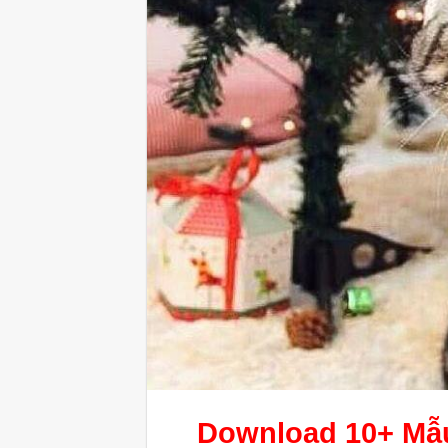
Download 10+ M