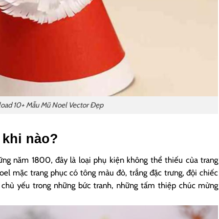
oad 10+ Mẫu Mũ Noel Vector Đẹp
 khi nào?
ng năm 1800, đây là loại phụ kiện không thể thiếu của trang
oel mặc trang phục có tông màu đỏ, trắng đặc trưng, đội chiếc
 chủ yếu trong những bức tranh, những tấm thiệp chúc mừng