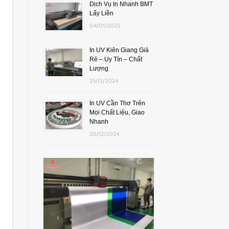
Dịch Vụ In Nhanh BMT
Lấy Liền
04/01/2025
In UV Kiên Giang Giá
Rẻ – Uy Tín – Chất
Lượng
25/12/2024
In UV Cần Thơ Trên
Mọi Chất Liệu, Giao
Nhanh
20/12/2024