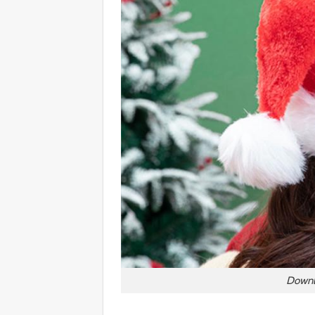
Downl