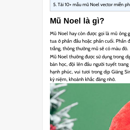
5.
Tải 10+ mẫu mũ Noel vector miễn phí
Mũ Noel là gì?
Mũ Noel hay còn được gọi là mũ ông gi
tua ở phần đầu hoặc phần cuối. Phần 
trắng, thông thường mũ sẽ có màu đỏ.
Mũ Noel thường được sử dụng trong dịp 
bàn học, đội lên đầu người tuyết trang
hạnh phúc, vui tươi trong dịp Giáng S
kỷ niệm, khoảnh khắc đáng nhớ.