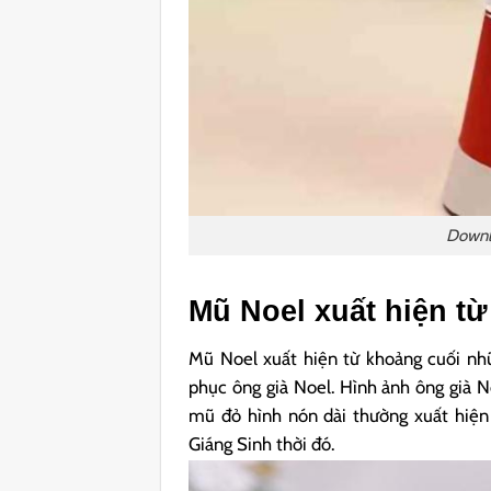
Downl
Mũ Noel xuất hiện từ
Mũ Noel xuất hiện từ khoảng cuối nhữ
phục ông già Noel. Hình ảnh ông già N
mũ đỏ hình nón dài thường xuất hiện
Giáng Sinh thời đó.