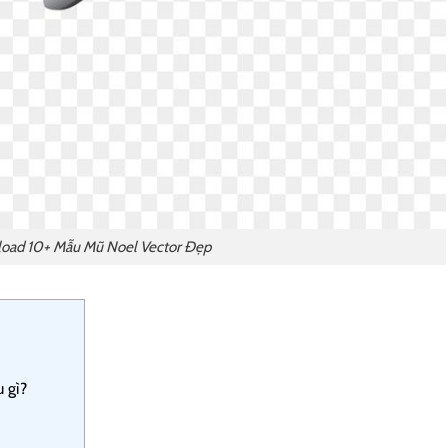
oad 10+ Mẫu Mũ Noel Vector Đẹp
 gì?