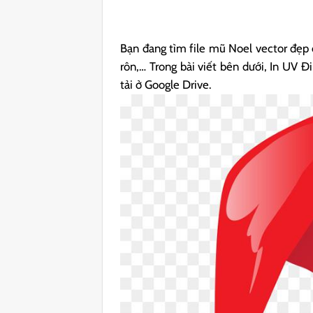
Bạn đang tìm file mũ Noel vector đẹp đ
rôn,… Trong bài viết bên dưới, In UV 
tải ở Google Drive.