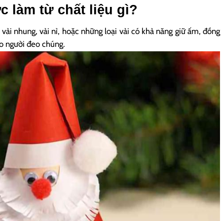
 làm từ chất liệu gì?
ải nhung, vải nỉ, hoặc những loại vải có khả năng giữ ấm, đồng
ho người đeo chúng.