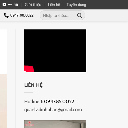
Giới thiệu
Liên hệ
Tuyển dụng
Tìm
0947.98.0022
kiếm:
LIÊN HỆ
Hotline 1:
0947.85.0022
quanlv.dinhphan@gmail.com