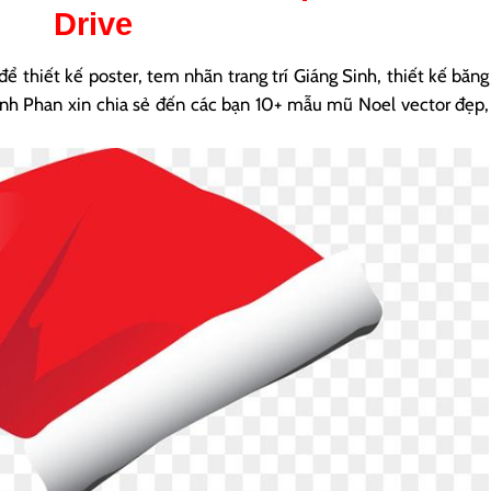
Drive
ể thiết kế poster, tem nhãn trang trí Giáng Sinh, thiết kế băng
Đinh Phan xin chia sẻ đến các bạn 10+ mẫu mũ Noel vector đẹp,