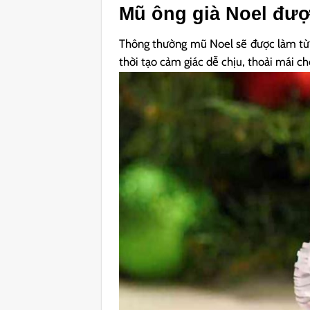
Mũ ông già Noel được
Thông thường mũ Noel sẽ được làm từ v
thời tạo cảm giác dễ chịu, thoải mái c