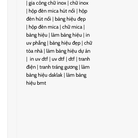
|
gia công chữ inox
|
chữ inox
|
hộp đèn mica hút nổi
|
hộp
đèn hút nổi
|
bảng hiệu đẹp
|
hộp đèn mica
|
chữ mica
|
bảng hiệu
|
làm bảng hiệu
|
in
uv phẳng
|
bảng hiệu đẹp
|
chữ
tòa nhà
|
làm bảng hiệu dự án
|
in uv dtf
|
uv dtf
|
dtf
|
tranh
điện
|
tranh tráng gương
|
làm
bảng hiệu daklak
|
làm bảng
hiệu bmt