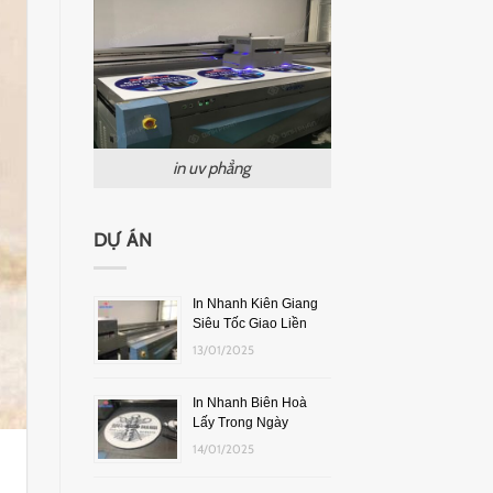
in uv phẳng
DỰ ÁN
In Nhanh Kiên Giang
Siêu Tốc Giao Liền
13/01/2025
In Nhanh Biên Hoà
Lấy Trong Ngày
14/01/2025