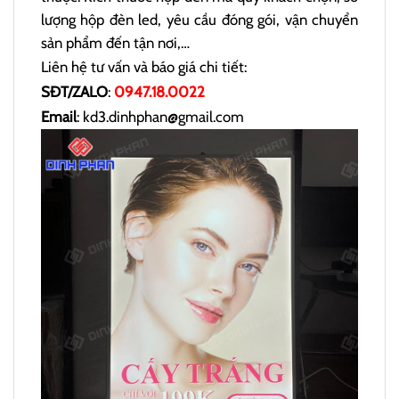
lượng hộp đèn led, yêu cầu đóng gói, vận chuyển
sản phẩm đến tận nơi,…
Liên hệ tư vấn và báo giá chi tiết:
SĐT/ZALO
:
0947.18.0022
Email
: kd3.dinhphan@gmail.com