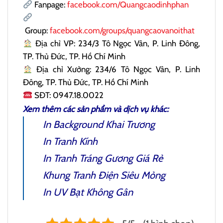
Fanpage:
facebook.com/Quangcaodinhphan
Group:
facebook.com/groups/quangcaovanoithat
Địa chỉ VP: 234/3 Tô Ngọc Vân, P. Linh Đông,
TP. Thủ Đức, TP. Hồ Chí Minh
Địa chỉ Xưởng: 234/6 Tô Ngọc Vân, P. Linh
Đông, TP. Thủ Đức, TP. Hồ Chí Minh
SĐT: 0947.18.0022
Xem thêm các sản phẩm và dịch vụ khác:
In Background Khai Trương
In Tranh Kính
In Tranh Tráng Gương
Giá Rẻ
Khung Tranh Điện
Siêu Mỏng
In UV Bạt Không Gân