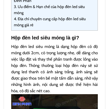
Đinh Phan
3.
Ưu điểm & Hạn chế của hộp đèn led siêu
mỏng
4.
Địa chỉ chuyên cung cấp hộp đèn led siêu
mỏng giá rẻ
Hộp đèn led siêu mỏng là gì?
Hộp đèn led siêu mỏng là dạng hộp đèn có độ
mỏng dưới 2cm, có trọng lượng nhẹ, dễ dàng cho
việc lắp đặt và thay thế phần tranh được lồng vào
hộp đèn. Thông thường loại hộp đèn này sẽ sử
dụng led thanh có ánh sáng trắng, ánh sáng sẽ
được giao thoa trên bề mặt tấm dẫn sáng, nhờ vậy
những hình ảnh, nội dung sẽ được thể hiện hài
hòa, có độ sắc nét cao.