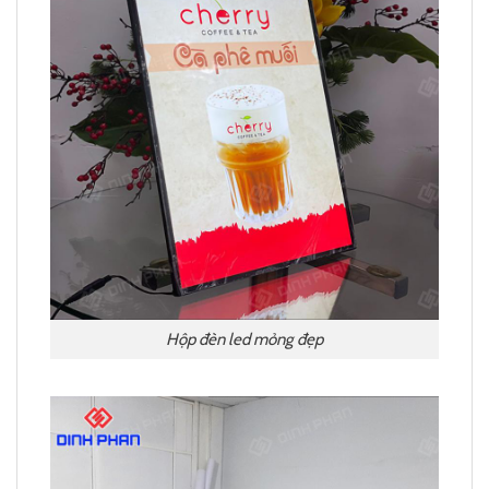
Hộp đèn led mỏng đẹp