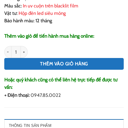
Màu sắc:
In uv cuộn
trên blacklit film
Vật tư:
Hộp đèn led siêu mỏng
Bảo hành màu: 12 tháng
Thêm vào giỏ để tiến hành mua hàng online:
Hộp Đèn Led Siêu Mỏng số lượng
THÊM VÀO GIỎ HÀNG
Hoặc quý khách cũng có thể liên hệ trực tiếp để được tư
vấn:
+ Điện thoại:
0947.85.0022
THÔNG TIN SẢN PHẨM