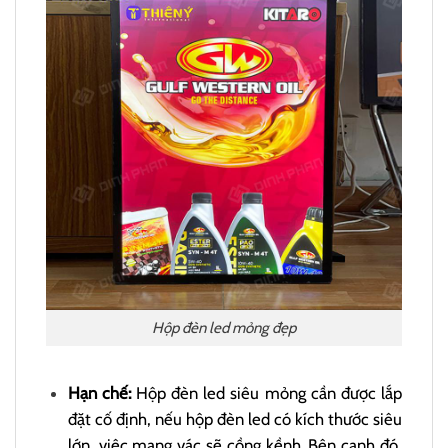
Hộp đèn led mỏng đẹp
Hạn chế:
Hộp đèn led siêu mỏng cần được lắp
đặt cố định, nếu hộp đèn led có kích thước siêu
lớn, việc mang vác sẽ cồng kềnh. Bên cạnh đó,