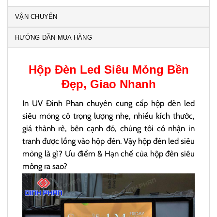
VẬN CHUYỂN
HƯỚNG DẪN MUA HÀNG
Hộp Đèn Led Siêu Mỏng
Bền
Đẹp, Giao Nhanh
In UV Đinh Phan chuyên cung cấp hộp đèn led
siêu mỏng có trọng lượng nhẹ, nhiều kích thước,
giá thành rẻ, bên cạnh đó, chúng tôi có nhận in
tranh được lồng vào hộp đèn. Vậy hộp đèn led siêu
mỏng là gì? Ưu điểm & Hạn chế của hộp đèn siêu
mỏng ra sao?