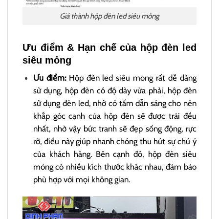
Giá thành hộp đèn led siêu mỏng
Ưu điểm & Hạn chế của hộp đèn led
siêu mỏng
Ưu điểm:
Hộp đèn led siêu mỏng rất dễ dàng
sử dụng, hộp đèn có độ dày vừa phải, hộp đèn
sử dụng đèn led, nhờ có tấm dẫn sáng cho nên
khắp góc cạnh của hộp đèn sẽ được trải đều
nhất, nhờ vậy bức tranh sẽ đẹp sống động, rực
rỡ, điều này giúp nhanh chóng thu hút sự chú ý
của khách hàng. Bên cạnh đó, hộp đèn siêu
mỏng có nhiều kích thước khác nhau, đảm bảo
phù hợp với mọi không gian.