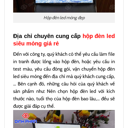
Hộp đèn led mỏng đẹp
Địa chỉ chuyên cung cấp
hộp đèn led
siêu mỏng giá rẻ
Đến với công ty, quý khách có thể yêu cầu làm file
in tranh được lồng vào hộp đèn, hoặc yêu cầu in
test màu, yêu cầu đóng gói, vận chuyển hộp đèn
led siêu mỏng đến địa chỉ mà quý khách cung cấp,
… Bên cạnh đó, những câu hỏi của quý khách về
sản phẩm như: Nên chọn hộp đèn led với kích
thước nào, tuổi thọ của hộp đèn bao lâu,… đều sẽ
được giải đáp cụ thể.