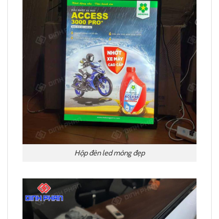
Hộp đèn led mỏng đẹp