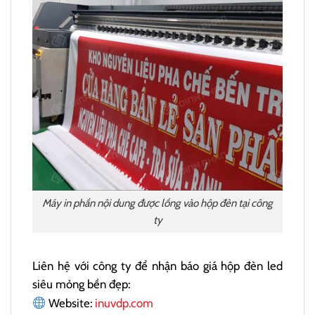
Máy in phần nội dung được lồng vào hộp đèn tại công
ty
Liên hệ với công ty để nhận báo giá hộp đèn led
siêu mỏng bền đẹp:
Website:
inuvdp.com