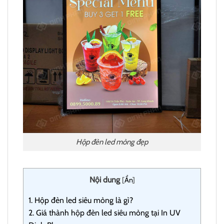
Hộp đèn led mỏng đẹp
Nội dung
[
Ẩn
]
1.
Hộp đèn led siêu mỏng là gì?
2.
Giá thành hộp đèn led siêu mỏng tại In UV