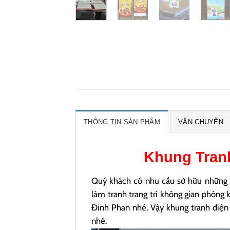
THÔNG TIN SẢN PHẨM
VẬN CHUYỂN
Khung Tran
Quý khách có nhu cầu sở hữu những
làm tranh trang trí không gian phòng k
Đinh Phan nhé. Vậy khung tranh điện 
nhé.