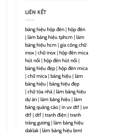
LIÊN KẾT
bảng hiệu hộp đèn
|
hộp đèn
|
làm bảng hiệu tphcm
|
làm
bảng hiệu hcm
|
gia công chữ
inox
|
chữ inox
|
hộp đèn mica
hút nổi
|
hộp đèn hút nổi
|
bảng hiệu đẹp
|
hộp đèn mica
|
chữ mica
|
bảng hiệu
|
làm
bảng hiệu
|
bảng hiệu đẹp
|
chữ tòa nhà
|
làm bảng hiệu
dự án
|
làm bảng hiệu
|
làm
bảng quảng cáo
|
in uv dtf
|
uv
dtf
|
dtf
|
tranh điện
|
tranh
tráng gương
|
làm bảng hiệu
daklak
|
làm bảng hiệu bmt