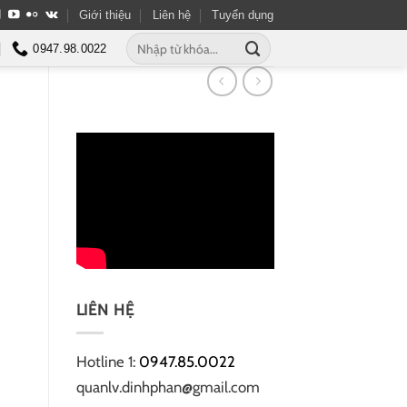
Giới thiệu
Liên hệ
Tuyển dụng
Tìm
0947.98.0022
kiếm:
LIÊN HỆ
Hotline 1:
0947.85.0022
quanlv.dinhphan@gmail.com