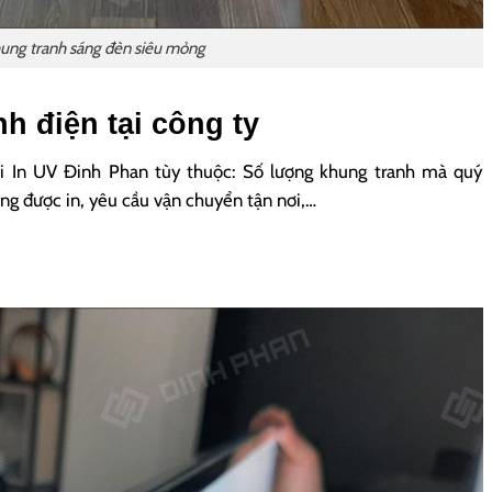
ung tranh sáng đèn siêu mỏng
h điện tại công ty
ại In UV Đinh Phan tùy thuộc: Số lượng khung tranh mà quý
ung được in, yêu cầu vận chuyển tận nơi,…