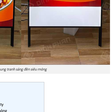
ung tranh sáng đèn siêu mỏng
 ty
mỏng