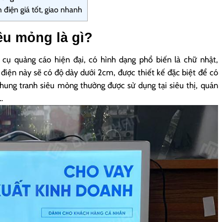
điện giá tốt, giao nhanh
êu mỏng là gì?
cụ quảng cáo hiện đại, có hình dạng phổ biến là chữ nhật,
 điện này sẽ có độ dày dưới 2cm, được thiết kế đặc biệt để có
khung tranh siêu mỏng thường được sử dụng tại siêu thị, quán
…