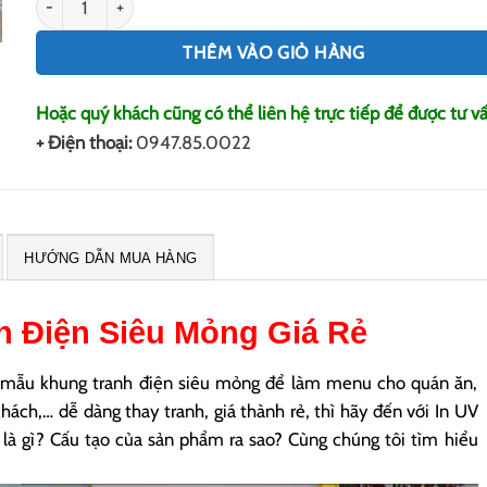
THÊM VÀO GIỎ HÀNG
Hoặc quý khách cũng có thể liên hệ trực tiếp để được tư vấ
+ Điện thoại:
0947.85.0022
HƯỚNG DẪN MUA HÀNG
h Điện
Siêu Mỏng Giá Rẻ
 mẫu khung tranh điện siêu mỏng để làm menu cho quán ăn,
hách,… dễ dàng thay tranh, giá thành rẻ, thì hãy đến với In UV
là gì? Cấu tạo của sản phẩm ra sao? Cùng chúng tôi tìm hiểu