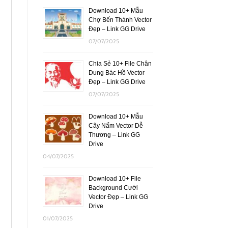
Download 10+ Mẫu
Chợ Bến Thành Vector
Đẹp – Link GG Drive
07/07/2025
Chia Sẻ 10+ File Chân
Dung Bác Hồ Vector
Đẹp – Link GG Drive
07/07/2025
Download 10+ Mẫu
Cây Nấm Vector Dễ
Thương – Link GG
Drive
04/07/2025
Download 10+ File
Background Cưới
Vector Đẹp – Link GG
Drive
01/07/2025