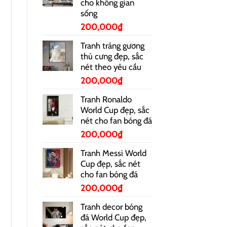
cho không gian
sống
200,000
₫
Tranh tráng gương
thú cưng đẹp, sắc
nét theo yêu cầu
200,000
₫
Tranh Ronaldo
World Cup đẹp, sắc
nét cho fan bóng đá
200,000
₫
Tranh Messi World
Cup đẹp, sắc nét
cho fan bóng đá
200,000
₫
Tranh decor bóng
đá World Cup đẹp,