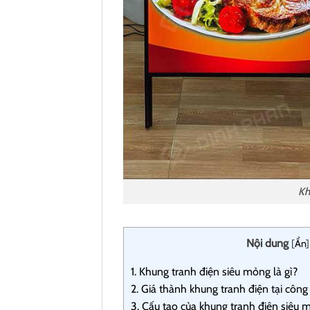
Kh
Nội dung
[
Ẩn
]
1.
Khung tranh điện siêu mỏng là gì?
2.
Giá thành khung tranh điện tại công
3.
Cấu tạo của khung tranh điện siêu 