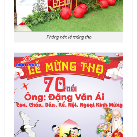
Phông nền lễ mừng thọ