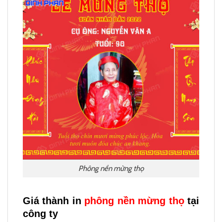
Phông nền mừng thọ
Giá thành in
phông nền mừng thọ
tại
công ty