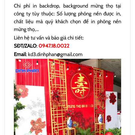
Chi phí in backdrop, background mừng thọ tại
công ty tùy thuộc: Số lượng phông nền được in,
chất liệu mà quý khách chọn để in phông nền
mừng thọ,…
Liên hệ tư vấn và báo giá chi tiết:
SĐT/ZALO
:
0947.18.0022
Email
: kd3.dinhphan@gmail.com