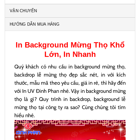
VẬN CHUYỂN
HƯỚNG DẪN MUA HÀNG
In
Background Mừng Thọ
Khổ
Lớn, In Nhanh
Quý khách có nhu cầu in background mừng thọ,
backdrop lễ mừng thọ đẹp sắc nét, in với kích
thước, mẫu mã theo yêu cầu, giá in rẻ, thì hãy đến
với In UV Đinh Phan nhé. Vậy in background mừng
thọ là gì? Quy trình in backdrop, background lễ
mừng thọ tại công ty ra sao? Cùng chúng tôi tìm
hiểu nhé.