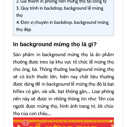
2.
Giá thành in phông nền mừng thọ tại công ty
3.
Quy trình in backdrop, background lễ mừng
thọ
4.
Đơn vị chuyên in backdrop, background mừng
thọ đẹp
In background mừng thọ là gì?
Sản phẩm in background mừng thọ là ấn phẩm
thường được treo tại khu vực tổ chức lễ mừng thọ
cho ông, bà. Thông thường background mừng thọ
sẽ có kích thước lớn, hiện nay chất liệu thường
được dùng để in background lễ mừng thọ đó là bạt
hiflex có gân, vải silk, bạt không gân,… Loại phông
nền này sẽ được in những thông tin như: Tên của
người được mừng thọ, hình ảnh trang trí, lời chúc
thọ của con cháu,…