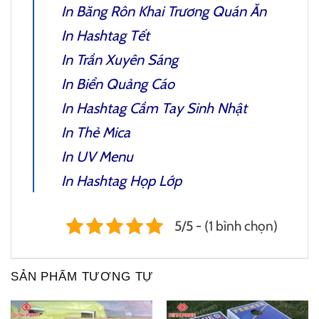
In Băng Rôn Khai Trương Quán Ăn
In Hashtag Tết
In Trần Xuyên Sáng
In Biển Quảng Cáo
In Hashtag Cầm Tay Sinh Nhật
In Thẻ Mica
In UV Menu
In Hashtag Họp Lớp
5/5 - (1 bình chọn)
SẢN PHẨM TƯƠNG TỰ