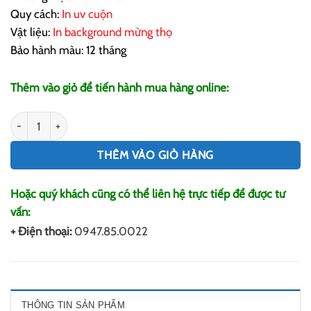
Quy cách:
In uv cuộn
Vật liệu:
In background mừng thọ
Bảo hành màu: 12 tháng
Thêm vào giỏ để tiến hành mua hàng online:
In Background Mừng Thọ số lượng
THÊM VÀO GIỎ HÀNG
Hoặc quý khách cũng có thể liên hệ trực tiếp để được tư
vấn:
+ Điện thoại:
0947.85.0022
THÔNG TIN SẢN PHẨM