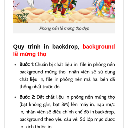
Phông nền lễ mừng thọ đẹp
Quy trình in backdrop,
background
lễ mừng thọ
Bước 1:
Chuẩn bị chất liệu in, file in phông nền
background mừng thọ, nhân viên sẽ sử dụng
chất liệu in, file in phông nền mà hai bên đã
thống nhất trước đó.
Bước 2:
Đặt chất liệu in phông nền mừng thọ
(bạt không gân, bạt 3M) lên máy in, nạp mực
in, nhân viên sẽ điều chỉnh chế độ in backdrop,
background theo yêu cầu về: Số lớp mực đươc
in, kích thước in,…