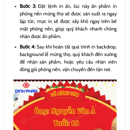
Bước 3:
Đặt lệnh in ấn, lúc này ấn phẩm in
phông nền mừng thọ sẽ được sản xuất ra ngay
lập tức, mực in sẽ được sấy khô ngay trên bề
mặt phông nền, giúp quý khách nhanh chóng
nhận được ấn phẩm.
Bước 4:
Sau khi hoàn tất quá trình in backdrop,
background lễ mừng thọ, quý khách đến xưởng
để nhận sản phẩm, hoặc yêu cầu nhân viên
đóng gói phông nền, vận chuyển đến tận nơi.