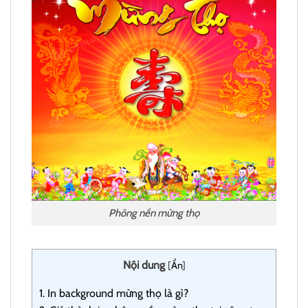
Phông nền mừng thọ
Nội dung
[
Ẩn
]
1.
In background mừng thọ là gì?