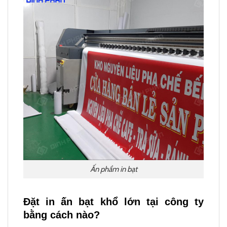
Ấn phẩm in bạt
Đặt in ấn bạt khổ lớn tại công ty
bằng cách nào?