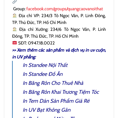
Group:
facebook.com/groups/quangcaovanoithat
Địa chỉ VP: 234/3 Tô Ngọc Vân, P. Linh Đông,
TP. Thủ Đức, TP. Hồ Chí Minh
Địa chỉ Xưởng: 234/6 Tô Ngọc Vân, P. Linh
Đông, TP. Thủ Đức, TP. Hồ Chí Minh
SĐT: 0947.18.0022
>> Xem thêm các sản phẩm và dịch vụ
in uv cuộn
,
in UV phẳng:
In Standee Nội Thất
In Standee Đồ Ăn
In Băng Rôn Cho Thuê Nhà
In Băng Rôn Khai Trương Tiệm Tóc
In Tem Dán Sản Phẩm
Giá Rẻ
In UV Bạt Không Gân