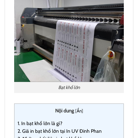
Bạt khổ lớn
Nội dung
[
Ẩn
]
1.
In bạt khổ lớn là gì?
2.
Giá in bạt khổ lớn tại In UV Đinh Phan