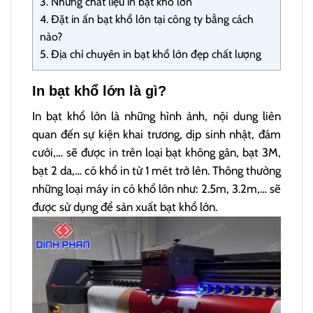
3.
Những chất liệu in bạt khổ lớn
4.
Đặt in ấn bạt khổ lớn tại công ty bằng cách
nào?
5.
Địa chỉ chuyên in bạt khổ lớn đẹp chất lượng
In bạt khổ lớn là gì?
In bạt khổ lớn là những hình ảnh, nội dung liên
quan đến sự kiện khai trương, dịp sinh nhật, đám
cưới,… sẽ được in trên loại bạt không gân, bạt 3M,
bạt 2 da,… có khổ in từ 1 mét trở lên. Thông thường
những loại máy in có khổ lớn như: 2.5m, 3.2m,… sẽ
được sử dụng để sản xuất bạt khổ lớn.