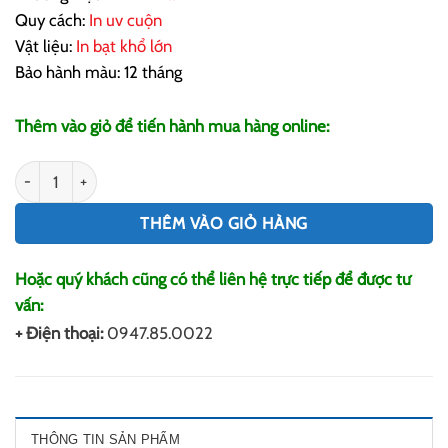
Quy cách:
In uv cuộn
Vật liệu:
In bạt khổ lớn
Bảo hành màu: 12 tháng
Thêm vào giỏ để tiến hành mua hàng online:
In Bạt Khổ Lớn Theo Yêu Cầu số lượng
THÊM VÀO GIỎ HÀNG
Hoặc quý khách cũng có thể liên hệ trực tiếp để được tư
vấn:
+ Điện thoại:
0947.85.0022
THÔNG TIN SẢN PHẨM