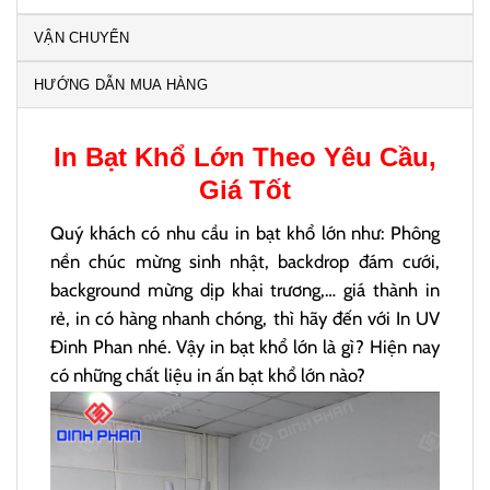
VẬN CHUYỂN
HƯỚNG DẪN MUA HÀNG
In Bạt Khổ Lớn
Theo Yêu Cầu,
Giá Tốt
Quý khách có nhu cầu in bạt khổ lớn như: Phông
nền chúc mừng sinh nhật, backdrop đám cưới,
background mừng dịp khai trương,… giá thành in
rẻ, in có hàng nhanh chóng, thì hãy đến với In UV
Đinh Phan nhé. Vậy in bạt khổ lớn là gì? Hiện nay
có những chất liệu in ấn bạt khổ lớn nào?