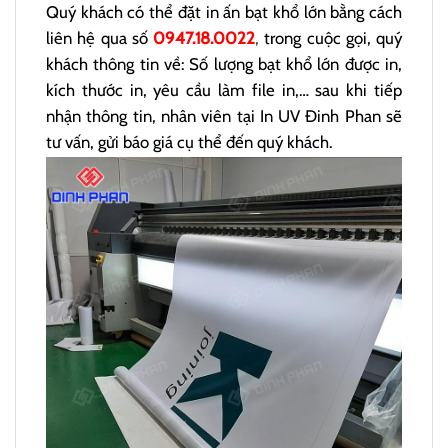
Quý khách có thể đặt in ấn bạt khổ lớn bằng cách
liên hệ qua số
0947.18.0022
,
trong cuộc gọi, quý
khách thông tin về: Số lượng bạt khổ lớn được in,
kích thước in, yêu cầu làm file in,… sau khi tiếp
nhận thông tin, nhân viên tại In UV Đinh Phan sẽ
tư vấn, gửi báo giá cụ thể đến quý khách.