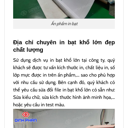
Ấn phẩm in bạt
Địa chỉ chuyên in bạt khổ lớn đẹp
chất lượng
Sử dụng dịch vụ in bạt khổ lớn tại công ty, quý
khách sẽ được tư vấn kích thước in, chất liệu in, số
lớp mực được in trên ấn phẩm,… sao cho phù hợp
với nhu cầu sử dụng. Bên cạnh đó, quý khách có
thể yêu cầu sửa đổi file in bạt khổ lớn có sẵn như:
Sửa kiểu chữ, sửa kích thước hình ảnh minh họa,…
hoặc yêu cầu in test màu.