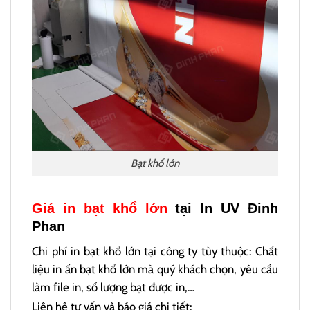
Bạt khổ lớn
Giá in bạt khổ lớn
tại In UV Đinh
Phan
Chi phí in bạt khổ lớn tại công ty tùy thuộc: Chất
liệu in ấn bạt khổ lớn mà quý khách chọn, yêu cầu
làm file in, số lượng bạt được in,…
Liên hệ tư vấn và báo giá chi tiết: