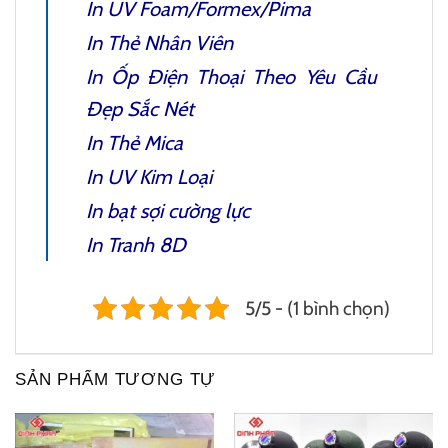
In UV Foam/Formex/Pima
In Thẻ Nhân Viên
In Ốp Điện Thoại Theo Yêu Cầu
Đẹp Sắc Nét
In Thẻ Mica
In UV Kim Loại
In bạt sợi cường lực
In Tranh 8D
5/5 - (1 bình chọn)
SẢN PHẨM TƯƠNG TỰ