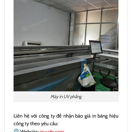
Máy in UV phẳng
Liên hệ với công ty để nhận báo giá in bảng hiệu
công ty theo yêu cầu:
Website:
inuvdp.com