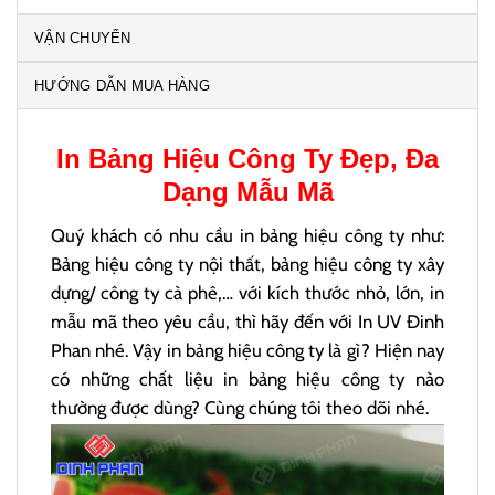
VẬN CHUYỂN
HƯỚNG DẪN MUA HÀNG
In
Bảng Hiệu Công Ty
Đẹp, Đa
Dạng Mẫu Mã
Quý khách có nhu cầu in bảng hiệu công ty như:
Bảng hiệu công ty nội thất, bảng hiệu công ty xây
dựng/ công ty cà phê,… với kích thước nhỏ, lớn, in
mẫu mã theo yêu cầu, thì hãy đến với In UV Đinh
Phan nhé. Vậy in bảng hiệu công ty là gì? Hiện nay
có những chất liệu in bảng hiệu công ty nào
thường được dùng? Cùng chúng tôi theo dõi nhé.