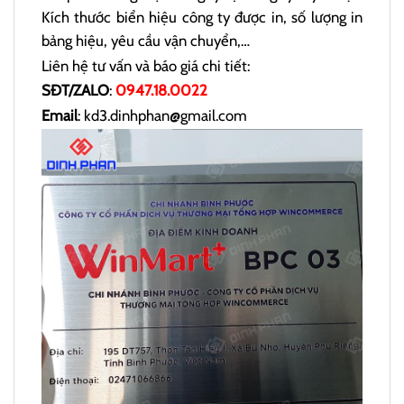
Kích thước biển hiệu công ty được in, số lượng in
bảng hiệu, yêu cầu vận chuyển,…
Liên hệ tư vấn và báo giá chi tiết:
SĐT/ZALO
:
0947.18.0022
Email
: kd3.dinhphan@gmail.com