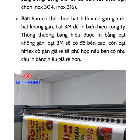
chọn inox 304, inox 316).
Bạt:
Bạn có thể chọn bạt hiflex có gân giá rẻ,
bạt không gân, bạt 3M để in biển hiệu công ty.
Thông thường bảng hiệu được in bằng bạt
không gân, bạt 3M sẽ có độ bền cao, còn bạt
hiflex có gân giá rẻ sẽ phù hợp nếu bạn có nhu
cầu in bảng hiệu giá rẻ hơn.