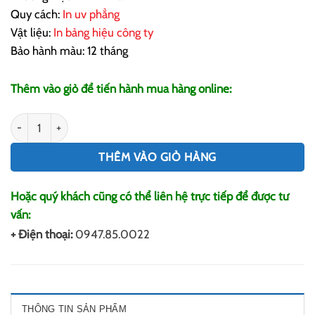
Quy cách:
In uv phẳng
Vật liệu:
In bảng hiệu công ty
Bảo hành màu: 12 tháng
Thêm vào giỏ để tiến hành mua hàng online:
In Bảng Hiệu Công Ty số lượng
THÊM VÀO GIỎ HÀNG
Hoặc quý khách cũng có thể liên hệ trực tiếp để được tư
vấn:
+ Điện thoại:
0947.85.0022
THÔNG TIN SẢN PHẨM