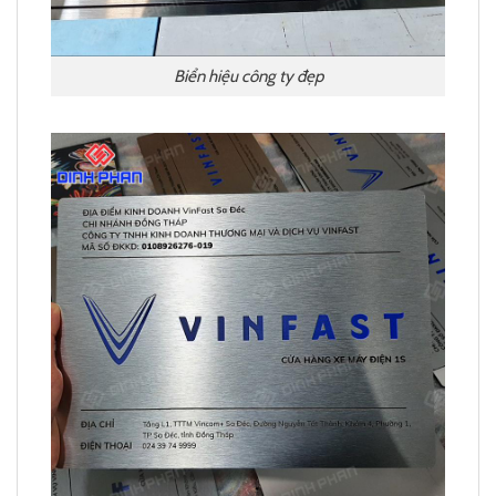
Biển hiệu công ty đẹp