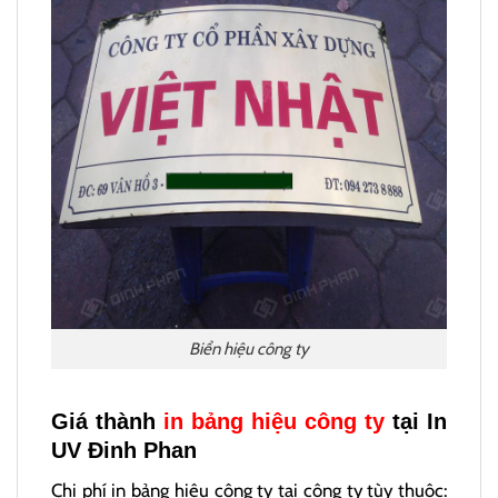
Biển hiệu công ty
Giá thành
in bảng hiệu công ty
tại In
UV Đinh Phan
Chi phí in bảng hiệu công ty tại công ty tùy thuộc: