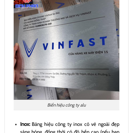
Biển hiệu công ty alu
Inox:
Bảng hiệu công ty inox có vẻ ngoài đẹp
sáng bóng, đồng thời có độ bền cao (nếu bạn