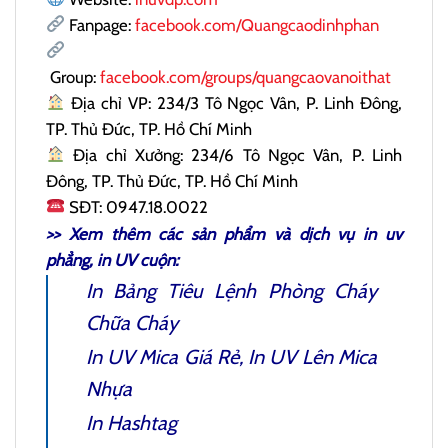
Fanpage:
facebook.com/Quangcaodinhphan
Group:
facebook.com/groups/quangcaovanoithat
Địa chỉ VP: 234/3 Tô Ngọc Vân, P. Linh Đông,
TP. Thủ Đức, TP. Hồ Chí Minh
Địa chỉ Xưởng: 234/6 Tô Ngọc Vân, P. Linh
Đông, TP. Thủ Đức, TP. Hồ Chí Minh
SĐT: 0947.18.0022
>> Xem thêm các sản phẩm và dịch vụ
in uv
phẳng
, in UV cuộn:
In
Bảng Tiêu Lệnh Phòng Cháy
Chữa Cháy
In UV Mica
Giá Rẻ, In UV Lên Mica
Nhựa
In Hashtag