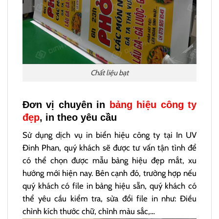
Chất liệu bạt
Đơn vị chuyên in
bảng hiệu công ty
đẹp
, in theo yêu cầu
Sử dụng dịch vụ in biển hiệu công ty tại In UV
Đinh Phan, quý khách sẽ được tư vấn tận tình để
có thể chọn được mẫu bảng hiệu đẹp mắt, xu
hướng mới hiện nay. Bên cạnh đó, trường hợp nếu
quý khách có file in bảng hiệu sẵn, quý khách có
thể yêu cầu kiểm tra, sửa đổi file in như: Điều
chỉnh kích thước chữ, chỉnh màu sắc,…