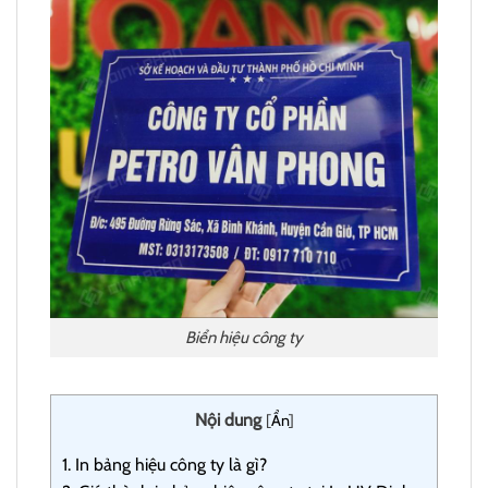
Biển hiệu công ty
Nội dung
[
Ẩn
]
1.
In bảng hiệu công ty là gì?