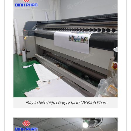
Máy in biển hiệu công ty tại In UV Đinh Phan