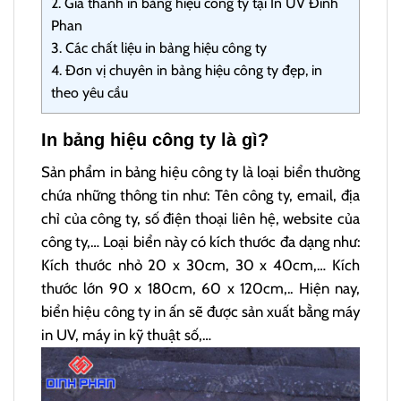
2.
Giá thành in bảng hiệu công ty tại In UV Đinh
Phan
3.
Các chất liệu in bảng hiệu công ty
4.
Đơn vị chuyên in bảng hiệu công ty đẹp, in
theo yêu cầu
In bảng hiệu công ty là gì?
Sản phẩm in bảng hiệu công ty là loại biển thường
chứa những thông tin như: Tên công ty, email, địa
chỉ của công ty, số điện thoại liên hệ, website của
công ty,… Loại biển này có kích thước đa dạng như:
Kích thước nhỏ 20 x 30cm, 30 x 40cm,… Kích
thước lớn 90 x 180cm, 60 x 120cm,.. Hiện nay,
biển hiệu công ty in ấn sẽ được sản xuất bằng máy
in UV, máy in kỹ thuật số,…