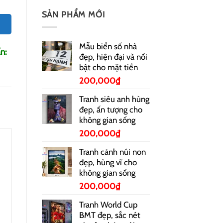
SẢN PHẨM MỚI
Mẫu biển số nhà
n:
đẹp, hiện đại và nổi
bật cho mặt tiền
200,000
₫
Tranh siêu anh hùng
đẹp, ấn tượng cho
không gian sống
200,000
₫
Tranh cảnh núi non
đẹp, hùng vĩ cho
không gian sống
200,000
₫
Tranh World Cup
BMT đẹp, sắc nét