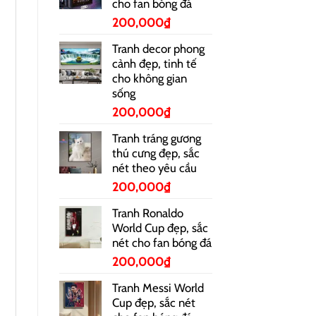
cho fan bóng đá
200,000
₫
Tranh decor phong
cảnh đẹp, tinh tế
cho không gian
sống
200,000
₫
Tranh tráng gương
thú cưng đẹp, sắc
nét theo yêu cầu
200,000
₫
Tranh Ronaldo
World Cup đẹp, sắc
nét cho fan bóng đá
200,000
₫
Tranh Messi World
Cup đẹp, sắc nét