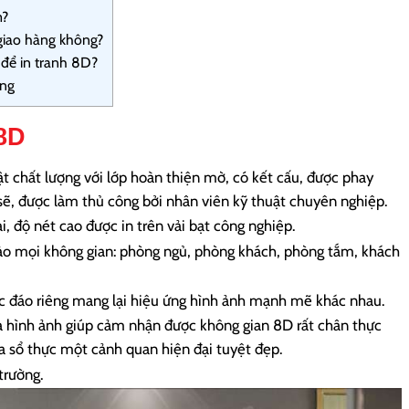
m?
giao hàng không?
để in tranh 8D?
ợng
8D
ật chất lượng với lớp hoàn thiện mờ, có kết cấu, được phay
sẽ, được làm thủ công bởi nhân viên kỹ thuật chuyên nghiệp.
, độ nét cao được in trên vải bạt công nghiệp.
 hảo mọi không gian: phòng ngủ, phòng khách, phòng tắm, khách
c đáo riêng mang lại hiệu ứng hình ảnh mạnh mẽ khác nhau.
a hình ảnh giúp cảm nhận được không gian 8D rất chân thực
 sổ thực một cảnh quan hiện đại tuyệt đẹp.
trường.