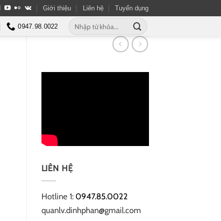
Giới thiệu
Liên hệ
Tuyển dụng
Tìm
0947.98.0022
kiếm:
LIÊN HỆ
Hotline 1:
0947.85.0022
quanlv.dinhphan@gmail.com