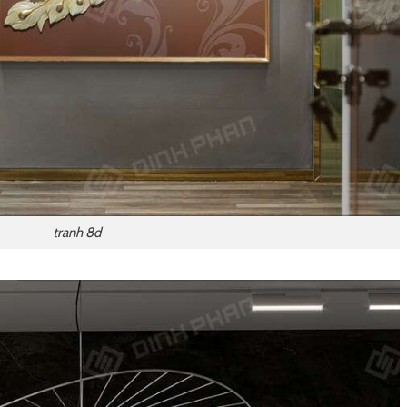
tranh 8d