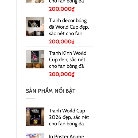
cho fan bóng đá
200,000
₫
Tranh decor bóng
đá World Cup đẹp,
sắc nét cho fan
200,000
₫
Tranh Kính World
Cup đẹp, sắc nét
cho fan bóng đá
200,000
₫
SẢN PHẨM NỔI BẬT
Tranh World Cup
2026 đẹp, sắc nét
cho fan bóng đá
In Poster Anime