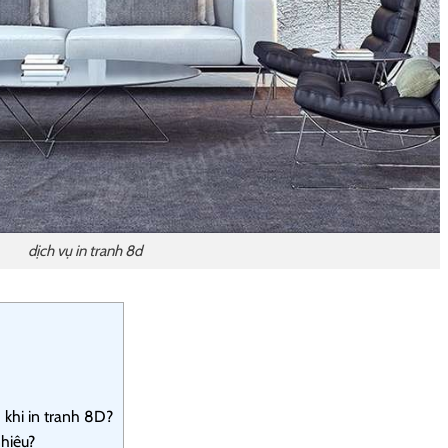
dịch vụ in tranh 8d
khi in tranh 8D?
nhiêu?