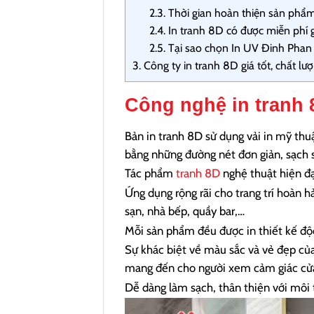
2.3.
Thời gian hoàn thiện sản phẩ
2.4.
In tranh 8D có được miễn phí 
2.5.
Tại sao chọn In UV Đinh Phan 
3.
Công ty in tranh 8D giá tốt, chất lư
Công nghệ in tranh 
Bản in tranh 8D sử dụng vải in mỹ thu
bằng những đường nét đơn giản, sạch 
Tác phẩm
tranh 8D
nghệ thuật hiện đại
Ứng dụng rộng rãi cho trang trí hoàn
sạn, nhà bếp, quầy bar,…
Mỗi sản phẩm đều được in thiết kế độ
Sự khác biệt về màu sắc và vẻ đẹp củ
mang đến cho người xem cảm giác cửa
Dễ dàng làm sạch, thân thiện với môi 