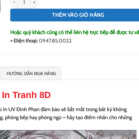
THÊM VÀO GIỎ HÀNG
Hoặc quý khách cũng có thể liên hệ trực tiếp để được tư vấ
+ Điện thoại:
0947.85.0022
HƯỚNG DẪN MUA HÀNG
In Tranh 8D
i In UV Đinh Phan đảm bảo sẽ bắt mắt trong bất kỳ không
ng, phòng bếp hay phòng ngủ – hãy tạo điểm nhấn cho những