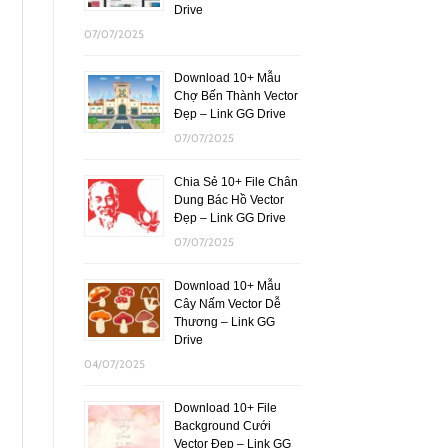
Drive
07/07/2025
Download 10+ Mẫu
Chợ Bến Thành Vector
Đẹp – Link GG Drive
07/07/2025
Chia Sẻ 10+ File Chân
Dung Bác Hồ Vector
Đẹp – Link GG Drive
07/07/2025
Download 10+ Mẫu
Cây Nấm Vector Dễ
Thương – Link GG
Drive
04/07/2025
Download 10+ File
Background Cưới
Vector Đẹp – Link GG