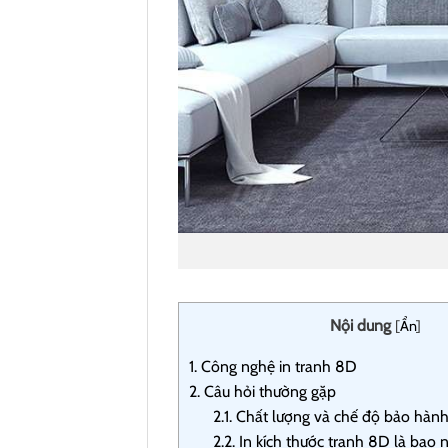
Nội dung
[
Ẩn
]
1.
Công nghệ in tranh 8D
2.
Câu hỏi thường gặp
2.1.
Chất lượng và chế độ bảo hành 
2.2.
In kích thước tranh 8D là bao 