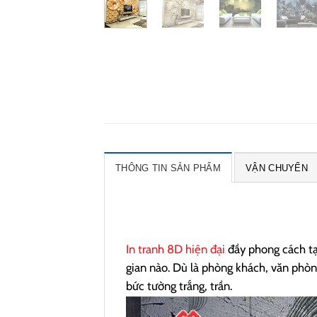
THÔNG TIN SẢN PHẨM
VẬN CHUYỂN
In tranh 8D hiện đại
đầy phong cách tạ
gian nào. Dù là phòng khách, văn phò
bức tường trắng, trần.