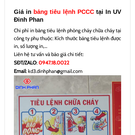
Giá in
bảng tiêu lệnh PCCC
tại In UV
Đinh Phan
Chi phí in bảng tiêu lệnh phòng cháy chữa cháy tại
công ty phụ thuộc: Kích thước bảng tiêu lệnh được
in, số lượng in,…
Liên hệ tư vấn và báo giá chi tiết:
SĐT/ZALO
:
0947.18.0022
Email
: kd3.dinhphan@gmail.com