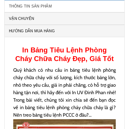
THÔNG TIN SẢN PHẨM
VẬN CHUYỂN
HƯỚNG DẪN MUA HÀNG
In
Bảng Tiêu Lệnh Phòng
Cháy Chữa Cháy
Đẹp, Giá Tốt
Quý khách có nhu cầu in bảng tiêu lệnh phòng
cháy chữa cháy với số lượng, kích thước bảng lớn,
nhỏ theo yêu cầu, giá in phải chăng, có hỗ trợ giao
hàng tận nơi, thì hãy đến với In UV Đinh Phan nhé!
Trong bài viết, chúng tôi xin chia sẻ đến bạn đọc
về in bảng tiêu lệnh phòng cháy chữa cháy là gì?
Nên treo bảng tiêu lệnh PCCC ở đâu?…