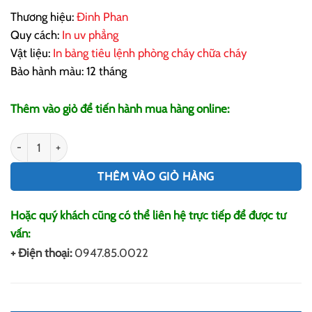
Thương hiệu:
Đinh Phan
Quy cách:
In uv phẳng
Vật liệu:
In bảng tiêu lệnh phòng cháy chữa cháy
Bảo hành màu: 12 tháng
Thêm vào giỏ để tiến hành mua hàng online:
In Bảng Tiêu Lệnh Phòng Cháy Chữa Cháy số lượng
THÊM VÀO GIỎ HÀNG
Hoặc quý khách cũng có thể liên hệ trực tiếp để được tư
vấn:
+ Điện thoại:
0947.85.0022