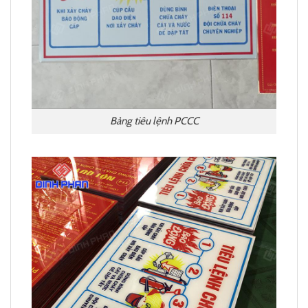
Bảng tiêu lệnh PCCC