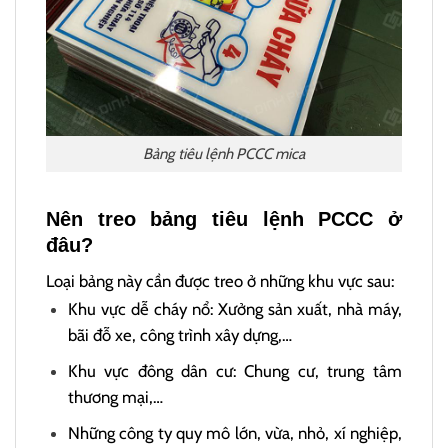
Bảng tiêu lệnh PCCC mica
Nên treo bảng tiêu lệnh PCCC ở
đâu?
Loại bảng này cần được treo ở những khu vực sau:
Khu vực dễ cháy nổ: Xưởng sản xuất, nhà máy,
bãi đỗ xe, công trình xây dựng,…
Khu vực đông dân cư: Chung cư, trung tâm
thương mại,…
Những công ty quy mô lớn, vừa, nhỏ, xí nghiệp,