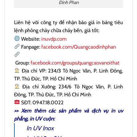
Đinh Phan
Liên hệ với công ty để nhận báo giá in bảng tiêu
lệnh phòng cháy chữa cháy bền, giá tốt:
Website:
inuvdp.com
Fanpage:
facebook.com/Quangcaodinhphan
Group:
facebook.com/groups/quangcaovanoithat
Địa chỉ VP: 234/3 Tô Ngọc Vân, P. Linh Đông,
TP. Thủ Đức, TP. Hồ Chí Minh
Địa chỉ Xưởng: 234/6 Tô Ngọc Vân, P. Linh
Đông, TP. Thủ Đức, TP. Hồ Chí Minh
SĐT: 0947.18.0022
>> Xem thêm các sản phẩm và dịch vụ
in uv
phẳng
, in UV cuộn:
In UV Inox