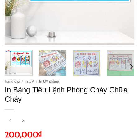
Trang chủ
/
In UV
/
In UV phẳng
In Bảng Tiêu Lệnh Phòng Cháy Chữa
Cháy
200,000
₫