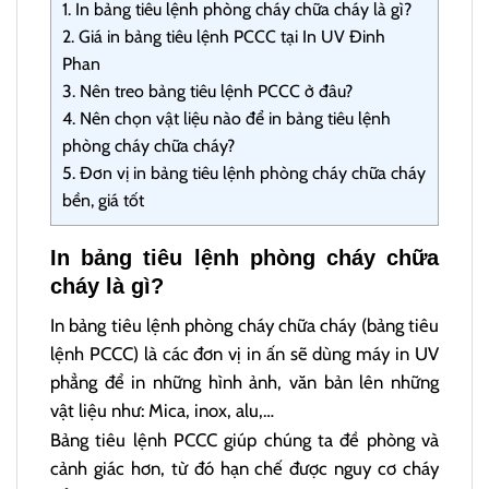
1.
In bảng tiêu lệnh phòng cháy chữa cháy là gì?
2.
Giá in bảng tiêu lệnh PCCC tại In UV Đinh
Phan
3.
Nên treo bảng tiêu lệnh PCCC ở đâu?
4.
Nên chọn vật liệu nào để in bảng tiêu lệnh
phòng cháy chữa cháy?
5.
Đơn vị in bảng tiêu lệnh phòng cháy chữa cháy
bền, giá tốt
In bảng tiêu lệnh phòng cháy chữa
cháy là gì?
In bảng tiêu lệnh phòng cháy chữa cháy (bảng tiêu
lệnh PCCC) là các đơn vị in ấn sẽ dùng máy in UV
phẳng để in những hình ảnh, văn bản lên những
vật liệu như: Mica, inox, alu,…
Bảng tiêu lệnh PCCC giúp chúng ta đề phòng và
cảnh giác hơn, từ đó hạn chế được nguy cơ cháy