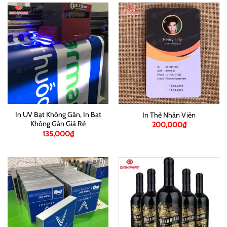
In UV Bạt Không Gân, In Bạt
In Thẻ Nhân Viên
Không Gân Giá Rẻ
200,000
₫
135,000
₫