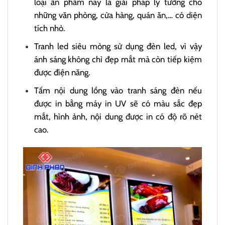
loại ấn phẩm này là giải pháp lý tưởng cho
những văn phòng, cửa hàng, quán ăn,… có diện
tích nhỏ.
Tranh led siêu mỏng sử dụng đèn led, vì vậy
ánh sáng không chỉ đẹp mắt mà còn tiếp kiệm
được điện năng.
Tấm nội dung lồng vào tranh sáng đèn nếu
được in bằng máy in UV sẽ có màu sắc đẹp
mắt, hình ảnh, nội dung được in có độ rõ nét
cao.