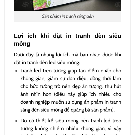
Sản phẩm in tranh sáng đèn
Lợi ích khi đặt in tranh đèn siêu
mỏng
Dưới đây là những lợi ích mà bạn nhận được khi
đặt in tranh đèn led siêu mỏng:
Tranh led treo tường giúp tạo điểm nhấn cho
không gian, giảm sự đơn điệu, đờng thời làm
cho bức tường trở nên đẹp ấn tượng, thu hút
ánh nhìn hơn (điều này giúp ích nhiều cho
doanh nghiệp muốn sử dụng ấn phẩm in tranh
sáng đèn siêu mỏng để quảng bá sản phẩm).
Do có thiết kế siêu mỏng nên tranh led treo
tường không chiếm nhiều không gian, vì vậy