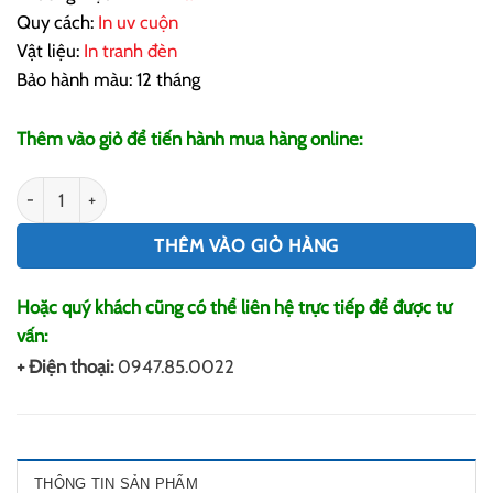
Quy cách:
In uv cuộn
Vật liệu:
In tranh đèn
Bảo hành màu: 12 tháng
Thêm vào giỏ để tiến hành mua hàng online:
In Tranh Đèn Siêu Mỏng số lượng
THÊM VÀO GIỎ HÀNG
Hoặc quý khách cũng có thể liên hệ trực tiếp để được tư
vấn:
+ Điện thoại:
0947.85.0022
THÔNG TIN SẢN PHẨM