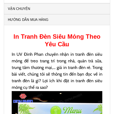
VẬN CHUYỂN
HƯỚNG DẪN MUA HÀNG
In
Tranh Đèn
Siêu Mỏng Theo
Yêu Cầu
In UV Đinh Phan chuyên nhận in tranh đèn siêu
mỏng để treo trang trí trong nhà, quán trà sữa,
trung tâm thương mại,… giá in tranh đèn rẻ. Trong
bài viết, chúng tôi sẽ thông tin đến bạn đọc về in
tranh đèn là gì? Lợi ích khi đặt in tranh đèn siêu
mỏng cụ thể ra sao?