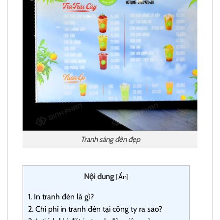
Tranh sáng đèn đẹp
Nội dung
[
Ẩn
]
1.
In tranh đèn là gì?
2.
Chi phí in tranh đèn tại công ty ra sao?