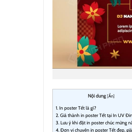
Nội dung
[
Ẩn
]
1.
In poster Tết là gì?
2.
Giá thành in poster Tết tại In UV Đ
3.
Lưu ý khi đặt in poster chúc mừng 
4.
Đơn vị chuyên in poster Tết đẹp, giá