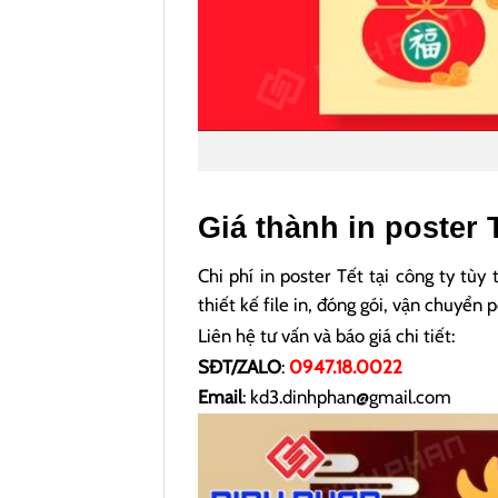
Giá thành in poster 
Chi phí in poster Tết tại công ty tù
thiết kế file in, đóng gói, vận chuyển 
Liên hệ tư vấn và báo giá chi tiết:
SĐT/ZALO
:
0947.18.0022
Email
: kd3.dinhphan@gmail.com