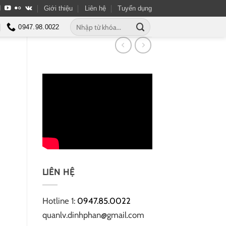
Giới thiệu
Liên hệ
Tuyển dụng
Tìm
0947.98.0022
kiếm:
LIÊN HỆ
Hotline 1:
0947.85.0022
quanlv.dinhphan@gmail.com