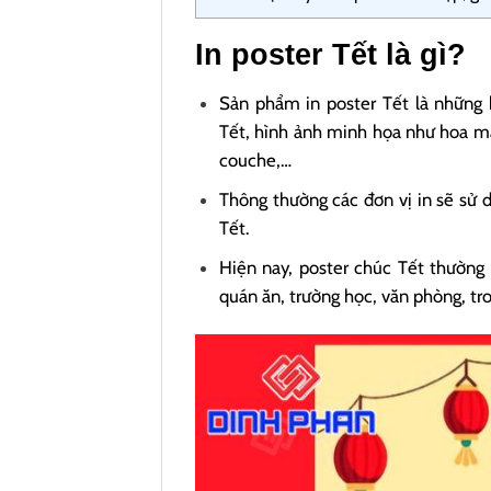
In poster Tết là gì?
Sản phẩm in poster Tết là những 
Tết, hình ảnh minh họa như hoa mai,
couche,…
Thông thường các đơn vị in sẽ sử 
Tết.
Hiện nay, poster chúc Tết thường 
quán ăn, trường học, văn phòng, tro