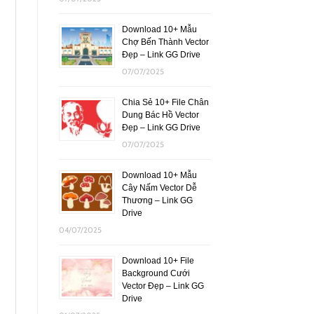
Download 10+ Mẫu
Chợ Bến Thành Vector
Đẹp – Link GG Drive
07/07/2025
Chia Sẻ 10+ File Chân
Dung Bác Hồ Vector
Đẹp – Link GG Drive
07/07/2025
Download 10+ Mẫu
Cây Nấm Vector Dễ
Thương – Link GG
Drive
04/07/2025
Download 10+ File
Background Cưới
Vector Đẹp – Link GG
Drive