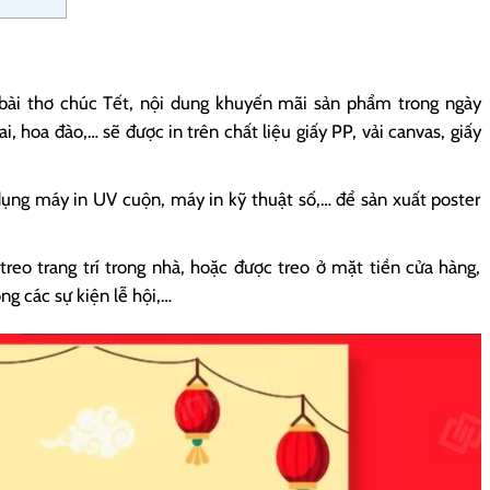
bài thơ chúc Tết, nội dung khuyến mãi sản phẩm trong ngày
 hoa đào,… sẽ được in trên chất liệu giấy PP, vải canvas, giấy
dụng máy in UV cuộn, máy in kỹ thuật số,… để sản xuất poster
treo trang trí trong nhà, hoặc được treo ở mặt tiền cửa hàng,
ng các sự kiện lễ hội,…