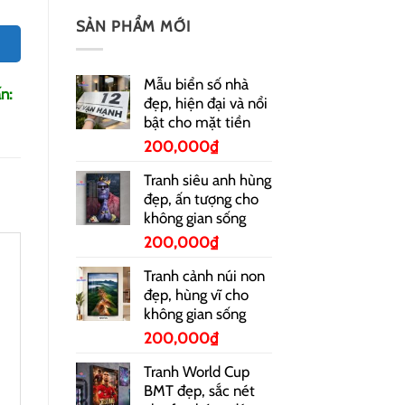
SẢN PHẨM MỚI
Mẫu biển số nhà
n:
đẹp, hiện đại và nổi
bật cho mặt tiền
200,000
₫
Tranh siêu anh hùng
đẹp, ấn tượng cho
không gian sống
200,000
₫
Tranh cảnh núi non
đẹp, hùng vĩ cho
không gian sống
200,000
₫
Tranh World Cup
BMT đẹp, sắc nét