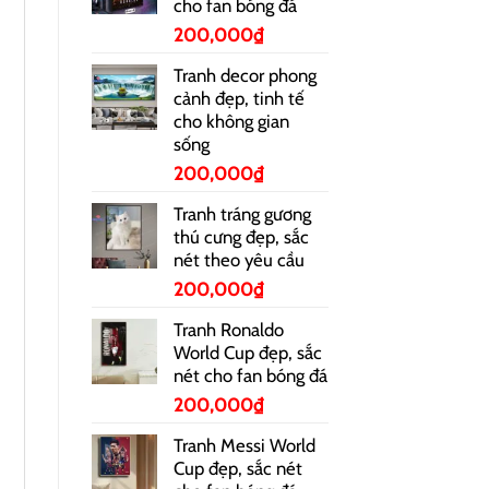
cho fan bóng đá
200,000
₫
Tranh decor phong
cảnh đẹp, tinh tế
cho không gian
sống
200,000
₫
Tranh tráng gương
thú cưng đẹp, sắc
nét theo yêu cầu
200,000
₫
Tranh Ronaldo
World Cup đẹp, sắc
nét cho fan bóng đá
200,000
₫
Tranh Messi World
Cup đẹp, sắc nét