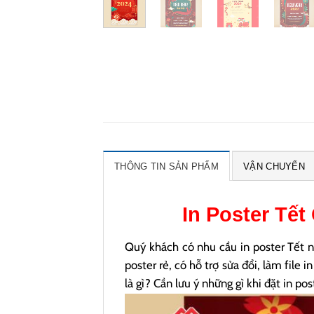
THÔNG TIN SẢN PHẨM
VẬN CHUYỂN
In
Poster Tết
Quý khách có nhu cầu in poster Tết n
poster rẻ, có hỗ trợ sửa đổi, làm file 
là gì? Cần lưu ý những gì khi đặt in 