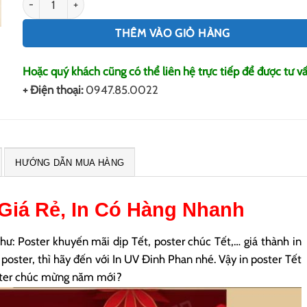
THÊM VÀO GIỎ HÀNG
Hoặc quý khách cũng có thể liên hệ trực tiếp để được tư vấ
+ Điện thoại:
0947.85.0022
HƯỚNG DẪN MUA HÀNG
Giá Rẻ, In Có Hàng Nhanh
hư: Poster khuyến mãi dịp Tết, poster chúc Tết,… giá thành in
in poster, thì hãy đến với In UV Đinh Phan nhé. Vậy in poster Tết
poster chúc mừng năm mới?