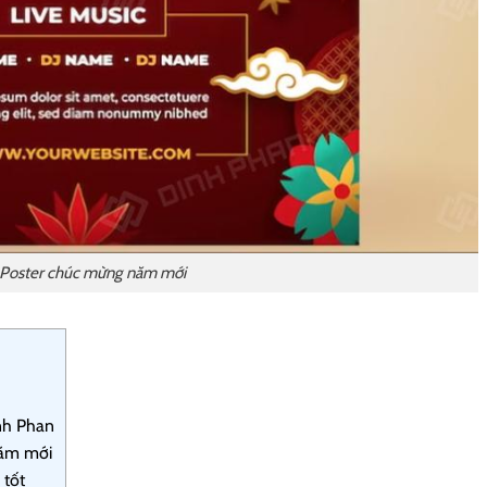
Poster chúc mừng năm mới
inh Phan
năm mới
 tốt