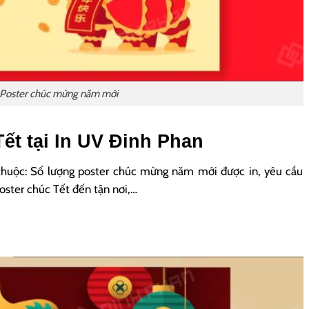
Poster chúc mừng năm mới
Tết tại In UV Đinh Phan
y thuộc: Số lượng poster chúc mừng năm mới được in, yêu cầu
poster chúc Tết đến tận nơi,…