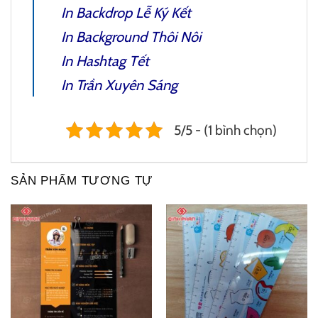
In Backdrop Lễ Ký Kết
In Background Thôi Nôi
In Hashtag Tết
In Trần Xuyên Sáng
5/5 - (1 bình chọn)
SẢN PHẨM TƯƠNG TỰ