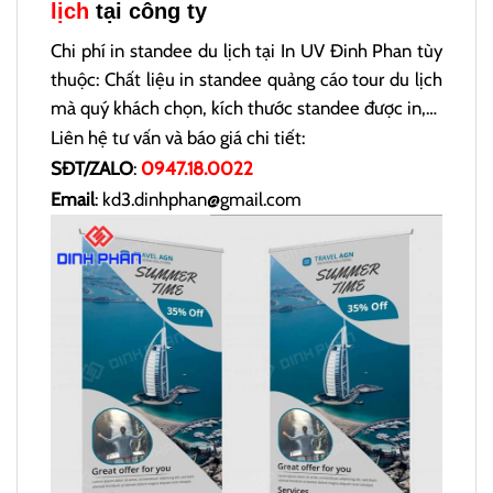
lịch
tại công ty
Chi phí in standee du lịch tại In UV Đinh Phan tùy
thuộc: Chất liệu in standee quảng cáo tour du lịch
mà quý khách chọn, kích thước standee được in,…
Liên hệ tư vấn và báo giá chi tiết:
SĐT/ZALO
:
0947.18.0022
Email
: kd3.dinhphan@gmail.com