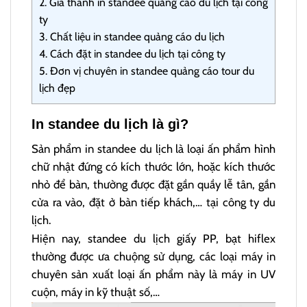
2.
Giá thành in standee quảng cáo du lịch tại công
ty
3.
Chất liệu in standee quảng cáo du lịch
4.
Cách đặt in standee du lịch tại công ty
5.
Đơn vị chuyên in standee quảng cáo tour du
lịch đẹp
In standee du lịch là gì?
Sản phẩm in standee du lịch là loại ấn phẩm hình
chữ nhật đứng có kích thước lớn, hoặc kích thước
nhỏ để bàn, thường được đặt gần quầy lễ tân, gần
cửa ra vào, đặt ở bàn tiếp khách,… tại công ty du
lịch.
Hiện nay, standee du lịch giấy PP, bạt hiflex
thường được ưa chuộng sử dụng, các loại máy in
chuyên sản xuất loại ấn phẩm này là máy in UV
cuộn, máy in kỹ thuật số,…