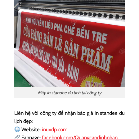
Máy in standee du lịch tại công ty
Liên hệ với công ty để nhận báo giá in standee du
lịch đẹp:
Website:
inuvdp.com
Fanpage:
facebook.com/Quangcaodinhphan