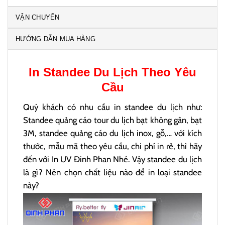
VẬN CHUYỂN
HƯỚNG DẪN MUA HÀNG
In
Standee Du Lịch
Theo Yêu
Cầu
Quý khách có nhu cầu in standee du lịch như:
Standee quảng cáo tour du lịch bạt không gân, bạt
3M, standee quảng cáo du lịch inox, gỗ,… với kích
thước, mẫu mã theo yêu cầu, chi phí in rẻ, thì hãy
đến với In UV Đinh Phan Nhé. Vậy standee du lịch
là gì? Nên chọn chất liệu nào để in loại standee
này?