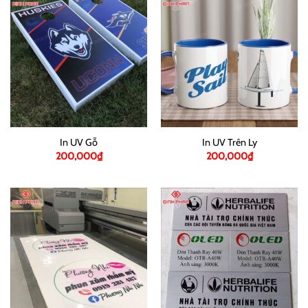
In UV Gỗ
In UV Trên Ly
200,000
₫
200,000
₫