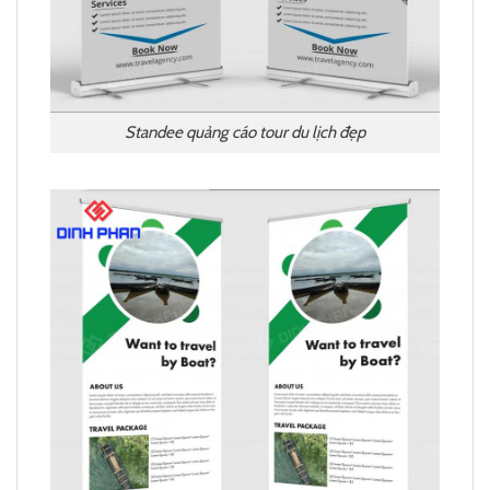
Standee quảng cáo tour du lịch đẹp