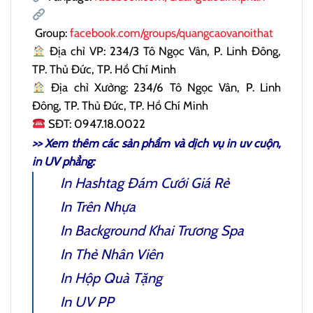
Group:
facebook.com/groups/quangcaovanoithat
Địa chỉ VP: 234/3 Tô Ngọc Vân, P. Linh Đông,
TP. Thủ Đức, TP. Hồ Chí Minh
Địa chỉ Xưởng: 234/6 Tô Ngọc Vân, P. Linh
Đông, TP. Thủ Đức, TP. Hồ Chí Minh
SĐT: 0947.18.0022
>> Xem thêm các sản phẩm và dịch vụ
in uv cuộn
,
in UV phẳng:
In Hashtag Đám Cưới Giá Rẻ
In Trên Nhựa
In Background Khai Trương Spa
In Thẻ Nhân Viên
In Hộp Quà Tặng
In UV PP