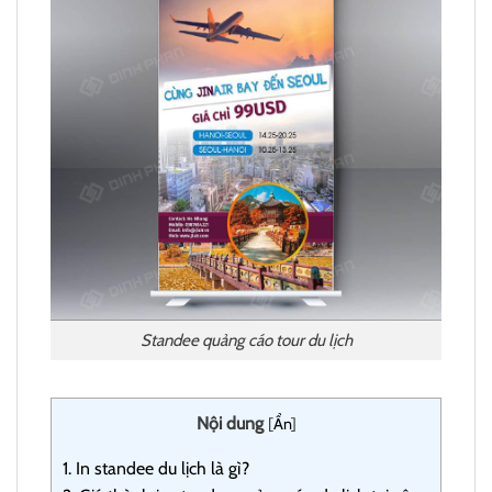
Standee quảng cáo tour du lịch
Nội dung
[
Ẩn
]
1.
In standee du lịch là gì?