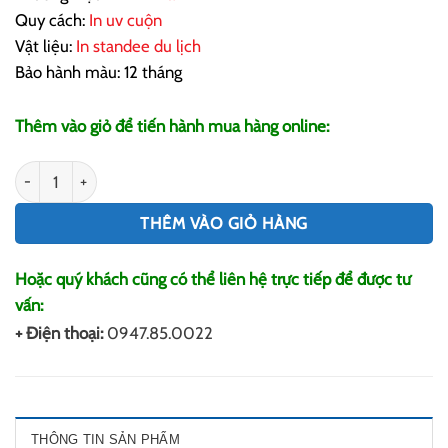
Quy cách:
In uv cuộn
Vật liệu:
In standee du lịch
Bảo hành màu: 12 tháng
Thêm vào giỏ để tiến hành mua hàng online:
In Standee Du Lịch số lượng
THÊM VÀO GIỎ HÀNG
Hoặc quý khách cũng có thể liên hệ trực tiếp để được tư
vấn:
+ Điện thoại:
0947.85.0022
THÔNG TIN SẢN PHẨM