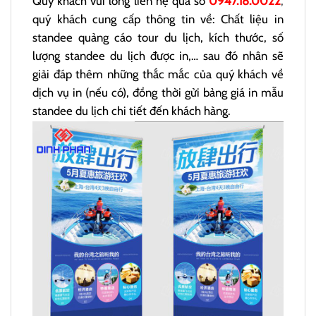
Quý khách vui lòng liên hệ qua số
0947.18.0022
,
quý khách cung cấp thông tin về: Chất liệu in
standee quảng cáo tour du lịch, kích thước, số
lượng standee du lịch được in,… sau đó nhân sẽ
giải đáp thêm những thắc mắc của quý khách về
dịch vụ in (nếu có), đồng thời gửi bảng giá in mẫu
standee du lịch chi tiết đến khách hàng.