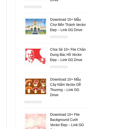
07/07/2025
Download 10+ Mẫu
Chợ Bến Thành Vector
Đẹp – Link GG Drive
07/07/2025
Chia Sẻ 10+ File Chân
Dung Bác Hồ Vector
Đẹp – Link GG Drive
07/07/2025
Download 10+ Mẫu
Cây Nấm Vector Dễ
Thương – Link GG
Drive
04/07/2025
Download 10+ File
Background Cưới
Vector Đẹp – Link GG