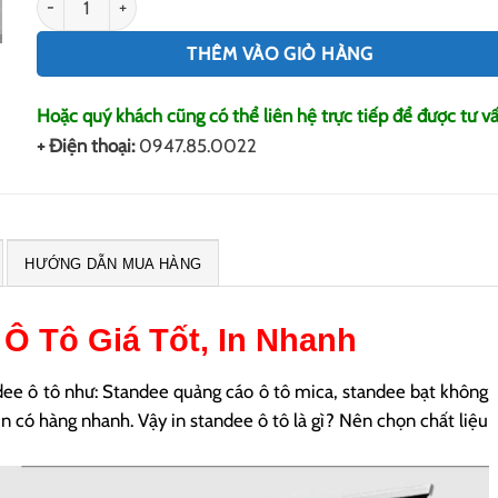
THÊM VÀO GIỎ HÀNG
Hoặc quý khách cũng có thể liên hệ trực tiếp để được tư vấ
+ Điện thoại:
0947.85.0022
HƯỚNG DẪN MUA HÀNG
 Ô Tô
Giá Tốt, In Nhanh
ee ô tô như: Standee quảng cáo ô tô mica, standee bạt không
 in có hàng nhanh. Vậy in standee ô tô là gì? Nên chọn chất liệu