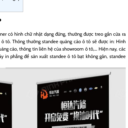
?
ner có hình chữ nhật dạng đứng, thường được treo gần cửa ra
 ô tô. Thông thường standee quảng cáo ô tô sẽ được in: Hình
uảng cáo, thông tin liên hệ của showroom ô tô,… Hiện nay, các
áy in phẳng để sản xuất standee ô tô bạt không gân, standee