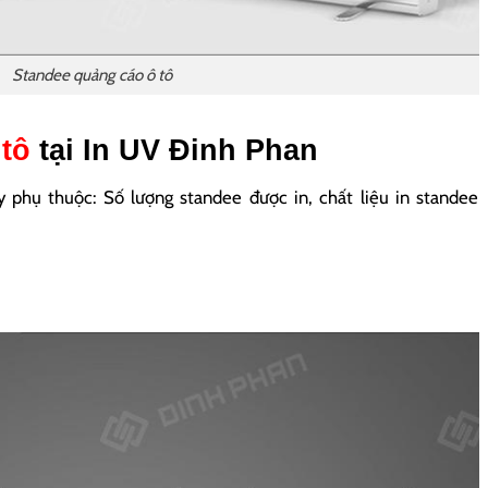
Standee quảng cáo ô tô
 tô
tại In UV Đinh Phan
y phụ thuộc: Số lượng standee được in, chất liệu in standee