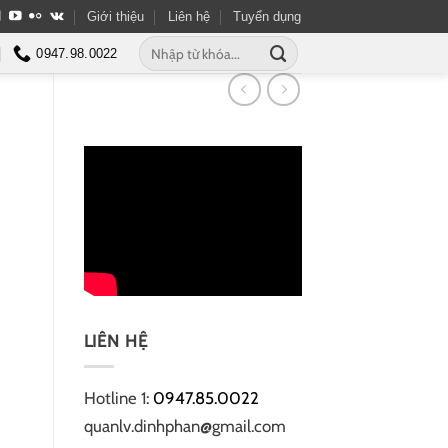
Giới thiệu
Liên hệ
Tuyển dụng
Tìm
0947.98.0022
kiếm:
LIÊN HỆ
Hotline 1:
0947.85.0022
quanlv.dinhphan@gmail.com