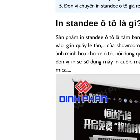
5.
Đơn vị chuyên in standee ô tô giá rẻ
In standee ô tô là gì
Sản phẩm in standee ô tô là tấm ban
vào, gần quầy lễ tân,… của showroom
ảnh minh họa cho xe ô tô, nội dung q
đơn vị in sẽ sử dụng máy in cuộn, m
mica,…