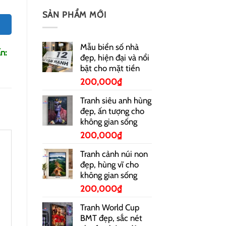
SẢN PHẨM MỚI
Mẫu biển số nhà
n:
đẹp, hiện đại và nổi
bật cho mặt tiền
200,000
₫
Tranh siêu anh hùng
đẹp, ấn tượng cho
không gian sống
200,000
₫
Tranh cảnh núi non
đẹp, hùng vĩ cho
không gian sống
200,000
₫
Tranh World Cup
BMT đẹp, sắc nét