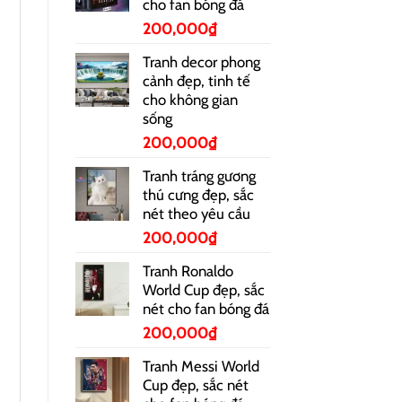
cho fan bóng đá
200,000
₫
Tranh decor phong
cảnh đẹp, tinh tế
cho không gian
sống
200,000
₫
Tranh tráng gương
thú cưng đẹp, sắc
nét theo yêu cầu
200,000
₫
Tranh Ronaldo
World Cup đẹp, sắc
nét cho fan bóng đá
200,000
₫
Tranh Messi World
Cup đẹp, sắc nét