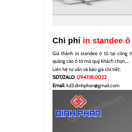
Chi phí
in standee ô
Giá thành in standee ô tô tại công t
quảng cáo ô tô mà quý khách chọn,…
Liên hệ tư vấn và báo giá chi tiết:
SĐT/ZALO
:
0947.18.0022
Email
: kd3.dinhphan@gmail.com