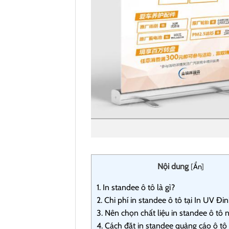
Nội dung
[
Ẩn
]
1.
In standee ô tô là gì?
2.
Chi phí in standee ô tô tại In UV Đ
3.
Nên chọn chất liệu in standee ô tô 
4.
Cách đặt in standee quảng cáo ô tô 