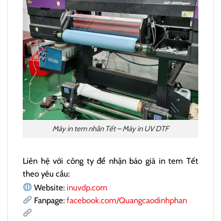
Máy in tem nhãn Tết – Máy in UV DTF
Liên hệ với công ty để nhận báo giá in tem Tết
theo yêu cầu:
Website:
inuvdp.com
Fanpage:
facebook.com/Quangcaodinhphan