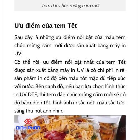
Tem dán chúc mừng năm mới
Ưu điểm của tem Tết
Sau đây là những ưu điểm nổi bật của mẫu tem
chúc mừng năm mới được sản xuất bằng máy in
UV:
Có thể nói, ưu điểm nổi bật nhất của tem Tết
được sản xuất bằng máy in UV là có chi phí in rẻ,
sản phẩm in có độ bền màu tốt mặc dù tiếp xúc
với nước. Bên cạnh đó, nếu bạn lựa chọn hình thức
in UV DTF, thì tem dán chúc mừng năm mới sẽ có
độ bám dính tốt, hình ảnh in sắc nét, màu sắc tươi
sáng thu hút ánh nhìn.