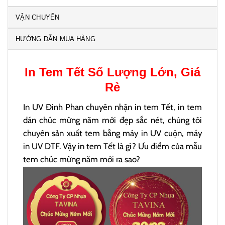
VẬN CHUYỂN
HƯỚNG DẪN MUA HÀNG
In
Tem Tết
Số Lượng Lớn, Giá
Rẻ
In UV Đinh Phan chuyên nhận in tem Tết, in tem
dán chúc mừng năm mới đẹp sắc nét, chúng tôi
chuyên sản xuất tem bằng máy in UV cuộn, máy
in UV DTF. Vậy in tem Tết là gì? Ưu điểm của mẫu
tem chúc mừng năm mới ra sao?