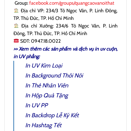
Group:
facebook.com/groups/quangcaovanoithat
Địa chỉ VP: 234/3 Tô Ngọc Vân, P. Linh Đông,
TP. Thủ Đức, TP. Hồ Chí Minh
Địa chỉ Xưởng: 234/6 Tô Ngọc Vân, P. Linh
Đông, TP. Thủ Đức, TP. Hồ Chí Minh
SĐT: 0947.18.0022
>> Xem thêm các sản phẩm và dịch vụ
in uv cuộn
,
in UV phẳng:
In UV Kim Loại
In Background Thôi Nôi
In Thẻ Nhân Viên
In Hộp Quà Tặng
In UV PP
In Backdrop Lễ Ký Kết
In Hashtag Tết