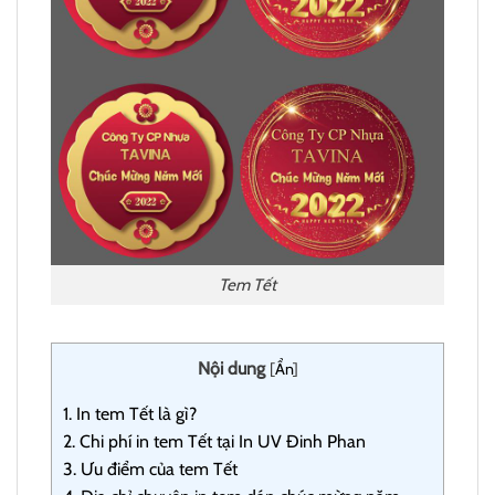
Tem Tết
Nội dung
[
Ẩn
]
1.
In tem Tết là gì?
2.
Chi phí in tem Tết tại In UV Đinh Phan
3.
Ưu điểm của tem Tết