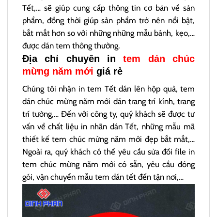
Tết,… sẽ giúp cung cấp thông tin cơ bản về sản
phẩm, đồng thời giúp sản phẩm trở nên nổi bật,
bắt mắt hơn so với những những mẫu bánh, kẹo,…
được dán tem thông thường.
Địa chỉ chuyên in
tem dán chúc
mừng năm mới
giá rẻ
Chúng tôi nhận in tem Tết dán lên hộp quà, tem
dán chúc mừng năm mới dán trang trí kính, trang
trí tường,… Đến với công ty, quý khách sẽ được tư
vấn về chất liệu in nhãn dán Tết, những mẫu mã
thiết kế tem chúc mừng năm mới đẹp bắt mắt,…
Ngoài ra, quý khách có thể yêu cầu sửa đổi file in
tem chúc mừng năm mới có sẵn, yêu cầu đóng
gói, vận chuyển mẫu tem dán tết đến tận nơi,…