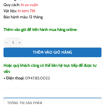
Quy cách:
In uv cuộn
Vật liệu:
In tem Tết
Bảo hành màu: 12 tháng
Thêm vào giỏ để tiến hành mua hàng online:
In Tem Tết Giá Rẻ số lượng
THÊM VÀO GIỎ HÀNG
Hoặc quý khách cũng có thể liên hệ trực tiếp để được tư
vấn:
+ Điện thoại:
0947.85.0022
THÔNG TIN SẢN PHẨM