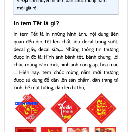
4.
Địa chỉ chuyên in tem dán chúc mừng năm
mới giá rẻ
In tem Tết là gì?
In tem Tết là in những hình ảnh, nội dung liên
quan đến dịp Tết lên chất liệu decal trong suốt,
decal giấy, decal sữa,… Những thông tin thường
được in đó là: Hình ảnh bánh tét, bánh chưng, lời
chúc mừng năm mới, hình ảnh con giáp, hoa mai,
… Hiện nay, tem chúc mừng năm mới thường
được sử dụng để dán lên sản phẩm, dán trang trí
kính, bề mặt tường, dán lên bì thư,…