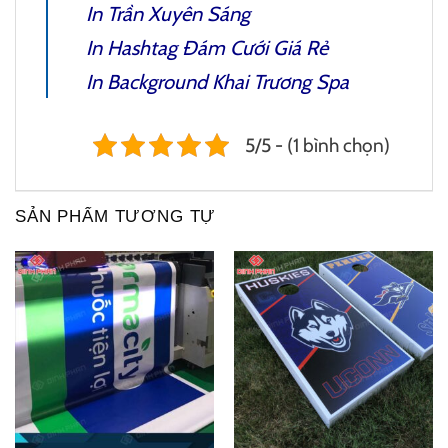
In Trần Xuyên Sáng
In Hashtag Đám Cưới Giá Rẻ
In Background Khai Trương Spa
5/5 - (1 bình chọn)
SẢN PHẨM TƯƠNG TỰ