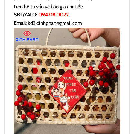
Liên hệ tư vấn và báo giá chi tiết:
SĐT/ZALO
:
0947.18.0022
Email
: kd3.dinhphan@gmail.com