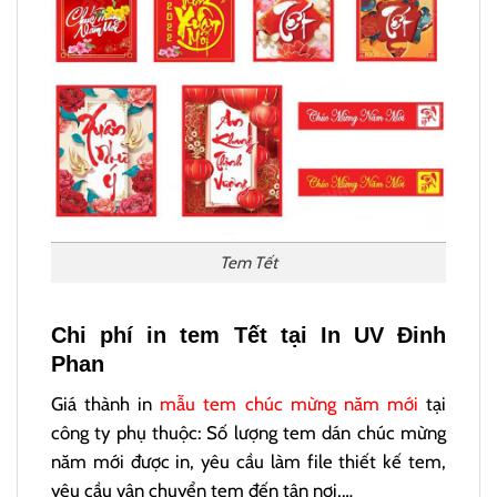
Tem Tết
Chi phí in tem Tết tại In UV Đinh
Phan
Giá thành in
mẫu tem chúc mừng năm mới
tại
công ty phụ thuộc: Số lượng tem dán chúc mừng
năm mới được in, yêu cầu làm file thiết kế tem,
yêu cầu vận chuyển tem đến tận nơi,…