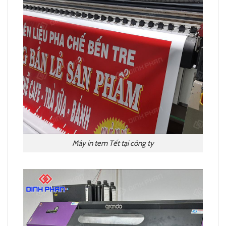
Máy in tem Tết tại công ty