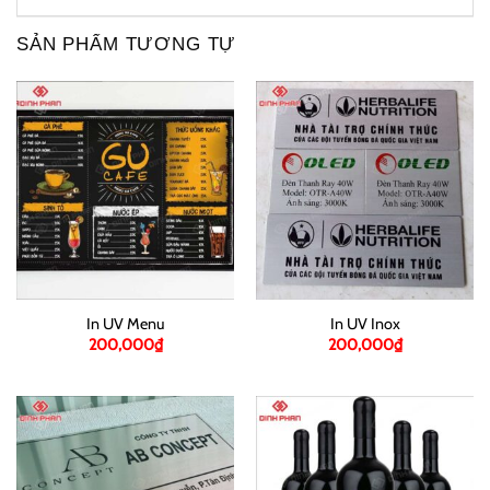
SẢN PHẨM TƯƠNG TỰ
In UV Menu
In UV Inox
200,000
₫
200,000
₫