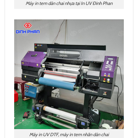
Máy in tem dán chai nhựa tại In UV Đinh Phan
Máy in UV DTF, máy in tem nhãn dán chai