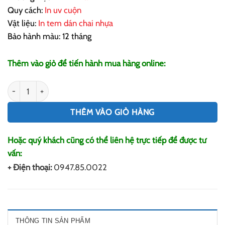
Quy cách:
In uv cuộn
Vật liệu:
In tem dán chai nhựa
Bảo hành màu: 12 tháng
Thêm vào giỏ để tiến hành mua hàng online:
In Tem Dán Chai Nhựa số lượng
THÊM VÀO GIỎ HÀNG
Hoặc quý khách cũng có thể liên hệ trực tiếp để được tư
vấn:
+ Điện thoại:
0947.85.0022
THÔNG TIN SẢN PHẨM