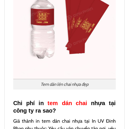
Tem dán lên chai nhựa đẹp
Chi phí in
tem dán chai
nhựa tại
công ty ra sao?
Giá thành in tem dán chai nhựa tại In UV Đinh
Phan phụ thuộc: Yêu cầu vận chuyển tận nơi, yêu