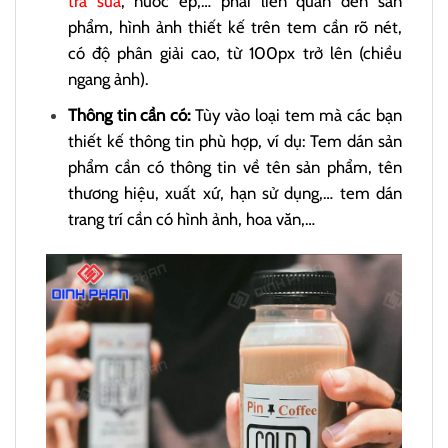
trà sữa
, nước ép,… phải liên quan đến sản
phẩm, hình ảnh thiết kế trên tem cần rõ nét,
có độ phân giải cao, từ 100px trở lên (chiều
ngang ảnh).
Thông tin cần có:
Tùy vào loại tem mà các bạn
thiết kế thông tin phù hợp, ví dụ: Tem dán sản
phẩm cần có thông tin về tên sản phẩm, tên
thương hiệu, xuất xứ, hạn sử dụng,… tem dán
trang trí cần có hình ảnh, hoa văn,…