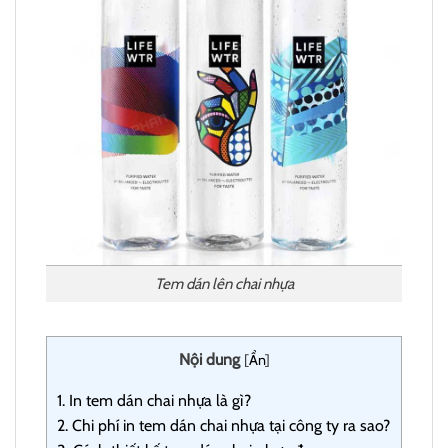
Tem dán lên chai nhựa
Nội dung
[
Ẩn
]
1.
In tem dán chai nhựa là gì?
2.
Chi phí in tem dán chai nhựa tại công ty ra sao?