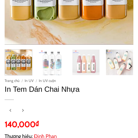
Trang chủ
/
In UV
/
In UV cuộn
In Tem Dán Chai Nhựa
140,000
₫
Thương hiệu:
Đinh Phan