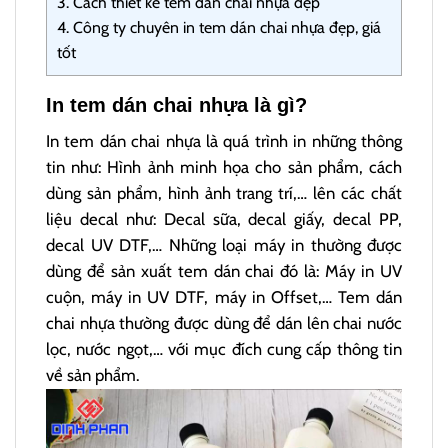
3.
Cách thiết kế tem dán chai nhựa đẹp
4.
Công ty chuyên in tem dán chai nhựa đẹp, giá
tốt
In tem dán chai nhựa là gì?
In tem dán chai nhựa là quá trình in những thông
tin như: Hình ảnh minh họa cho sản phẩm, cách
dùng sản phẩm, hình ảnh trang trí,… lên các chất
liệu decal như: Decal sữa, decal giấy, decal PP,
decal UV DTF,… Những loại máy in thường được
dùng để sản xuất tem dán chai đó là: Máy in UV
cuộn, máy in UV DTF, máy in Offset,… Tem dán
chai nhựa thường được dùng để dán lên chai nước
lọc, nước ngọt,… với mục đích cung cấp thông tin
về sản phẩm.