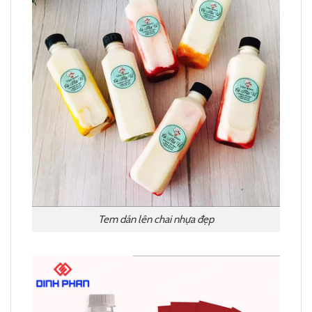
Tem dán lên chai nhựa đẹp