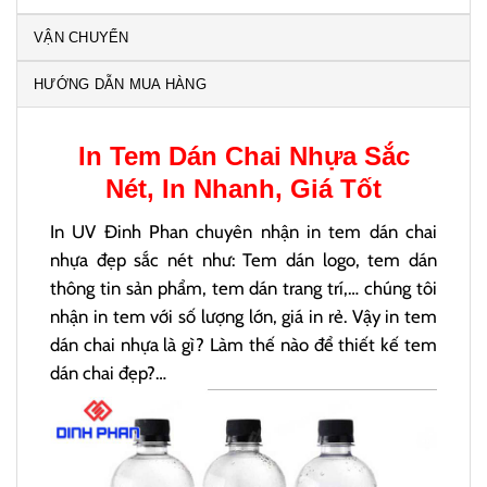
VẬN CHUYỂN
HƯỚNG DẪN MUA HÀNG
In Tem Dán Chai Nhựa
Sắc
Nét, In Nhanh, Giá Tốt
In UV Đinh Phan chuyên nhận in tem dán chai
nhựa đẹp sắc nét như: Tem dán logo, tem dán
thông tin sản phẩm, tem dán trang trí,… chúng tôi
nhận in tem với số lượng lớn, giá in rẻ. Vậy in tem
dán chai nhựa là gì? Làm thế nào để thiết kế tem
dán chai đẹp?…