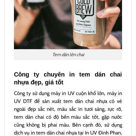
Tem dán lên chai
Công ty chuyên in tem dán chai
nhựa đẹp, giá tốt
Công ty sử dụng máy in UV cuộn khổ lớn, máy in
UV DTF để sản xuất tem dán chai nhựa có vẻ
ngoài đẹp sắc nét, màu sắc in tươi sáng, rực rỡ,
tem dán chai có độ bền màu sắc tốt, gặp nước
cũng không bị phai màu. Bên cạnh đó, sử dụng
dịch vụ in tem dán chai nhựa tại In UV Đinh Phan,