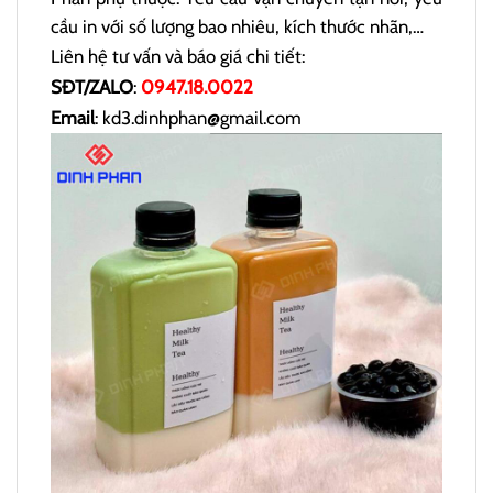
cầu in với số lượng bao nhiêu, kích thước nhãn,…
Liên hệ tư vấn và báo giá chi tiết:
SĐT/ZALO
:
0947.18.0022
Email
: kd3.dinhphan@gmail.com