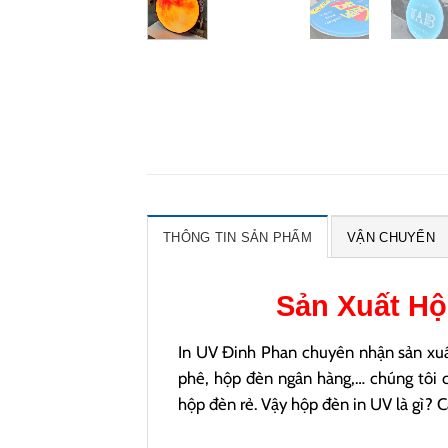
THÔNG TIN SẢN PHẨM
VẬN CHUYỂN
Sản Xuất
Hộ
In UV Đinh Phan chuyên nhận sản xuấ
phê, hộp đèn ngân hàng,… chúng tôi 
hộp đèn rẻ. Vậy hộp đèn in UV là gì? C