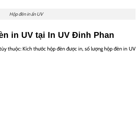
Hộp đèn in ấn UV
èn in UV tại In UV Đinh Phan
 tùy thuộc: Kích thước hộp đèn được in, số lượng hộp đèn in UV