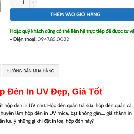
THÊM VÀO GIỎ HÀNG
Hoặc quý khách cũng có thể liên hệ trực tiếp để được tư vấ
+ Điện thoại:
0947.85.0022
HƯỚNG DẪN MUA HÀNG
p Đèn In UV
Đẹp, Giá Tốt
t hộp đèn in UV như: Hộp đèn quán trà sữa, hộp đèn quán cà
chuyên làm hộp đèn in UV mica, bạt không gân,… giá thành in
ần lưu ý những gì khi đặt in loại hộp đèn này?