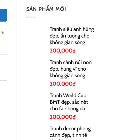
SẢN PHẨM MỚI
Tranh siêu anh hùng
n:
đẹp, ấn tượng cho
không gian sống
200,000
₫
Tranh cảnh núi non
đẹp, hùng vĩ cho
không gian sống
200,000
₫
Tranh World Cup
BMT đẹp, sắc nét
cho fan bóng đá
200,000
₫
Tranh decor phong
cảnh đẹp, tinh tế