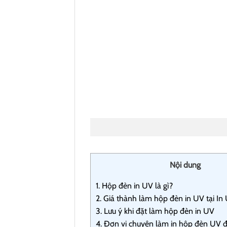
Nội dung
1.
Hộp đèn in UV là gì?
2.
Giá thành làm hộp đèn in UV tại In
3.
Lưu ý khi đặt làm hộp đèn in UV
4.
Đơn vị chuyên làm in hộp đèn UV đ