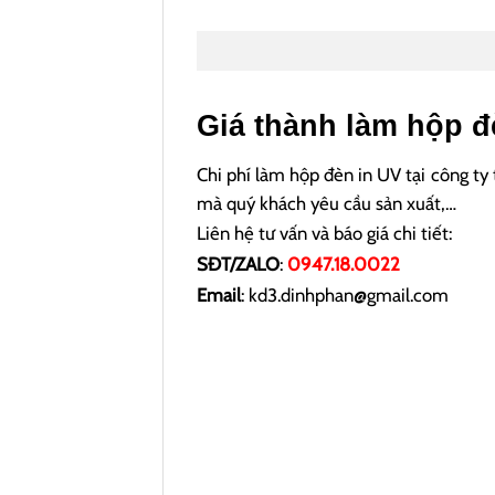
Giá thành làm hộp đ
Chi phí làm hộp đèn in UV tại công ty
mà quý khách yêu cầu sản xuất,…
Liên hệ tư vấn và báo giá chi tiết:
SĐT/ZALO
:
0947.18.0022
Email
: kd3.dinhphan@gmail.com