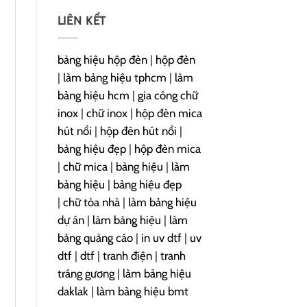
LIÊN KẾT
bảng hiệu hộp đèn
|
hộp đèn
|
làm bảng hiệu tphcm
|
làm
bảng hiệu hcm
|
gia công chữ
inox
|
chữ inox
|
hộp đèn mica
hút nổi
|
hộp đèn hút nổi
|
bảng hiệu đẹp
|
hộp đèn mica
|
chữ mica
|
bảng hiệu
|
làm
bảng hiệu
|
bảng hiệu đẹp
|
chữ tòa nhà
|
làm bảng hiệu
dự án
|
làm bảng hiệu
|
làm
bảng quảng cáo
|
in uv dtf
|
uv
dtf
|
dtf
|
tranh điện
|
tranh
tráng gương
|
làm bảng hiệu
daklak
|
làm bảng hiệu bmt