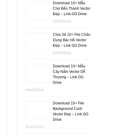
Download 10+ Mẫu
Chợ Bến Thành Vector
Đẹp – Link GG Drive
07/07/2025
Chia Sẻ 10+ File Chân
Dung Bác Hồ Vector
Đẹp – Link GG Drive
07/07/2025
Download 10+ Mẫu
Cây Nấm Vector Dễ
Thương – Link GG
Drive
04/07/2025
Download 10+ File
Background Cưới
Vector Đẹp – Link GG
Drive
01/07/2025