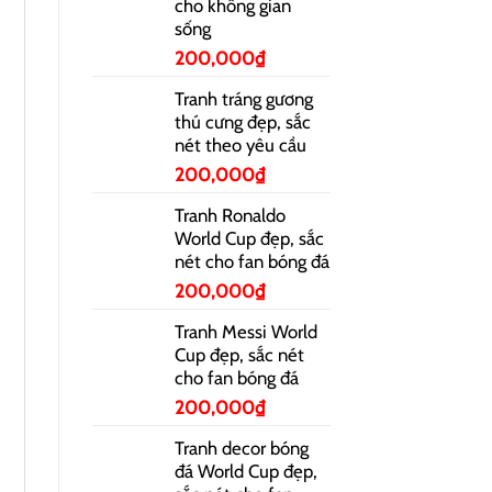
cho không gian
sống
200,000
₫
Tranh tráng gương
thú cưng đẹp, sắc
nét theo yêu cầu
200,000
₫
Tranh Ronaldo
World Cup đẹp, sắc
nét cho fan bóng đá
200,000
₫
Tranh Messi World
Cup đẹp, sắc nét
cho fan bóng đá
200,000
₫
Tranh decor bóng
đá World Cup đẹp,