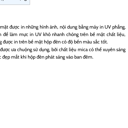
?
mặt được in những hình ảnh, nội dung bằng máy in UV phẳng,
tím để làm mực in UV khô nhanh chóng trên bề mặt chất liệu,
g được in trên bề mặt hộp đèn có độ bền màu sắc tốt.
được ưa chuộng sử dụng, bởi chất liệu mica có thể xuyên sáng
ác đẹp mắt khi hộp đèn phát sáng vào ban đêm.