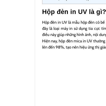
Hộp đèn in UV là gì
Hộp đèn in UV là mẫu hộp đèn có bề 
đây là loại máy in sử dụng tia cực 
điều này giúp những hình ảnh, nội dun
Hiện nay, hộp đèn mica in UV thường 
lên đến 98%, tạo nên hiệu ứng thị gi