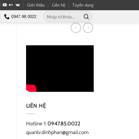
Giới thiệu
Liên hệ
Tuyển dụng
Tìm
0947.98.0022
kiếm:
LIÊN HỆ
Hotline 1:
0947.85.0022
quanlv.dinhphan@gmail.com