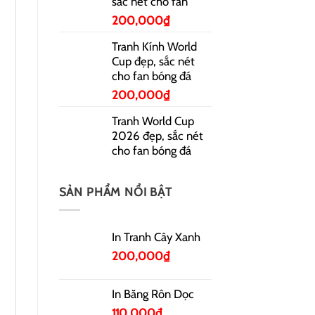
sắc nét cho fan
200,000
₫
Tranh Kính World
Cup đẹp, sắc nét
cho fan bóng đá
200,000
₫
Tranh World Cup
2026 đẹp, sắc nét
cho fan bóng đá
SẢN PHẨM NỔI BẬT
In Tranh Cây Xanh
200,000
₫
In Băng Rôn Dọc
110,000
₫