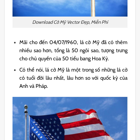
Download Cờ Mỹ Vector Đẹp, Miễn Phí
Mãi cho đến 04/07/1960, lá cờ Mỹ đã có thêm
nhiều sao hơn, tổng là 50 ngôi sao, tượng trưng
cho chủ quyền của 50 tiểu bang Hoa Kỳ.
Có thể nói, lá cờ Mỹ là một trong số những lá cờ
có tuổi đời lâu nhất, lâu hơn so với quốc kỳ của
Anh và Pháp.