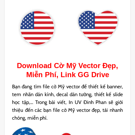
Download
Cờ Mỹ Vector
Đẹp,
Miễn Phí, Link GG Drive
Bạn đang tìm file cờ Mỹ vector để thiết kế banner,
tem nhãn dán kính, decal dán tường, thiết kế slide
học tập,… Trong bài viết, In UV Đinh Phan sẽ giới
thiệu đến các bạn file cờ Mỹ vector đẹp, tải nhanh
chóng, miễn phí.