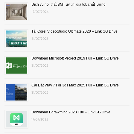
Dịch vụ nội thất BMT uy tín, giá tốt, chất lượng
12/07/2026
Tải Corel VideoStudio Ultimate 2020 – Link GG Drive
21/07/2025
Download Microsoft Project 2019 Full – Link GG Drive
21/07/2025
Cài Đặt Vray 7 For 3ds Max 2025 Full – Link GG Drive
21/07/2025
Download Edrawmind 2023 Full – Link GG Drive
17/07/2025