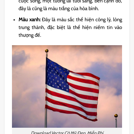
cuộc sống, một tương lai tươi sáng, bên cạnh đó,
đây là cũng là màu trắng của hòa bình.
Màu xanh:
Đây là màu sắc thể hiện công lý, lòng
trung thành, đặc biệt là thể hiện niềm tin vào
thượng đế.
Download Vector Cờ Mỹ Đẹp, Miễn Phí