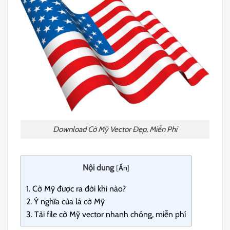
Download Cờ Mỹ Vector Đẹp, Miễn Phí
Nội dung
[
Ẩn
]
1.
Cờ Mỹ được ra đời khi nào?
2.
Ý nghĩa của lá cờ Mỹ
3.
Tải file cờ Mỹ vector nhanh chóng, miễn phí