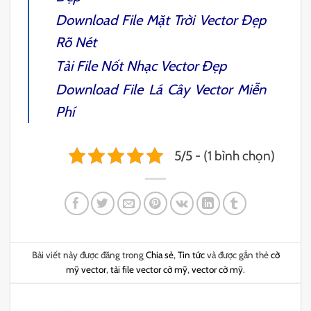
Download File
Mặt Trời Vector
Đẹp
Rõ Nét
Tải File
Nốt Nhạc Vector
Đẹp
Download File
Lá Cây Vector
Miễn
Phí
5/5 - (1 bình chọn)
Bài viết này được đăng trong
Chia sẻ
,
Tin tức
và được gắn thẻ
cờ
mỹ vector
,
tải file vector cờ mỹ
,
vector cờ mỹ
.