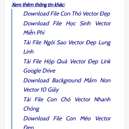
Xem thêm thông tin khác:
Download File
Con Thỏ Vector
Đẹp
Download File
Học Sinh Vector
Miễn Phí
Tải File
Ngôi Sao Vector
Đẹp Lung
Linh
Tải File
Hộp Quà Vector
Đẹp Link
Google Drive
Download
Background Mầm Non
Vector
10 Giây
Tải File
Con Chó Vector
Nhanh
Chóng
Download File
Con Mèo Vector
Đẹp