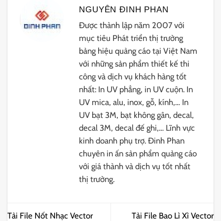
NGUYÊN ĐINH PHAN
Được thành lập năm 2007 với
mục tiêu Phát triển thị trường
bảng hiệu quảng cáo tại Việt Nam
với những sản phẩm thiết kế thi
công và dịch vụ khách hàng tốt
nhất: In UV phẳng, in UV cuộn. In
UV mica, alu, inox, gỗ, kính,… In
UV bạt 3M, bạt không gân, decal,
decal 3M, decal đế ghi,… Lĩnh vực
kinh doanh phụ trợ. Đinh Phan
chuyên in ấn sản phẩm quảng cáo
với giá thành và dịch vụ tốt nhất
thị trường.
Tải File Nốt Nhạc Vector
Tải File Bao Lì Xì Vector