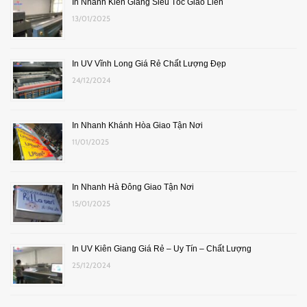
In Nhanh Kiên Giang Siêu Tốc Giao Liền
13/01/2025
In UV Vĩnh Long Giá Rẻ Chất Lượng Đẹp
24/12/2024
In Nhanh Khánh Hòa Giao Tận Nơi
11/01/2025
In Nhanh Hà Đông Giao Tận Nơi
15/01/2025
In UV Kiên Giang Giá Rẻ – Uy Tín – Chất Lượng
25/12/2024