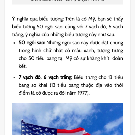
Ý nghĩa qua biểu tượng: Trên lá cờ Mỹ, bạn sẽ thấy
biểu tượng 50 ngôi sao, cùng với 7 vạch đỏ, 6 vạch
trắng, ý nghĩa của những biểu tượng này như sau:
50 ngôi sao:
Những ngôi sao này được đặt chung
trong hình chữ nhật có màu xanh, tượng trưng
cho 50 tiểu bang tại Mỹ có sự khăng khít, đoàn
kết.
7 vạch đỏ, 6 vạch trắng:
Biểu trưng cho 13 tiểu
bang sơ khai (13 tiểu bang thuộc địa vào thời
điểm lá cờ được ra đời năm 1977).