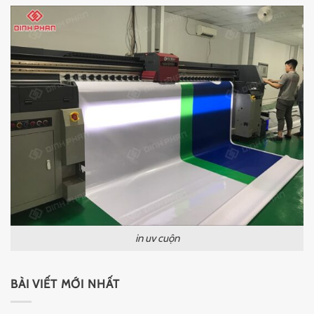
in uv cuộn
BÀI VIẾT MỚI NHẤT