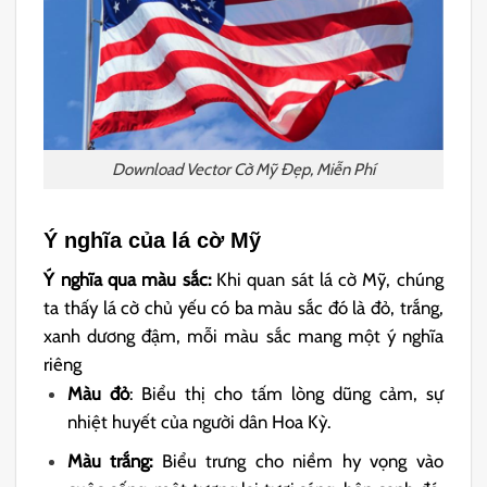
Download Vector Cờ Mỹ Đẹp, Miễn Phí
Ý nghĩa của lá cờ Mỹ
Ý nghĩa qua màu sắc:
Khi quan sát lá cờ Mỹ, chúng
ta thấy lá cờ chủ yếu có ba màu sắc đó là đỏ, trắng,
xanh dương đậm, mỗi màu sắc mang một ý nghĩa
riêng
Màu đỏ
: Biểu thị cho tấm lòng dũng cảm, sự
nhiệt huyết của người dân Hoa Kỳ.
Màu trắng:
Biểu trưng cho niềm hy vọng vào