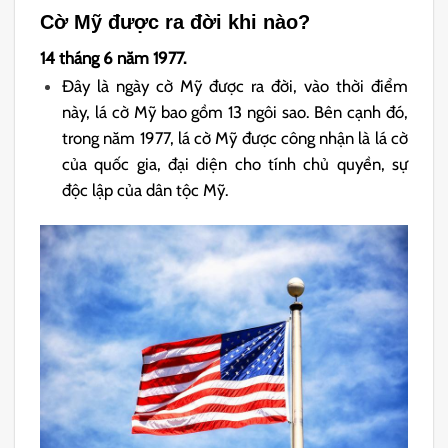
Cờ Mỹ được ra đời khi nào?
14 tháng 6 năm 1977.
Đây là ngày cờ Mỹ được ra đời, vào thời điểm
này, lá cờ Mỹ bao gồm 13 ngôi sao. Bên cạnh đó,
trong năm 1977, lá cờ Mỹ được công nhận là lá cờ
của quốc gia, đại diện cho tính chủ quyền, sự
độc lập của dân tộc Mỹ.