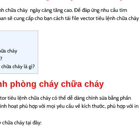
lệnh chữa cháy ngày càng tăng cao. Để đáp ứng nhu cầu tìm
han sẽ cung cấp cho bạn cách tải file vector tiêu lệnh chữa cháy
chữa cháy
ì?
 chữa cháy là gì?
lệnh phòng cháy chữa cháy
ctor tiêu lệnh chữa cháy có thể dễ dàng chỉnh sửa bằng phần
inh hoạt phù hợp với mọi yêu cầu về kích thước, phù hợp với in
y chữa cháy tại đây: