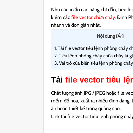
Nhu cầu in ấn các bảng chỉ dẫn, tiêu 
kiếm các
file vector chữa cháy
, Đinh P
nhanh và đơn giản nhất.
Nội dung
[
Ẩn
]
1.
Tải file vector tiêu lệnh phòng cháy 
2.
Tiêu lệnh phòng cháy chữa cháy là g
3.
Vai trò của biển tiêu lệnh phòng cháy
Tải
file vector tiêu 
Chất lượng ảnh JPG / JPEG hoặc file ve
mềm đồ họa, xuất ra nhiều định dạng, l
ấn hoặc thiết kế trong quảng cáo.
Link tải file vector tiêu lệnh phòng chá