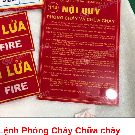
u Lệnh Phòng Cháy Chữa cháy