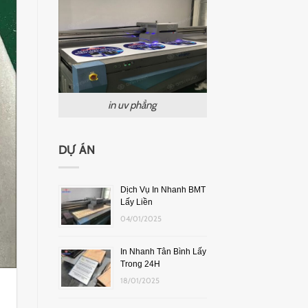
in uv phẳng
DỰ ÁN
Dịch Vụ In Nhanh BMT
Lấy Liền
04/01/2025
In Nhanh Tân Bình Lấy
Trong 24H
18/01/2025