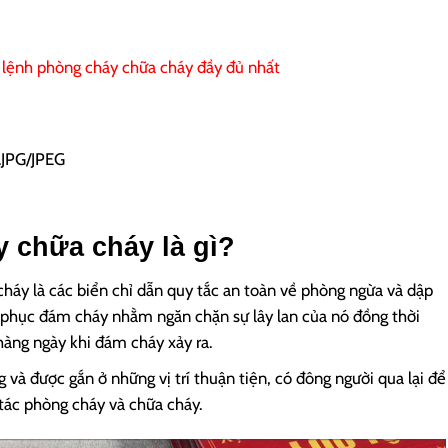
u lệnh phòng cháy chữa cháy đầy đủ nhất
 .JPG/JPEG
y chữa cháy là gì?
háy là các biển chỉ dẫn quy tắc an toàn về phòng ngừa và dập
 phục đám cháy nhằm ngăn chặn sự lây lan của nó đồng thời
àng ngày khi đám cháy xảy ra.
 và được gắn ở những vị trí thuận tiện, có đông người qua lại để
tác phòng cháy và chữa cháy.