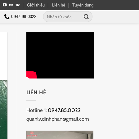
Giới thiệu
Liên hệ
Tuyển dụng
Tìm
0947.98.0022
kiếm:
LIÊN HỆ
Hotline 1:
0947.85.0022
quanlv.dinhphan@gmail.com