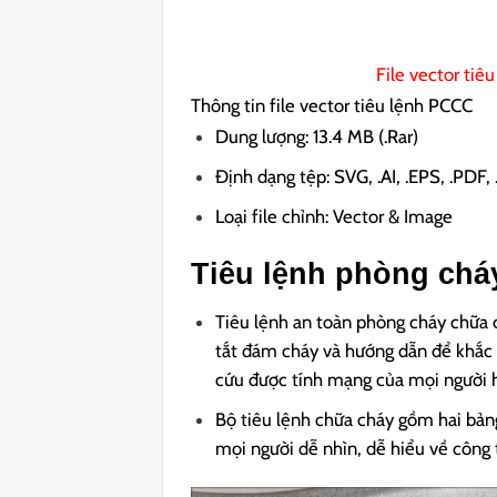
File vector tiê
Thông tin file vector tiêu lệnh PCCC
Dung lượng: 13.4 MB (.Rar)
Định dạng tệp: SVG, .AI, .EPS, .PDF,
Loại file chỉnh: Vector & Image
Tiêu lệnh phòng chá
Tiêu lệnh an toàn phòng cháy chữa c
tắt đám cháy và hướng dẫn để khắc
cứu được tính mạng của mọi người h
Bộ tiêu lệnh chữa cháy gồm hai bảng
mọi người dễ nhìn, dễ hiểu về công 