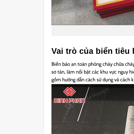
Vai trò của biển tiê
Biển báo an toàn phòng cháy chữa cháy l
sơ tán, làm nổi bật các khu vực nguy hi
gồm hướng dẫn cách sử dụng và cách k