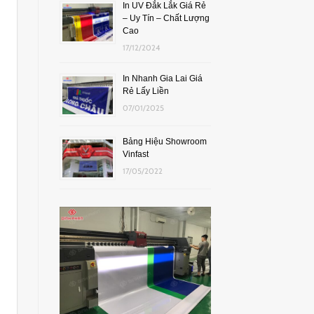
In UV Đắk Lắk Giá Rẻ
– Uy Tín – Chất Lượng
Cao
17/12/2024
In Nhanh Gia Lai Giá
Rẻ Lấy Liền
07/01/2025
Bảng Hiệu Showroom
Vinfast
17/05/2022