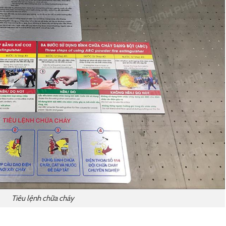
Tiêu lệnh chữa cháy