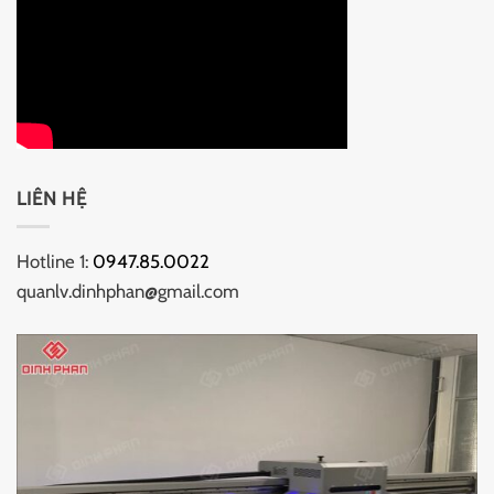
LIÊN HỆ
Hotline 1:
0947.85.0022
quanlv.dinhphan@gmail.com