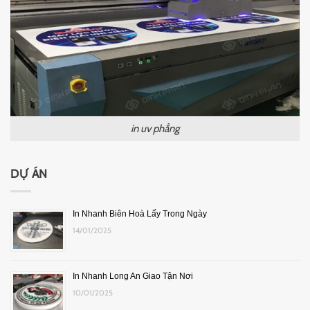
in uv phẳng
DỰ ÁN
In Nhanh Biên Hoà Lấy Trong Ngày
14/01/2025
In Nhanh Long An Giao Tận Nơi
10/01/2025