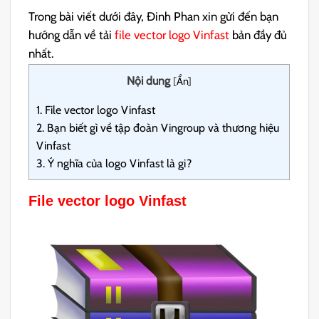
Trong bài viết dưới đây, Đinh Phan xin gửi đến bạn
hướng dẫn về tải
file vector logo Vinfast
bản đầy đủ
nhất.
Nội dung
[
Ẩn
]
1.
File vector logo Vinfast
2.
Bạn biết gì về tập đoàn Vingroup và thương hiệu
Vinfast
3.
Ý nghĩa của logo Vinfast là gi?
File vector logo Vinfast