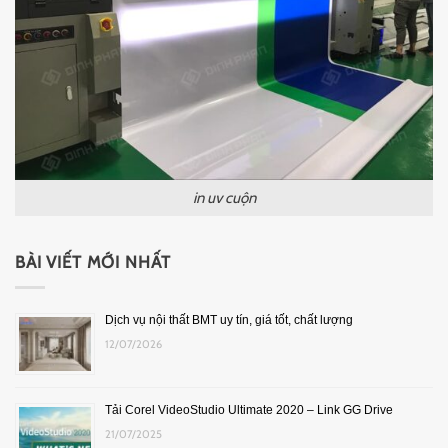
in uv cuộn
BÀI VIẾT MỚI NHẤT
Dịch vụ nội thất BMT uy tín, giá tốt, chất lượng
12/07/2026
Tải Corel VideoStudio Ultimate 2020 – Link GG Drive
21/07/2025