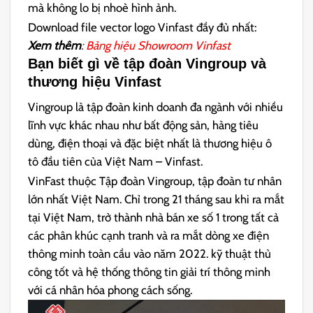
mà không lo bị nhoè hình ảnh.
Download file vector logo Vinfast đầy đủ nhất:
Xem thêm
:
Bảng hiệu Showroom Vinfast
Bạn biết gì về tập đoàn Vingroup và
thương hiệu Vinfast
Vingroup là tập đoàn kinh doanh đa ngành với nhiều
lĩnh vực khác nhau như bất động sản, hàng tiêu
dùng, điện thoại và đặc biệt nhất là thương hiệu ô
tô đầu tiên của Việt Nam – Vinfast.
VinFast thuộc Tập đoàn Vingroup, tập đoàn tư nhân
lớn nhất Việt Nam. Chỉ trong 21 tháng sau khi ra mắt
tại Việt Nam, trở thành nhà bán xe số 1 trong tất cả
các phân khúc cạnh tranh và ra mắt dòng xe điện
thông minh toàn cầu vào năm 2022. kỹ thuật thủ
công tốt và hệ thống thông tin giải trí thông minh
với cá nhân hóa phong cách sống.