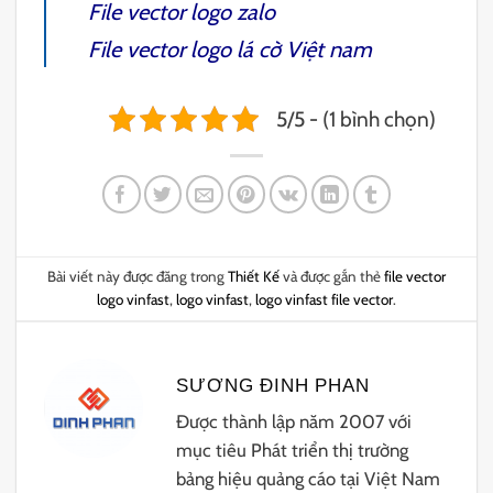
File vector logo zalo
File vector logo lá cờ Việt nam
5/5 - (1 bình chọn)
Bài viết này được đăng trong
Thiết Kế
và được gắn thẻ
file vector
logo vinfast
,
logo vinfast
,
logo vinfast file vector
.
SƯƠNG ĐINH PHAN
Được thành lập năm 2007 với
mục tiêu Phát triển thị trường
bảng hiệu quảng cáo tại Việt Nam