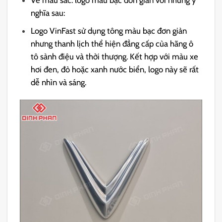
Về màu sắc: logo màu bạc đơn giản với những ý
nghĩa sau:
Logo VinFast sử dụng tông màu bạc đơn giản
nhưng thanh lịch thể hiện đẳng cấp của hãng ô
tô sành điệu và thời thượng. Kết hợp với màu xe
hơi đen, đỏ hoặc xanh nước biển, logo này sẽ rất
dễ nhìn và sáng.