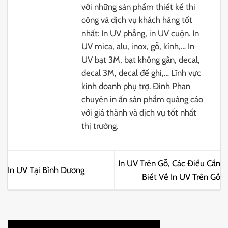
với những sản phẩm thiết kế thi
công và dịch vụ khách hàng tốt
nhất: In UV phẳng, in UV cuộn. In
UV mica, alu, inox, gỗ, kính,… In
UV bạt 3M, bạt không gân, decal,
decal 3M, decal đế ghi,… Lĩnh vực
kinh doanh phụ trợ. Đinh Phan
chuyên in ấn sản phẩm quảng cáo
với giá thành và dịch vụ tốt nhất
thị trường.
In UV Trên Gỗ, Các Điều Cần
In UV Tại Bình Dương
Biết Về In UV Trên Gỗ