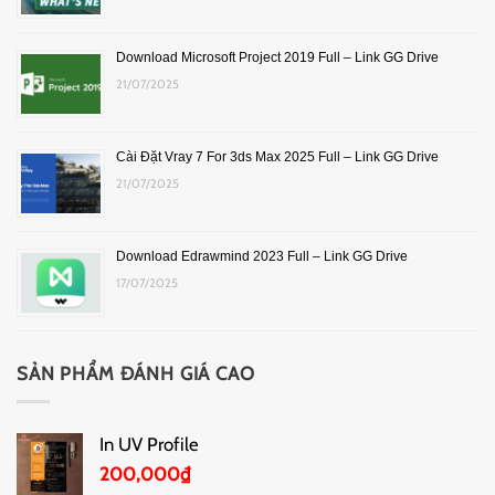
Download Microsoft Project 2019 Full – Link GG Drive
21/07/2025
Cài Đặt Vray 7 For 3ds Max 2025 Full – Link GG Drive
21/07/2025
Download Edrawmind 2023 Full – Link GG Drive
17/07/2025
SẢN PHẨM ĐÁNH GIÁ CAO
In UV Profile
200,000
₫