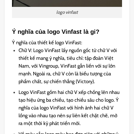
logo vinfast
Ý nghĩa của logo Vinfast là gi?
Ý nghĩa của thiết kế logo VinFast:
Chữ V: Logo VinFast lấy nguồn gốc từ chữ V với
thiết kế mang ý nghĩa, tiêu chí: tập đoàn Việt
Nam, với Vingroup, VinFast gắn liền với sự lớn
mạnh. Ngoài ra, chữ V còn là biểu tượng của
phẩm chất, sự chiến thắng (Victory).
Logo VinFast gồm hai chữ V xếp chồng lên nhau
tạo hiệu ứng ba chiều, tạo chiều sâu cho logo. Ý
nghĩa của logo VinFast với hình ảnh hai chữ V
lồng vào nhau tạo nên sự liên kết chặt chẽ, mở
ra một thời kỳ phát triển mới.