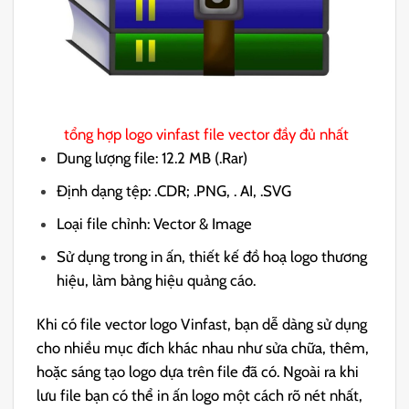
tổng hợp logo vinfast file vector đầy đủ nhất
Dung lượng file: 12.2 MB (.Rar)
Định dạng tệp: .CDR; .PNG, . AI, .SVG
Loại file chỉnh: Vector & Image
Sử dụng trong in ấn, thiết kế đồ hoạ logo thương
hiệu, làm bảng hiệu quảng cáo.
Khi có file vector logo Vinfast, bạn dễ dàng sử dụng
cho nhiều mục đích khác nhau như sửa chữa, thêm,
hoặc sáng tạo logo dựa trên file đã có. Ngoài ra khi
lưu file bạn có thể in ấn logo một cách rõ nét nhất,