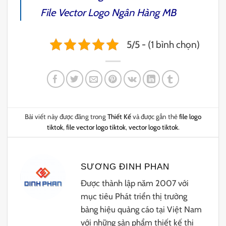
File Vector Logo Ngân Hàng MB
5/5 - (1 bình chọn)
Bài viết này được đăng trong
Thiết Kế
và được gắn thẻ
file logo
tiktok
,
file vector logo tiktok
,
vector logo tiktok
.
SƯƠNG ĐINH PHAN
Được thành lập năm 2007 với
mục tiêu Phát triển thị trường
bảng hiệu quảng cáo tại Việt Nam
với những sản phẩm thiết kế thi