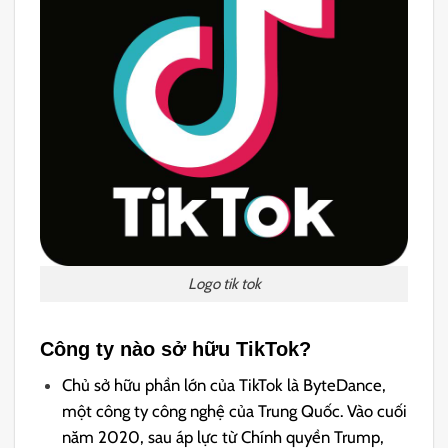
Logo tik tok
Công ty nào sở hữu TikTok?
Chủ sở hữu phần lớn của TikTok là ByteDance,
một công ty công nghệ của Trung Quốc. Vào cuối
năm 2020, sau áp lực từ Chính quyền Trump,