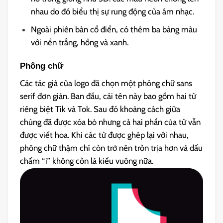
nhau do đó biểu thị sự rung động của âm nhạc.
Ngoài phiên bản cổ điển, có thêm ba bảng màu
với nền trắng, hồng và xanh.
Phông chữ
Các tác giả của logo đã chọn một phông chữ sans
serif đơn giản. Ban đầu, cái tên này bao gồm hai từ
riêng biệt Tik và Tok. Sau đó khoảng cách giữa
chúng đã được xóa bỏ nhưng cả hai phần của từ vẫn
được viết hoa. Khi các từ được ghép lại với nhau,
phông chữ thậm chí còn trở nên tròn trịa hơn và dấu
chấm “i” không còn là kiểu vuông nữa.