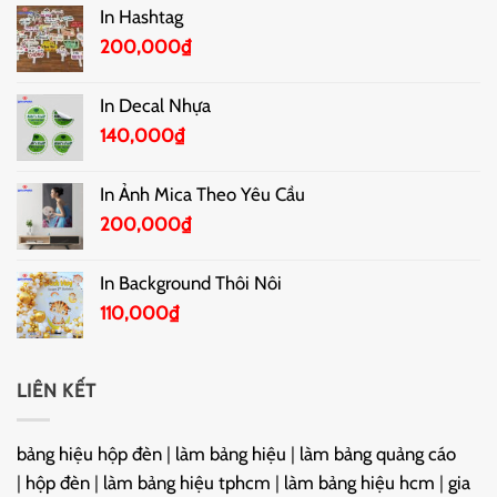
In Hashtag
200,000
₫
In Decal Nhựa
140,000
₫
In Ảnh Mica Theo Yêu Cầu
200,000
₫
In Background Thôi Nôi
110,000
₫
LIÊN KẾT
bảng hiệu hộp đèn
|
làm bảng hiệu
|
làm bảng quảng cáo
|
hộp đèn
|
làm bảng hiệu tphcm
|
làm bảng hiệu hcm
|
gia