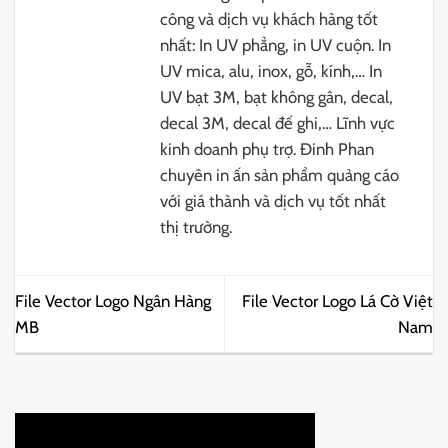
công và dịch vụ khách hàng tốt
nhất: In UV phẳng, in UV cuộn. In
UV mica, alu, inox, gỗ, kính,… In
UV bạt 3M, bạt không gân, decal,
decal 3M, decal đế ghi,… Lĩnh vực
kinh doanh phụ trợ. Đinh Phan
chuyên in ấn sản phẩm quảng cáo
với giá thành và dịch vụ tốt nhất
thị trường.
File Vector Logo Ngân Hàng
File Vector Logo Lá Cờ Việt
MB
Nam