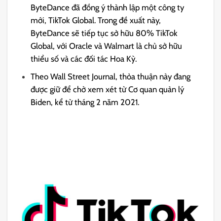
ByteDance đã đồng ý thành lập một công ty
mới, TikTok Global. Trong đề xuất này,
ByteDance sẽ tiếp tục sở hữu 80% TikTok
Global, với Oracle và Walmart là chủ sở hữu
thiểu số và các đối tác Hoa Kỳ.
Theo Wall Street Journal, thỏa thuận này đang
được giữ để chờ xem xét từ Cơ quan quản lý
Biden, kể từ tháng 2 năm 2021.