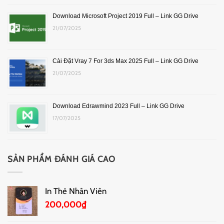
Download Microsoft Project 2019 Full – Link GG Drive
21/07/2025
Cài Đặt Vray 7 For 3ds Max 2025 Full – Link GG Drive
21/07/2025
Download Edrawmind 2023 Full – Link GG Drive
17/07/2025
SẢN PHẨM ĐÁNH GIÁ CAO
In Thẻ Nhân Viên
200,000
₫