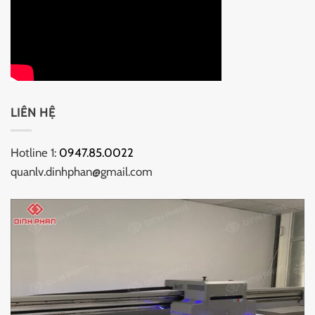
LIÊN HỆ
Hotline 1:
0947.85.0022
quanlv.dinhphan@gmail.com