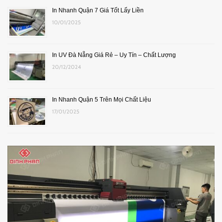
In Nhanh Quận 7 Giá Tốt Lấy Liền
10/01/2025
In UV Đà Nẵng Giá Rẻ – Uy Tín – Chất Lượng
20/12/2024
In Nhanh Quận 5 Trên Mọi Chất Liệu
17/01/2025