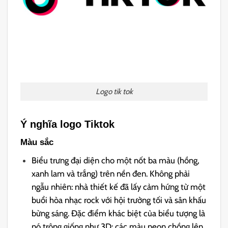
Logo tik tok
Ý nghĩa logo Tiktok
Màu sắc
Biểu trưng đại diện cho một nốt ba màu (hồng,
xanh lam và trắng) trên nền đen. Không phải
ngẫu nhiên: nhà thiết kế đã lấy cảm hứng từ một
buổi hòa nhạc rock với hội trường tối và sân khấu
bừng sáng. Đặc điểm khác biệt của biểu tượng là
nó trông giống như 3D: các màu neon chồng lên