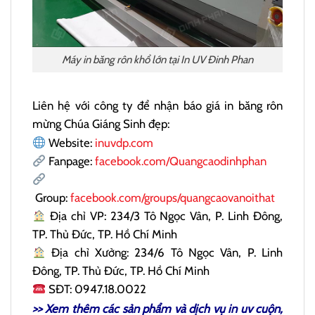
Máy in băng rôn khổ lớn tại In UV Đinh Phan
Liên hệ với công ty để nhận báo giá in băng rôn
mừng Chúa Giáng Sinh đẹp:
Website:
inuvdp.com
Fanpage:
facebook.com/Quangcaodinhphan
Group:
facebook.com/groups/quangcaovanoithat
Địa chỉ VP: 234/3 Tô Ngọc Vân, P. Linh Đông,
TP. Thủ Đức, TP. Hồ Chí Minh
Địa chỉ Xưởng: 234/6 Tô Ngọc Vân, P. Linh
Đông, TP. Thủ Đức, TP. Hồ Chí Minh
SĐT: 0947.18.0022
>> Xem thêm các sản phẩm và dịch vụ
in uv cuộn
,