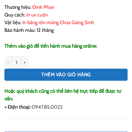
Thương hiệu:
Đinh Phan
Quy cách:
In uv cuộn
Vật liệu:
In băng rôn mừng Chúa Giáng Sinh
Bảo hành màu: 12 tháng
Thêm vào giỏ để tiến hành mua hàng online:
In Băng Rôn Mừng Chúa Giáng Sinh 2023 Đẹp Sắc Nét s
THÊM VÀO GIỎ HÀNG
Hoặc quý khách cũng có thể liên hệ trực tiếp để được tư
vấn:
+ Điện thoại:
0947.85.0022