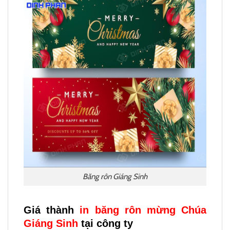
Băng rôn Giáng Sinh
Giá thành
in băng rôn mừng Chúa
Giáng Sinh
tại công ty