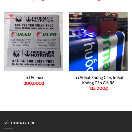
In UV Bạt Không Gân, In Bạt
In UV Inox
Không Gân Giá Rẻ
200,000
₫
135,000
₫
VỀ CHÚNG TÔI