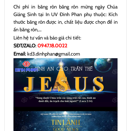
Chi phí in băng rôn băng rôn mừng ngày Chúa
Giáng Sinh tại In UV Đinh Phan phụ thuộc: Kích
thước băng rôn được in, chất liệu được chọn để in
ấn băng rôn,…
Liên hệ tư vấn và báo giá chi tiết:
SĐT/ZALO
:
0947.18.0022
Email
: kd3.dinhphan@gmail.com