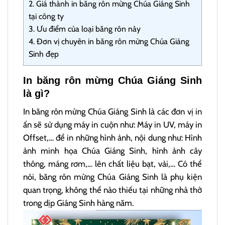
2.
Giá thành in băng rôn mừng Chúa Giáng Sinh
tại công ty
3.
Ưu điểm của loại băng rôn này
4.
Đơn vị chuyên in băng rôn mừng Chúa Giáng
Sinh đẹp
In băng rôn mừng Chúa Giáng Sinh
là gì?
In băng rôn mừng Chúa Giáng Sinh là các đơn vị in
ấn sẽ sử dụng máy in cuộn như: Máy in UV, máy in
Offset,… để in những hình ảnh, nội dung như: Hình
ảnh minh họa Chúa Giáng Sinh, hình ảnh cây
thông, máng rơm,… lên chất liệu bạt, vải,… Có thể
nói, băng rôn mừng Chúa Giáng Sinh là phụ kiện
quan trọng, không thể nào thiếu tại những nhà thờ
trong dịp Giáng Sinh hàng năm.