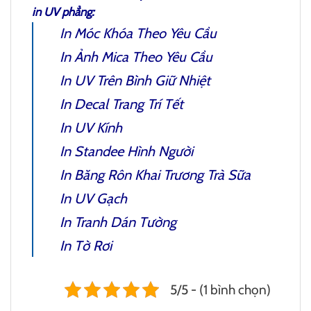
in UV phẳng:
In Móc Khóa Theo Yêu Cầu
In Ảnh Mica
Theo Yêu Cầu
In UV Trên Bình Giữ Nhiệt
In Decal Trang Trí Tết
In UV Kính
In Standee Hình Người
In Băng Rôn Khai Trương Trà Sữa
In UV Gạch
In Tranh Dán Tường
In Tờ Rơi
5/5 - (1 bình chọn)