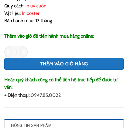
Quy cách:
In uv cuộn
Vật liệu:
In poster
Bảo hành màu: 12 tháng
Thêm vào giỏ để tiến hành mua hàng online:
In Poster Theo Yêu Cầu số lượng
THÊM VÀO GIỎ HÀNG
Hoặc quý khách cũng có thể liên hệ trực tiếp để được tư
vấn:
+ Điện thoại:
0947.85.0022
THÔNG TIN SẢN PHẨM