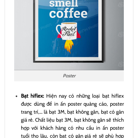
Poster
Bạt hiflex:
Hiện nay có những loại bạt hiflex
được dùng để in ấn poster quảng cáo, poster
trang trí,… là bạt 3M, bạt không gân, bạt có gân
giá rẻ. Chất liệu bạt 3M, bạt không gân sẽ thích
hợp với khách hàng có nhu cầu in ấn poster
tuổi thọ lâu, còn bạt có gân giá rẻ sẽ phù hợp