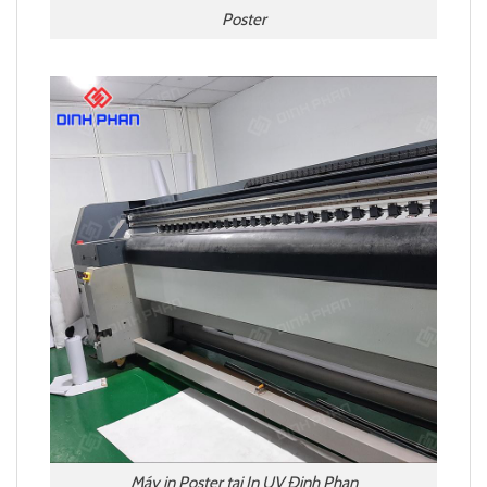
Poster
Máy in Poster tại In UV Đinh Phan