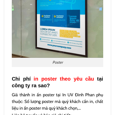
Poster
Chi phí
in poster theo yêu cầu
tại
công ty ra sao?
Giá thành in ấn poster tại In UV Đinh Phan phụ
thuộc: Số lượng poster mà quý khách cần in, chất
liệu in ấn poster mà quý khách chọn,…