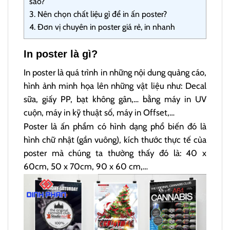
sao?
3.
Nên chọn chất liệu gì để in ấn poster?
4.
Đơn vị chuyên in poster giá rẻ, in nhanh
In poster là gì?
In poster là quá trình in những nội dung quảng cáo,
hình ảnh minh họa lên những vật liệu như: Decal
sữa, giấy PP, bạt không gân,… bằng máy in UV
cuộn, máy in kỹ thuật số, máy in Offset,…
Poster là ấn phẩm có hình dạng phổ biến đó là
hình chữ nhật (gần vuông), kích thước thực tế của
poster mà chúng ta thường thấy đó là: 40 x
60cm, 50 x 70cm, 90 x 60 cm,…