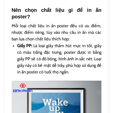
Nên chọn chất liệu gì để in ấn
poster?
Mỗi loại chất liệu in ấn poster đều có ưu điểm,
nhược điểm riêng, tùy vào nhu cầu in ấn mà các
bạn lựa chọn chất liệu thích hợp:
Giấy PP:
Là loại giấy thấm hút mực in tốt, giấy
có màu trắng đặc trưng, poster được in bằng
giấy PP sẽ có độ bóng, hình ảnh in sắc nét. Loại
giấy này có bề mặt dễ trầy, phù hợp sử dụng để
in ấn poster có tuổi thọ ngắn.