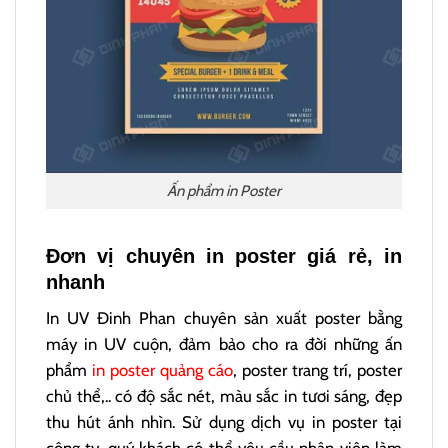
Ấn phẩm in Poster
Đơn vị chuyên in poster giá rẻ, in
nhanh
In UV Đinh Phan chuyên sản xuất poster bằng
máy in UV cuộn, đảm bảo cho ra đời những ấn
phẩm
in poster quảng cáo
, poster trang trí, poster
chủ thể,.. có độ sắc nét, màu sắc in tươi sáng, đẹp
thu hút ánh nhìn. Sử dụng dịch vụ in poster tại
công ty, quý khách có thể yêu cầu nhân viên làm