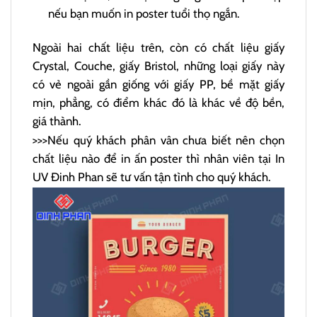
nếu bạn muốn in poster tuổi thọ ngắn.
Ngoài hai chất liệu trên, còn có chất liệu giấy
Crystal, Couche, giấy Bristol, những loại giấy này
có vẻ ngoài gần giống với giấy PP, bề mặt giấy
mịn, phẳng, có điểm khác đó là khác về độ bền,
giá thành.
>>>Nếu quý khách phân vân chưa biết nên chọn
chất liệu nào để in ấn poster thì nhân viên tại In
UV Đinh Phan sẽ tư vấn tận tình cho quý khách.