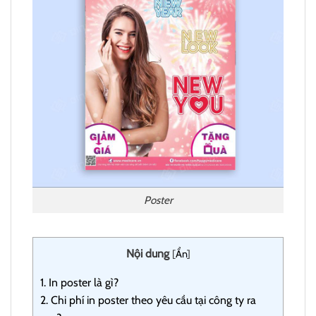
Poster
Nội dung
[
Ẩn
]
1.
In poster là gì?
2.
Chi phí in poster theo yêu cầu tại công ty ra