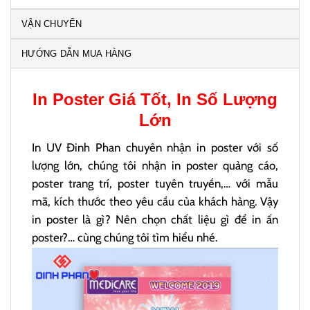
VẬN CHUYỂN
HƯỚNG DẪN MUA HÀNG
In Poster
Giá Tốt, In Số Lượng
Lớn
In UV Đinh Phan chuyên nhận in poster với số
lượng lớn, chúng tôi nhận in poster quảng cáo,
poster trang trí, poster tuyên truyền,… với mẫu
mã, kích thước theo yêu cầu của khách hàng. Vậy
in poster là gì? Nên chọn chất liệu gì để in ấn
poster?… cùng chúng tôi tìm hiểu nhé.