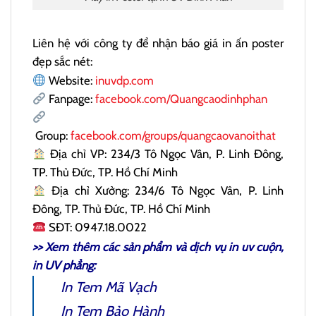
Liên hệ với công ty để nhận báo giá in ấn poster
đẹp sắc nét:
Website:
inuvdp.com
Fanpage:
facebook.com/Quangcaodinhphan
Group:
facebook.com/groups/quangcaovanoithat
Địa chỉ VP: 234/3 Tô Ngọc Vân, P. Linh Đông,
TP. Thủ Đức, TP. Hồ Chí Minh
Địa chỉ Xưởng: 234/6 Tô Ngọc Vân, P. Linh
Đông, TP. Thủ Đức, TP. Hồ Chí Minh
SĐT: 0947.18.0022
>> Xem thêm các sản phẩm và dịch vụ
in uv cuộn
,
in UV phẳng:
In Tem Mã Vạch
In Tem Bảo Hành