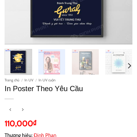
Trang chủ
/
In UV
/
In UV cuộn
In Poster Theo Yêu Cầu
110,000
₫
Thương hiệu:
Đinh Phan