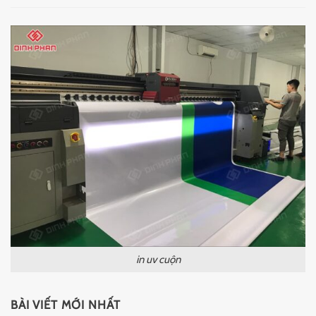
in uv cuộn
BÀI VIẾT MỚI NHẤT