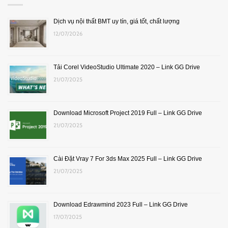
Dịch vụ nội thất BMT uy tín, giá tốt, chất lượng
12/07/2026
Tải Corel VideoStudio Ultimate 2020 – Link GG Drive
21/07/2025
Download Microsoft Project 2019 Full – Link GG Drive
21/07/2025
Cài Đặt Vray 7 For 3ds Max 2025 Full – Link GG Drive
21/07/2025
Download Edrawmind 2023 Full – Link GG Drive
17/07/2025