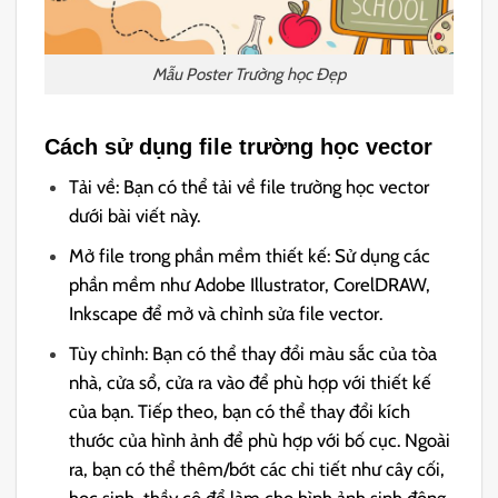
Mẫu Poster Trường học Đẹp
Cách sử dụng file trường học vector
Tải về: Bạn có thể tải về file trường học vector
dưới bài viết này.
Mở file trong phần mềm thiết kế: Sử dụng các
phần mềm như Adobe Illustrator, CorelDRAW,
Inkscape để mở và chỉnh sửa file vector.
Tùy chỉnh: Bạn có thể thay đổi màu sắc của tòa
nhà, cửa sổ, cửa ra vào để phù hợp với thiết kế
của bạn. Tiếp theo, bạn có thể thay đổi kích
thước của hình ảnh để phù hợp với bố cục. Ngoài
ra, bạn có thể thêm/bớt các chi tiết như cây cối,
học sinh, thầy cô để làm cho hình ảnh sinh động