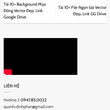
Tải 10+ Background Mùa
Tải 10+ File Ngọn lửa Vector
Đông Vector Đẹp, Link
Đẹp, Link GG Drive
Google Drive
LIÊN HỆ
Hotline 1:
0947.85.0022
quanlv.dinhphan@gmail.com