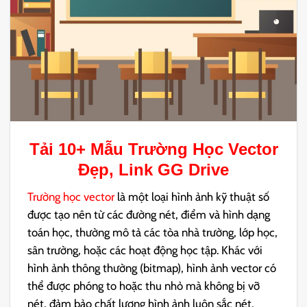
Tải 10+ Mẫu
Trường Học Vector
Đẹp, Link GG Drive
Trường học vector
là một loại hình ảnh kỹ thuật số
được tạo nên từ các đường nét, điểm và hình dạng
toán học, thường mô tả các tòa nhà trường, lớp học,
sân trường, hoặc các hoạt động học tập. Khác với
hình ảnh thông thường (bitmap), hình ảnh vector có
thể được phóng to hoặc thu nhỏ mà không bị vỡ
nét, đảm bảo chất lượng hình ảnh luôn sắc nét.