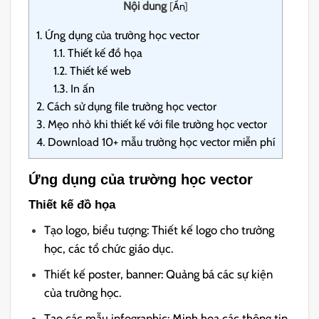
Nội dung
[
Ẩn
]
1.
Ứng dụng của trường học vector
1.1.
Thiết kế đồ họa
1.2.
Thiết kế web
1.3.
In ấn
2.
Cách sử dụng file trường học vector
3.
Mẹo nhỏ khi thiết kế với file trường học vector
4.
Download 10+ mẫu trường học vector miễn phí
Ứng dụng của trường học vector
Thiết kế đồ họa
Tạo logo, biểu tượng: Thiết kế logo cho trường
học, các tổ chức giáo dục.
Thiết kế poster, banner: Quảng bá các sự kiện
của trường học.
Tạo các mẫu infographic: Minh họa các thông tin