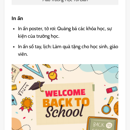
In ấn
In ấn poster, tờ rơi: Quảng bá các khóa học, sự
kiện của trường học.
In ấn sổ tay, lịch: Làm quà tặng cho học sinh, giáo
viên.