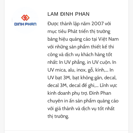
LAM ĐINH PHAN
Được thành lập năm 2007 với
mục tiêu Phát triển thị trường
bảng hiệu quảng cáo tại Việt Nam
với những sản phẩm thiết kế thi
công và dịch vụ khách hàng tốt
nhất: In UV phẳng, in UV cuộn. In
UV mica, alu, inox, gỗ, kính,… In
UV bạt 3M, bạt không gân, decal,
decal 3M, decal đế ghi,… Lĩnh vực
kinh doanh phụ trợ. Đinh Phan
chuyên in ấn sản phẩm quảng cáo
với giá thành và dịch vụ tốt nhất
thị trường.