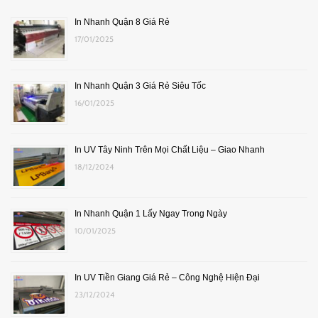
In Nhanh Quận 8 Giá Rẻ
17/01/2025
In Nhanh Quận 3 Giá Rẻ Siêu Tốc
16/01/2025
In UV Tây Ninh Trên Mọi Chất Liệu – Giao Nhanh
18/12/2024
In Nhanh Quận 1 Lấy Ngay Trong Ngày
10/01/2025
In UV Tiền Giang Giá Rẻ – Công Nghệ Hiện Đại
23/12/2024