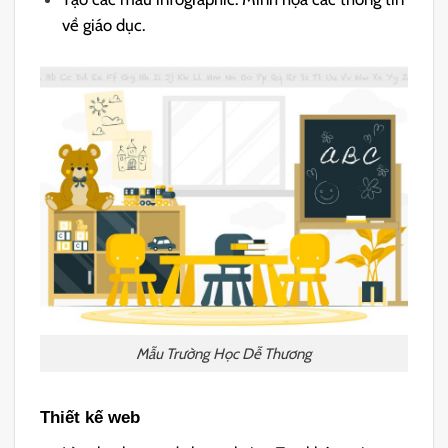
về giáo dục.
Mẫu Trường Học Dễ Thương
Thiết kế web