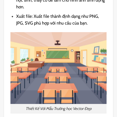
hơn.
Xuất file: Xuất file thành định dạng như PNG,
JPG, SVG phù hợp với nhu cầu của bạn.
Thiết Kế Với Mẫu Trường học Vector Đẹp