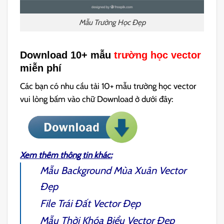
Mẫu Trường Học Đẹp
Download 10+ mẫu
trường học vector
miễn phí
Các bạn có nhu cầu tải 10+ mẫu trường học vector
vui lòng bấm vào chữ Download ở dưới đây:
Xem thêm thông tin khác:
Mẫu
Background Mùa Xuân
Vector
Đẹp
File
Trái Đất Vector
Đẹp
Mẫu Thời Khóa Biểu
Vector Đẹp