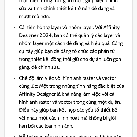
thực hiện trong thời gian thực, giúp việc chỉnh
sửa và tinh chỉnh thiết kế trở nên dễ dàng và
mượt mà hơn.
Cải tiến hỗ trợ layer và nhóm layer: Với Affinity
Designer 2024, bạn có thể quản lý các layer và
nhóm layer một cách dễ dàng và hiệu quả. Công
cụ này giúp bạn dễ dàng tổ chức các phần tử
trong thiết kế, đồng thời giữ cho dự án luôn gọn
gàng, dễ chỉnh sửa.
Chế độ làm việc với hình ảnh raster và vector
cùng lúc: Một trong những tính năng đặc biệt của
Affinity Designer là khả năng làm việc với cả
hình ảnh raster và vector trong cùng một dự án.
Điều này giúp bạn kết hợp các yếu tố thiết kế
với nhau một cách linh hoạt mà không bị giới
hạn bởi các loại hình ảnh.
Hỗ trợ màu sắc và gradient nâng cao: Phiên bản