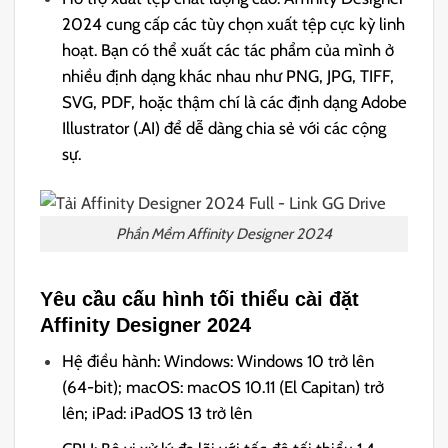
2024 cung cấp các tùy chọn xuất tệp cực kỳ linh
hoạt. Bạn có thể xuất các tác phẩm của mình ở
nhiều định dạng khác nhau như PNG, JPG, TIFF,
SVG, PDF, hoặc thậm chí là các định dạng Adobe
Illustrator (.AI) để dễ dàng chia sẻ với các cộng
sự.
Phần Mềm Affinity Designer 2024
Yêu cầu cấu hình tối thiểu cài đặt
Affinity Designer 2024
Hệ điều hành: Windows: Windows 10 trở lên
(64-bit); macOS: macOS 10.11 (El Capitan) trở
lên; iPad: iPadOS 13 trở lên