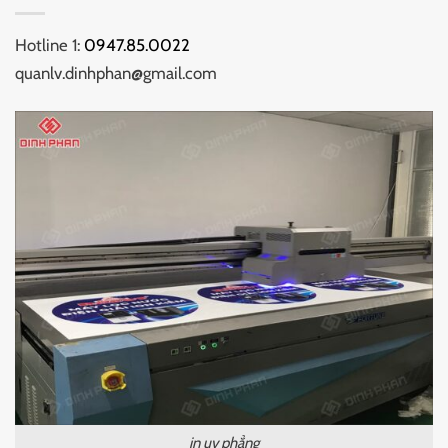
Hotline 1:
0947.85.0022
quanlv.dinhphan@gmail.com
in uv phẳng