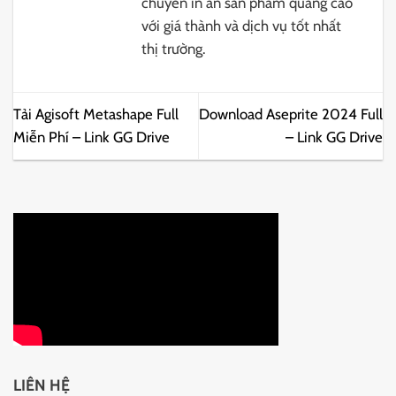
chuyên in ấn sản phẩm quảng cáo
với giá thành và dịch vụ tốt nhất
thị trường.
Tải Agisoft Metashape Full
Download Aseprite 2024 Full
Miễn Phí – Link GG Drive
– Link GG Drive
LIÊN HỆ