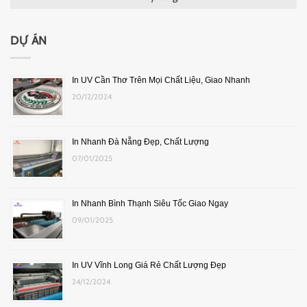
DỰ ÁN
In UV Cần Thơ Trên Mọi Chất Liệu, Giao Nhanh
20/12/2024
In Nhanh Đà Nẵng Đẹp, Chất Lượng
07/01/2025
In Nhanh Bình Thạnh Siêu Tốc Giao Ngay
09/01/2025
In UV Vĩnh Long Giá Rẻ Chất Lượng Đẹp
24/12/2024