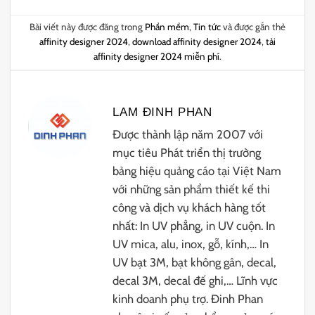
Bài viết này được đăng trong
Phần mềm
,
Tin tức
và được gắn thẻ
affinity designer 2024
,
download affinity designer 2024
,
tải
affinity designer 2024 miễn phí
.
LAM ĐINH PHAN
Được thành lập năm 2007 với
mục tiêu Phát triển thị trường
bảng hiệu quảng cáo tại Việt Nam
với những sản phẩm thiết kế thi
công và dịch vụ khách hàng tốt
nhất: In UV phẳng, in UV cuộn. In
UV mica, alu, inox, gỗ, kính,… In
UV bạt 3M, bạt không gân, decal,
decal 3M, decal đế ghi,… Lĩnh vực
kinh doanh phụ trợ. Đinh Phan