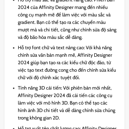
2024 của Affinity Designer mang đến nhiều
công cụ mạnh mẽ để làm việc với màu sắc và
gradient. Bạn có thể tạo ra các chuyển màu
mượt mà và chi tiết, cũng như chỉnh sửa độ sáng
và độ bão hòa màu sắc dễ dàng.
Hỗ trợ font chữ và text nâng cao: Với khả năng
chỉnh sửa văn bản mạnh mẽ, Affinity Designer
2024 giúp bạn tạo ra các kiểu chữ độc đáo, từ
việc tạo text đường cong cho đến chỉnh sửa kiểu
chữ với độ chính xác tuyệt đối.
Tính năng 3D cải tiến: Với phiên bản mới nhất,
Affinity Designer 2024 đã cải tiến các công cụ
làm việc với mô hình 3D. Bạn có thể tạo các
hình ảnh 3D chi tiết và dễ dàng chỉnh sửa chúng
trong không gian 2D.
Hỗ trợ xuất tệp chất lượng cao: Affinity Designer