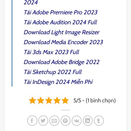
2024
Tải
Adobe Premiere Pro 2023
Tải
Adobe Audition 2024
Full
Download
Light Image Resizer
Download
Media Encoder 2023
Tải
3ds Max 2023 Full
Download
Adobe Bridge 2022
Tải
Sketchup 2022
Full
Tải
InDesign 2024
Miễn Phí
5/5 - (1 bình chọn)