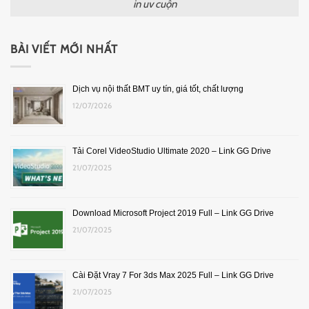
in uv cuộn
BÀI VIẾT MỚI NHẤT
Dịch vụ nội thất BMT uy tín, giá tốt, chất lượng
12/07/2026
Tải Corel VideoStudio Ultimate 2020 – Link GG Drive
21/07/2025
Download Microsoft Project 2019 Full – Link GG Drive
21/07/2025
Cài Đặt Vray 7 For 3ds Max 2025 Full – Link GG Drive
21/07/2025