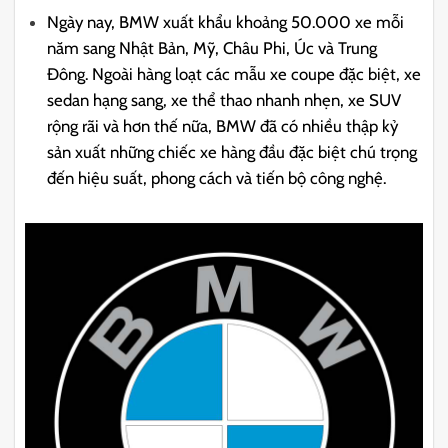
Ngày nay, BMW xuất khẩu khoảng 50.000 xe mỗi
năm sang Nhật Bản, Mỹ, Châu Phi, Úc và Trung
Đông. Ngoài hàng loạt các mẫu xe coupe đặc biệt, xe
sedan hạng sang, xe thể thao nhanh nhẹn, xe SUV
rộng rãi và hơn thế nữa, BMW đã có nhiều thập kỷ
sản xuất những chiếc xe hàng đầu đặc biệt chú trọng
đến hiệu suất, phong cách và tiến bộ công nghệ.