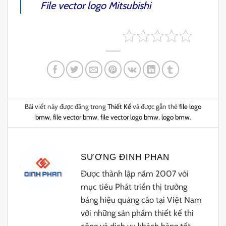
File vector logo Mitsubishi
Bài viết này được đăng trong
Thiết Kế
và được gắn thẻ
file logo
bmw
,
file vector bmw
,
file vector logo bmw
,
logo bmw
.
SƯƠNG ĐINH PHAN
Được thành lập năm 2007 với
mục tiêu Phát triển thị trường
bảng hiệu quảng cáo tại Việt Nam
với những sản phẩm thiết kế thi
công và dịch vụ khách hàng tốt