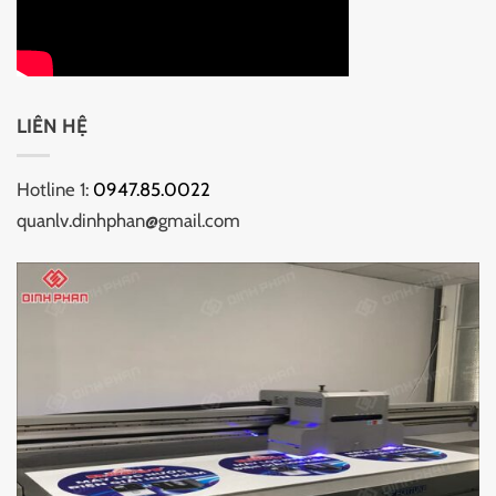
LIÊN HỆ
Hotline 1:
0947.85.0022
quanlv.dinhphan@gmail.com