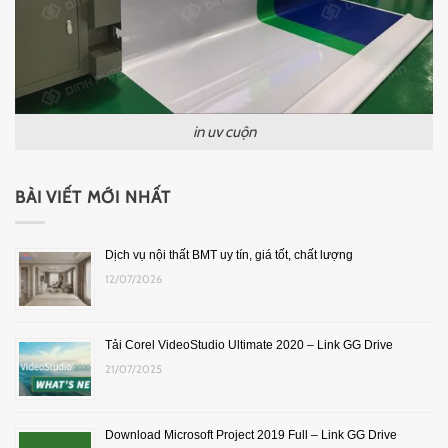
in uv cuộn
BÀI VIẾT MỚI NHẤT
Dịch vụ nội thất BMT uy tín, giá tốt, chất lượng
12/07/2026
Tải Corel VideoStudio Ultimate 2020 – Link GG Drive
21/07/2025
Download Microsoft Project 2019 Full – Link GG Drive