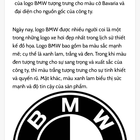
của logo BMW tượng trưng cho màu cờ Bavaria và
đại diện cho nguồn gốc của công ty.
Ngày nay, logo BMW được nhiều người coi là một
trong những logo xe hơi đẹp nhất trong lịch sử thiết
kế đồ họa. Logo BMW bao gồm ba màu sắc mạnh
mẽ; cụ thể là xanh lam, trắng và đen. Trong khi màu
đen tượng trưng cho sự sang trọng và xuất sắc của
công ty, thì màu trắng tượng trưng cho sự tinh khiết
và quyến rũ. Mặt khác, màu xanh lam biểu thị sức
mạnh và độ tin cậy của sản phẩm.