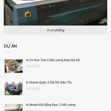
in uv phẳng
DỰ ÁN
In UV Kon Tum Chất Lượng Đẹp Giá Rẻ
18/12/2024
In Nhanh Quận 3 Giá Rẻ Siêu Tốc
16/01/2025
In Nhanh Đà Nẵng Đẹp, Chất Lượng
07/01/2025