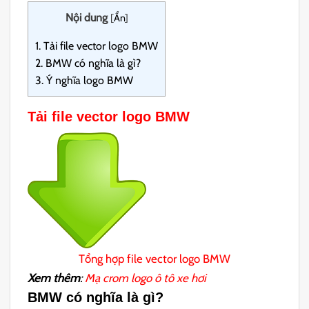
Nội dung
[
Ẩn
]
1.
Tải file vector logo BMW
2.
BMW có nghĩa là gì?
3.
Ý nghĩa logo BMW
Tải file vector logo BMW
Tổng hợp file vector logo BMW
Xem thêm
:
Mạ crom logo ô tô xe hơi
BMW có nghĩa là gì?