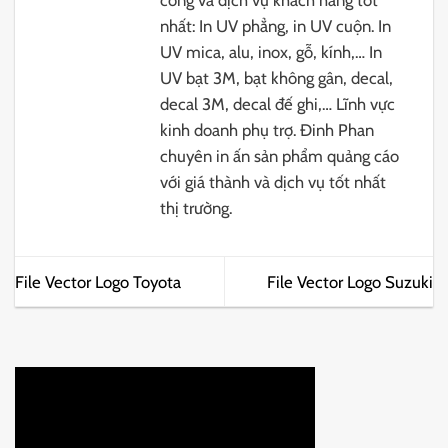
nhất: In UV phẳng, in UV cuộn. In
UV mica, alu, inox, gỗ, kính,… In
UV bạt 3M, bạt không gân, decal,
decal 3M, decal đế ghi,… Lĩnh vực
kinh doanh phụ trợ. Đinh Phan
chuyên in ấn sản phẩm quảng cáo
với giá thành và dịch vụ tốt nhất
thị trường.
File Vector Logo Toyota
File Vector Logo Suzuki