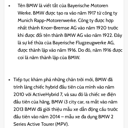
Tên BMW là viết tắt của Bayerische Motoren
Werke. BMW được tạo ra vào năm 1917 từ công ty
Munich Rapp-Motorenwerke.
Công ty được hợp
nhất thành Knorr-Bremse AG vào năm 1920 trước
khi được đổi tên thành BMW AG vào năm 1922. Đây
là sự kế thừa của Bayerische Flugzeugwerke AG,
được thành lập vào năm 1916. Do đó, năm 1916 được
coi là năm thành lập của BMW.
Tiếp tục khám phá những chân trời mới, BMW đã
trình làng chiếc hybrid đầu tiên của mình vào năm
2010 với ActiveHybrid 7, và sau đó là chiếc xe điện
đầu tiên của hãng, BMW i3 city car, ra mắt vào năm
2013 BMW đã giới thiệu mẫu xe dẫn động cầu trước
đầu tiên vào năm 2014 – mẫu xe đa dụng BMW 2
Series Active Tourer (MPV).