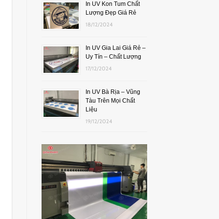
In UV Kon Tum Chất
Lượng Đẹp Giá Rẻ
18/12/2024
In UV Gia Lai Giá Rẻ –
Uy Tín – Chất Lượng
17/12/2024
In UV Bà Rịa – Vũng
Tàu Trên Mọi Chất
Liệu
19/12/2024