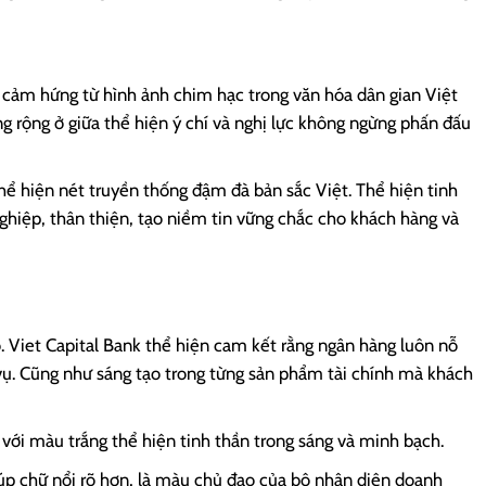
y cảm hứng từ hình ảnh chim hạc trong văn hóa dân gian Việt
 rộng ở giữa thể hiện ý chí và nghị lực không ngừng phấn đấu
hể hiện nét truyền thống đậm đà bản sắc Việt. Thể hiện tinh
ghiệp, thân thiện, tạo niềm tin vững chắc cho khách hàng và
. Viet Capital Bank thể hiện cam kết rằng ngân hàng luôn nỗ
vụ. Cũng như sáng tạo trong từng sản phẩm tài chính mà khách
 với màu trắng thể hiện tinh thần trong sáng và minh bạch.
p chữ nổi rõ hơn, là màu chủ đạo của bộ nhận diện doanh