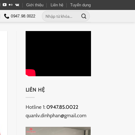
Giới thiệu
Liên hệ
Tuyển dụng
Tìm
0947.98.0022
kiếm:
LIÊN HỆ
Hotline 1:
0947.85.0022
quanlv.dinhphan@gmail.com