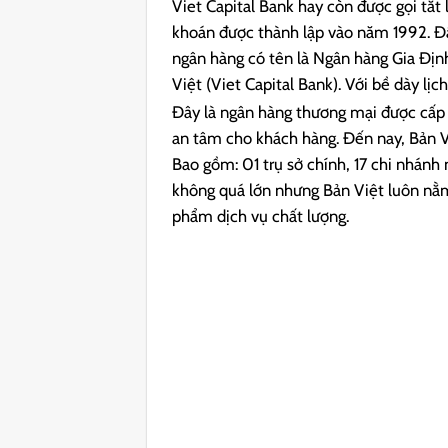
Viet Capital Bank hay còn được gọi tắt
khoán được thành lập vào năm 1992. Đ
ngân hàng có tên là Ngân hàng Gia Đị
Việt (Viet Capital Bank). Với bề dày lị
Đây là ngân hàng thương mại được cấp
an tâm cho khách hàng. Đến nay, Bản 
Bao gồm: 01 trụ sở chính, 17 chi nhánh
không quá lớn nhưng Bản Việt luôn nằm
phẩm dịch vụ chất lượng.