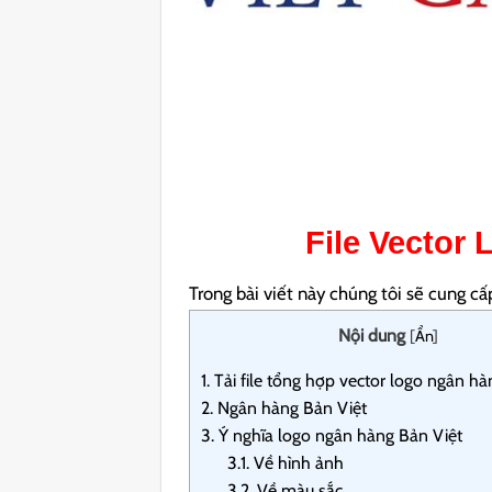
File Vector
Trong bài viết này chúng tôi sẽ cung c
Nội dung
[
Ẩn
]
1.
Tải file tổng hợp vector logo ngân hà
2.
Ngân hàng Bản Việt
3.
Ý nghĩa logo ngân hàng Bản Việt
3.1.
Về hình ảnh
3.2.
Về màu sắc