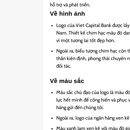
hỗ trợ và phát triển.
Về hình ảnh
Logo của Viet Capital Bank được lấ
Nam. Thiết kế chim hạc màu đỏ dang
vì một tương lai tốt đẹp hơn.
Ngoài ra, biểu tượng chim hạc còn t
thần kiên định, phong thái chuyên n
đối tác.
Về màu sắc
Màu sắc chủ đạo của logo là màu đỏ
lực hết mình để cống hiến và phục 
hàng gửi đến chúng tôi.
Ngoài ra, logo của ngân hàng xen kẽ
Màu xanh lam xen kẽ với màu đỏ giú