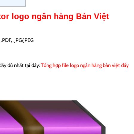
ctor logo ngân hàng Bản Việt
, .PDF, .JPG/JPEG
đầy đủ nhất tại đây:
Tổng hợp file logo ngân hàng bản việt đầy