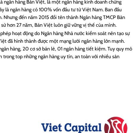
 là ngân hàng Bản Việt, là một ngân hàng kinh doanh chứng
ây là ngân hàng có 100% vốn đầu tư từ Việt Nam. Ban đầu
nh. Nhưng đến năm 2015 đổi tên thành Ngân hàng TMCP Bản
ch sử hơn 27 năm, Bản Việt luôn giữ vững vị thế của mình.
 phép hoạt động do Ngân hàng Nhà nước kiểm soát nên tạo sự
Việt đã hình thành được một mạng lưới ngân hàng lớn mạnh.
 ngân hàng, 20 cơ sở bán lẻ, 01 ngân hàng tiết kiệm. Tuy quy mô
 trong top những ngân hàng uy tín, an toàn với nhiều sản