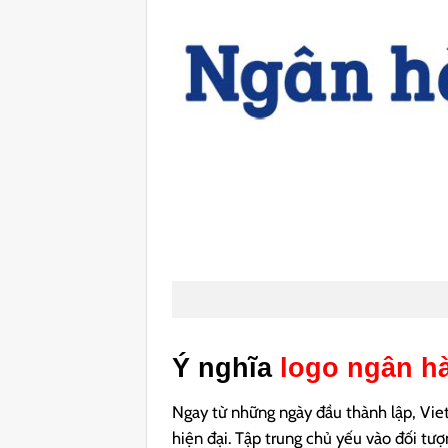
Ý nghĩa
logo ngân h
Ngay từ những ngày đầu thành lập, Vie
hiện đại. Tập trung chủ yếu vào đối tư