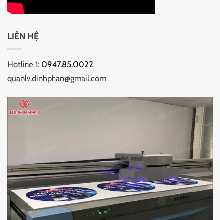
LIÊN HỆ
Hotline 1:
0947.85.0022
quanlv.dinhphan@gmail.com