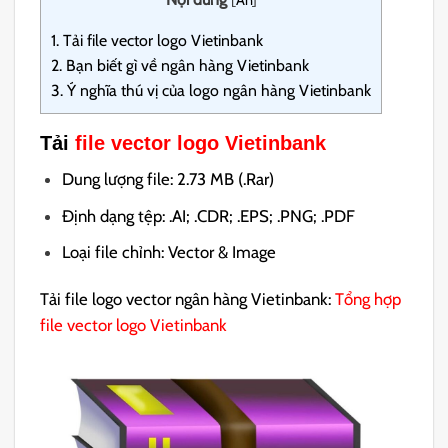
[
Ẩn
]
1.
Tải file vector logo Vietinbank
2.
Bạn biết gì về ngân hàng Vietinbank
3.
Ý nghĩa thú vị của logo ngân hàng Vietinbank
Tải
file vector logo Vietinbank
Dung lượng file: 2.73 MB (.Rar)
Định dạng tệp: .AI; .CDR; .EPS; .PNG; .PDF
Loại file chỉnh: Vector & Image
Tải file logo vector ngân hàng Vietinbank:
Tổng hợp
file vector logo Vietinbank