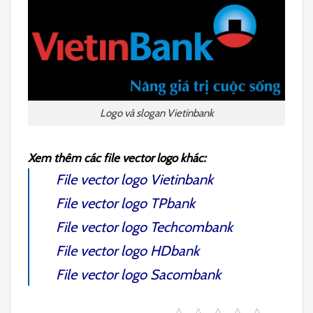
Logo và slogan Vietinbank
Xem thêm các file vector logo khác:
File vector logo Vietinbank
File vector logo TPbank
File vector logo Techcombank
File vector logo HDbank
File vector logo Sacombank