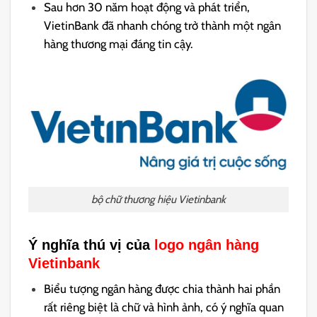
Sau hơn 30 năm hoạt động và phát triển,
VietinBank đã nhanh chóng trở thành một ngân
hàng thương mại đáng tin cậy.
bộ chữ thương hiệu Vietinbank
Ý nghĩa thú vị của
logo ngân hàng
Vietinbank
Biểu tượng ngân hàng được chia thành hai phần
rất riêng biệt là chữ và hình ảnh, có ý nghĩa quan