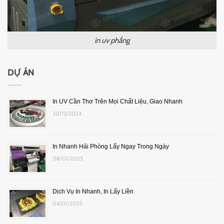
in uv phẳng
DỰ ÁN
In UV Cần Thơ Trên Mọi Chất Liệu, Giao Nhanh
20/12/2024
In Nhanh Hải Phòng Lấy Ngay Trong Ngày
08/01/2025
Dịch Vụ In Nhanh, In Lấy Liền
04/01/2025