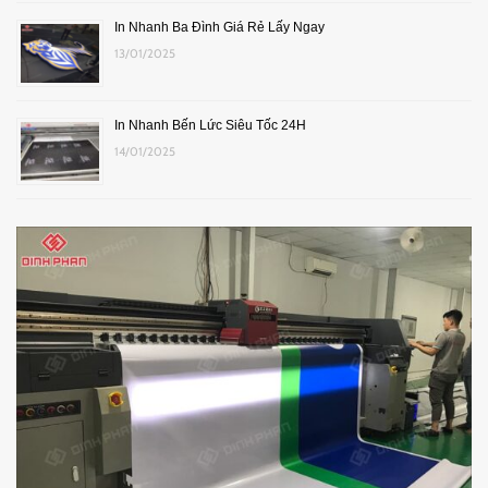
In Nhanh Ba Đình Giá Rẻ Lấy Ngay
13/01/2025
In Nhanh Bến Lức Siêu Tốc 24H
14/01/2025