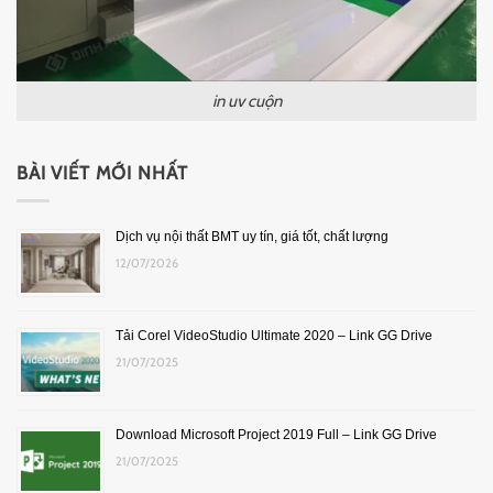
in uv cuộn
BÀI VIẾT MỚI NHẤT
Dịch vụ nội thất BMT uy tín, giá tốt, chất lượng
12/07/2026
Tải Corel VideoStudio Ultimate 2020 – Link GG Drive
21/07/2025
Download Microsoft Project 2019 Full – Link GG Drive
21/07/2025