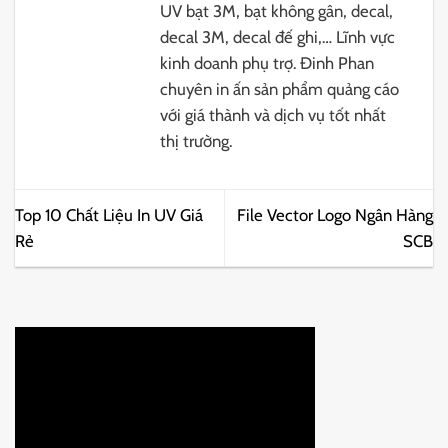
UV bạt 3M, bạt không gân, decal,
decal 3M, decal đế ghi,… Lĩnh vực
kinh doanh phụ trợ. Đinh Phan
chuyên in ấn sản phẩm quảng cáo
với giá thành và dịch vụ tốt nhất
thị trường.
Top 10 Chất Liệu In UV Giá
File Vector Logo Ngân Hàng
Rẻ
SCB