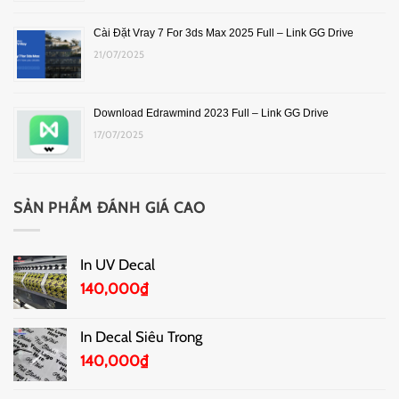
Cài Đặt Vray 7 For 3ds Max 2025 Full – Link GG Drive
21/07/2025
Download Edrawmind 2023 Full – Link GG Drive
17/07/2025
SẢN PHẨM ĐÁNH GIÁ CAO
In UV Decal
140,000
₫
In Decal Siêu Trong
140,000
₫