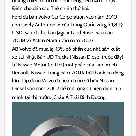
những chiếc xe trở nên nổi tiếng bên ngoài Thụy
Điển cho đến sau Thế chiến thứ hai.
Ford đã bán Volvo Car Corporation vào năm 2010
cho Geely Automobile của Trung Quốc với giá 1,8 tỷ
USD, sau khi họ bán Jaguar Land Rover vào năm
2008 và Aston Martin vào năm 2007.
AB Volvo đã mua lại 13% cổ phần của nhà sản xuất
xe tải Nhật Bản UD Trucks (Nissan Diesel trước đây)
từ Nissan Motor Co Ltd (một phần của Liên minh
Renault-Nissan) trong năm 2006 trở thành cổ đông
lớn. Tập đoàn Volvo đã hoàn toàn sở hữu Nissan
Diesel vào năm 2007 để mở rộng sự hiện diện của
mình tại thị trường Châu Á Thái Bình Dương.