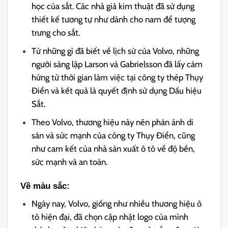
học của sắt. Các nhà giả kim thuật đã sử dụng
thiết kế tương tự như dành cho nam để tượng
trưng cho sắt.
Từ những gì đã biết về lịch sử của Volvo, những
người sáng lập Larson và Gabrielsson đã lấy cảm
hứng từ thời gian làm việc tại công ty thép Thụy
Điển và kết quả là quyết định sử dụng Dấu hiệu
Sắt.
Theo Volvo, thương hiệu này nên phản ánh di
sản và sức mạnh của công ty Thụy Điển, cũng
như cam kết của nhà sản xuất ô tô về độ bền,
sức mạnh và an toàn.
Về màu sắc:
Ngày nay, Volvo, giống như nhiều thương hiệu ô
tô hiện đại, đã chọn cập nhật logo của mình