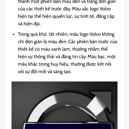
thành một phiên bản màu đen và trắng đơn giản
của các thiết kế trước đây. Màu sắc logo Volvo
hiện tại thể hiện quyền lực, sự tinh tế, đẳng cấp
và hiện đại.
Trong quá khứ, tất nhiên, màu logo Volvo không
chỉ đơn giản là màu đen. Các phiên bản trước của
thiết kế có màu xanh lam, thường nhằm thể
hiện sự thông thái và đáng tin cậy. Màu bạc, một
màu khác trong huy hiệu, thường được kết nối
với sự đổi mới và sáng tạo.