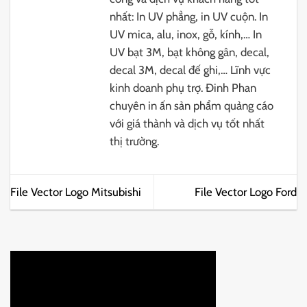
nhất: In UV phẳng, in UV cuộn. In
UV mica, alu, inox, gỗ, kính,… In
UV bạt 3M, bạt không gân, decal,
decal 3M, decal đế ghi,… Lĩnh vực
kinh doanh phụ trợ. Đinh Phan
chuyên in ấn sản phẩm quảng cáo
với giá thành và dịch vụ tốt nhất
thị trường.
File Vector Logo Mitsubishi
File Vector Logo Ford