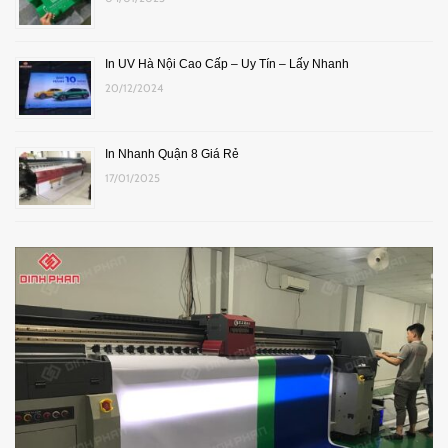
In UV Hà Nội Cao Cấp – Uy Tín – Lấy Nhanh
20/12/2024
In Nhanh Quận 8 Giá Rẻ
17/01/2025