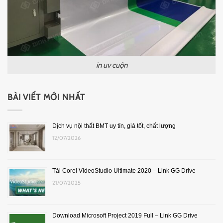
in uv cuộn
BÀI VIẾT MỚI NHẤT
Dịch vụ nội thất BMT uy tín, giá tốt, chất lượng
12/07/2026
Tải Corel VideoStudio Ultimate 2020 – Link GG Drive
21/07/2025
Download Microsoft Project 2019 Full – Link GG Drive