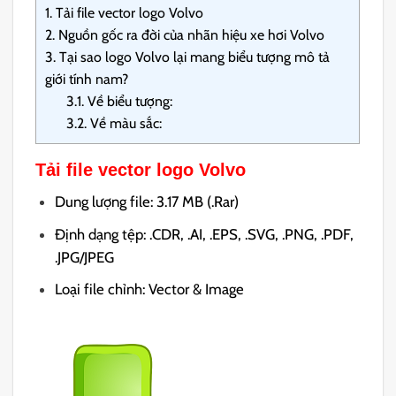
1.
Tải file vector logo Volvo
2.
Nguồn gốc ra đời của nhãn hiệu xe hơi Volvo
3.
Tại sao logo Volvo lại mang biểu tượng mô tả
giới tính nam?
3.1.
Về biểu tượng:
3.2.
Về màu sắc:
Tải file vector logo Volvo
Dung lượng file: 3.17 MB (.Rar)
Định dạng tệp: .CDR, .AI, .EPS, .SVG, .PNG, .PDF,
.JPG/JPEG
Loại file chỉnh: Vector & Image