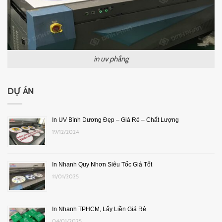
in uv phẳng
DỰ ÁN
In UV Bình Dương Đẹp – Giá Rẻ – Chất Lượng
19/12/2024
In Nhanh Quy Nhơn Siêu Tốc Giá Tốt
11/01/2025
In Nhanh TPHCM, Lấy Liền Giá Rẻ
04/01/2025