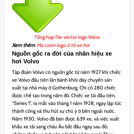
Tổng hợp file vector logo Volvo
Xem thêm
:
Mạ crom logo ô tô xe hơi
Nguồn gốc ra đời của nhãn hiệu xe
hơi Volvo
Tập đoàn Volvo có nguồn gốc từ năm 1927 khi chiếc
xe Volvo đầu tiên lăn bánh khỏi dây chuyền sản
xuất tại nhà máy ở Gothenburg. Chỉ có 280 chiếc
được chế tạo trong năm đó. Chiếc xe tải đầu tiên,
“Series 1”, ra mắt vào tháng 1 năm 1928, ngay lập tức
thành công và thu hút sự chú ý ở bên ngoài nước.
Năm 1930, Volvo đã bán được 639 xe, và việc xuất
khẩu xe tải sang châu Âu bắt đầu ngay sau đó;