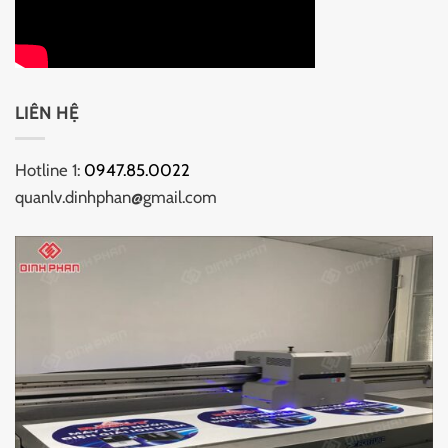
LIÊN HỆ
Hotline 1:
0947.85.0022
quanlv.dinhphan@gmail.com