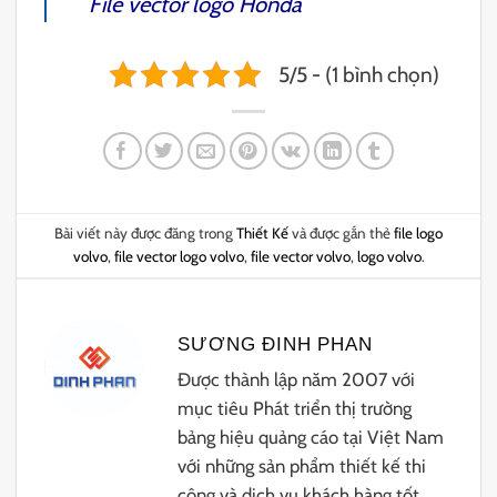
File vector logo Honda
5/5 - (1 bình chọn)
Bài viết này được đăng trong
Thiết Kế
và được gắn thẻ
file logo
volvo
,
file vector logo volvo
,
file vector volvo
,
logo volvo
.
SƯƠNG ĐINH PHAN
Được thành lập năm 2007 với
mục tiêu Phát triển thị trường
bảng hiệu quảng cáo tại Việt Nam
với những sản phẩm thiết kế thi
công và dịch vụ khách hàng tốt