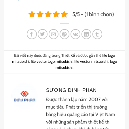
5/5 - (1 bình chọn)
Bài viết này được đăng trong
Thiết Kế
và được gắn thẻ
file logo
mitsubishi
,
file vector logo mitsubishi
,
file vector mitsubishi
,
logo
mitsubishi
.
SƯƠNG ĐINH PHAN
Được thành lập năm 2007 với
mục tiêu Phát triển thị trường
bảng hiệu quảng cáo tại Việt Nam
với những sản phẩm thiết kế thi