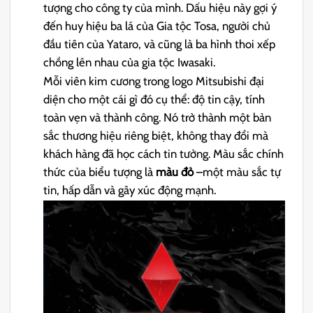
tượng cho công ty của mình. Dấu hiệu này gợi ý
đến huy hiệu ba lá của Gia tộc Tosa, người chủ
đầu tiên của Yataro, và cũng là ba hình thoi xếp
chồng lên nhau của gia tộc Iwasaki.
Mỗi viên kim cương trong logo Mitsubishi đại
diện cho một cái gì đó cụ thể: độ tin cậy, tính
toàn vẹn và thành công. Nó trở thành một bản
sắc thương hiệu riêng biệt, không thay đổi mà
khách hàng đã học cách tin tưởng. Màu sắc chính
thức của biểu tượng là
màu đỏ
–một màu sắc tự
tin, hấp dẫn và gây xúc động mạnh.