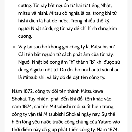
cương. Từ này bắt nguồn từ hai từ tiếng Nhật,
mitsu và hishi. Mitsu có nghĩa là ba, trong khi từ
hishi dịch là hạt dẻ nước. Trong nhiều thế kỷ,
người Nhật sử dụng từ này để chỉ hình dạng kim
cương.
Vậy tại sao họ không gọi công ty là Mitsuhishi?
Cái tên bắt nguồn từ cách phát âm của từ này.
Người Nhật bẻ cong âm “h” thành “b” khi được sử
dụng ở giữa một từ. Do đó, họ nói hai từ với nhau
là Mitsubishi, và lấy đó để đặt tên công ty.
Năm 1872, công ty đổi tên thành Mitsukawa
Shokai. Tuy nhiên, phải đến khi đổi tên khác vào
năm 1874, cái tên Mitsubishi mới xuất hiện trong
công ty vận tải Mitsubishi Shokai ngày nay. Sự thể
hiện lòng yêu nước trước công chúng của Yataro vào
thời điểm này đã giúp phát triển công ty. Năm 1874,