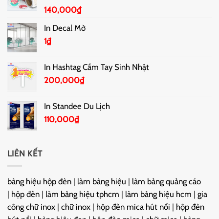
140,000
₫
In Decal Mờ
1
₫
In Hashtag Cầm Tay Sinh Nhật
200,000
₫
In Standee Du Lịch
110,000
₫
LIÊN KẾT
bảng hiệu hộp đèn
|
làm bảng hiệu
|
làm bảng quảng cáo
|
hộp đèn
|
làm bảng hiệu tphcm
|
làm bảng hiệu hcm
|
gia
công chữ inox
|
chữ inox
|
hộp đèn mica hút nổi
|
hộp đèn