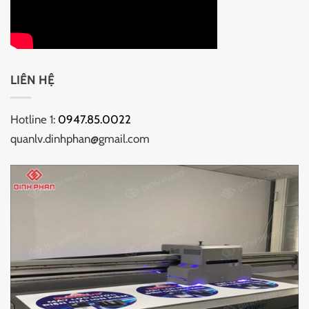
LIÊN HỆ
Hotline 1:
0947.85.0022
quanlv.dinhphan@gmail.com