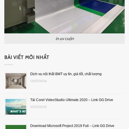
in uv cuộn
BÀI VIẾT MỚI NHẤT
Dịch vụ nội thất BMT uy tín, giá tốt, chất lượng
12/07/2026
Tải Corel VideoStudio Ultimate 2020 – Link GG Drive
21/07/2025
Download Microsoft Project 2019 Full – Link GG Drive