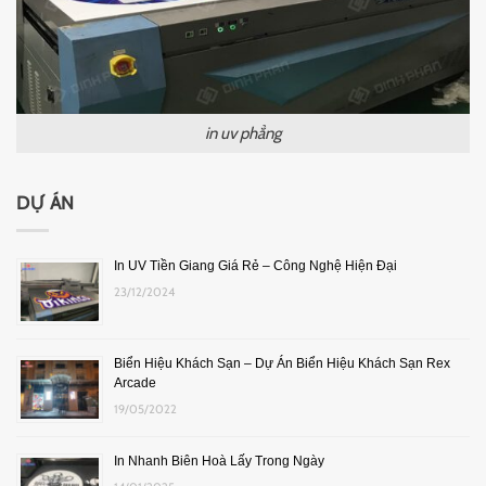
in uv phẳng
DỰ ÁN
In UV Tiền Giang Giá Rẻ – Công Nghệ Hiện Đại
23/12/2024
Biển Hiệu Khách Sạn – Dự Án Biển Hiệu Khách Sạn Rex
Arcade
19/05/2022
In Nhanh Biên Hoà Lấy Trong Ngày