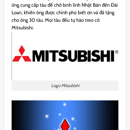
ông cung cấp tàu để chở binh lính Nhật Bản đến Đài
Loan, khiến ông được chính phủ biết ơn và đã tặng
cho ông 30 tàu. Mọi tàu đều tự hào treo cờ
Mitsubishi.
Logo Mitsubishi