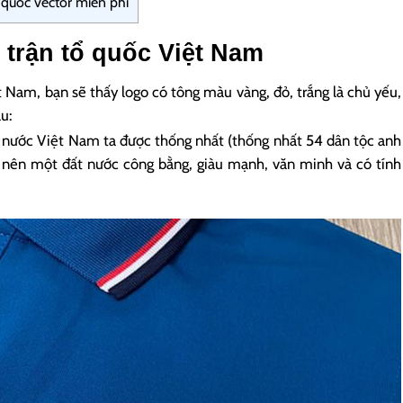
quốc vector miễn phí
 trận tổ quốc Việt Nam
t Nam, bạn sẽ thấy logo có tông màu vàng, đỏ, trắng là chủ yếu,
u:
 nước Việt Nam ta được thống nhất (thống nhất 54 dân tộc anh
 nên một đất nước công bằng, giàu mạnh, văn minh và có tính