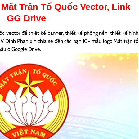
Mặt Trận Tổ Quốc Vector
, Link
GG Drive
c vector để thiết kế banner, thiết kế phông nền, thiết kế hình
 UV Đinh Phan xin chia sẻ đến các bạn 10+ mẫu logo Mặt trận tổ
mẫu ở Google Drive.