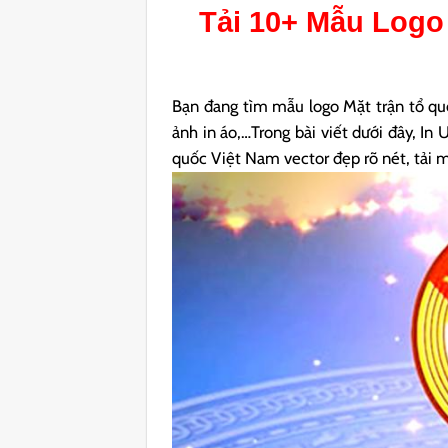
Tải 10+ Mẫu
Logo 
Bạn đang tìm mẫu logo Mặt trận tổ quố
ảnh in áo,…Trong bài viết dưới đây, In
quốc Việt Nam vector đẹp rõ nét, tải 