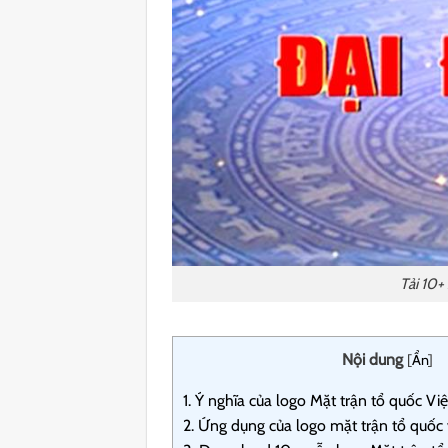
Tải 10+
Nội dung
[
Ẩn
]
1.
Ý nghĩa của logo Mặt trận tổ quốc Vi
2.
Ứng dụng của logo mặt trận tổ quốc 