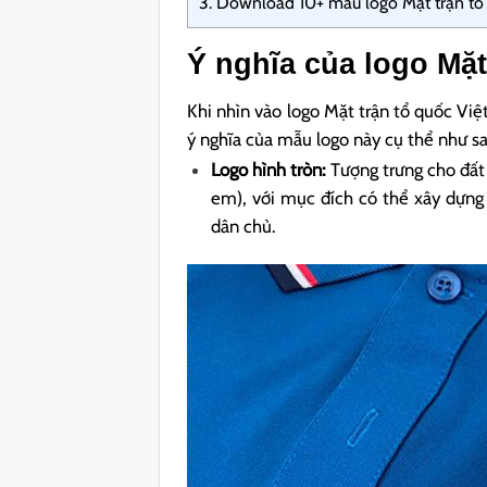
3.
Download 10+ mẫu logo Mặt trận tổ 
Ý nghĩa của logo Mặt
Khi nhìn vào logo Mặt trận tổ quốc Việ
ý nghĩa của mẫu logo này cụ thể như sa
Logo hình tròn:
Tượng trưng cho đất
em), với mục đích có thể xây dựng
dân chủ.