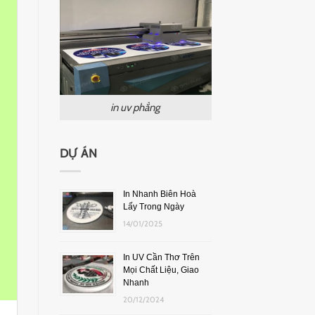
in uv phẳng
DỰ ÁN
In Nhanh Biên Hoà
Lấy Trong Ngày
14/01/2025
In UV Cần Thơ Trên
Mọi Chất Liệu, Giao
Nhanh
20/12/2024