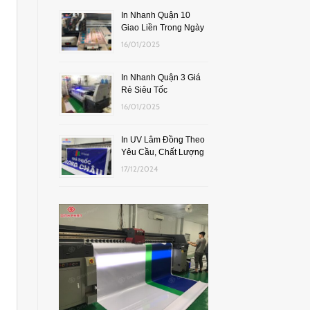
In Nhanh Quận 10
Giao Liền Trong Ngày
16/01/2025
In Nhanh Quận 3 Giá
Rẻ Siêu Tốc
16/01/2025
In UV Lâm Đồng Theo
Yêu Cầu, Chất Lượng
17/12/2024