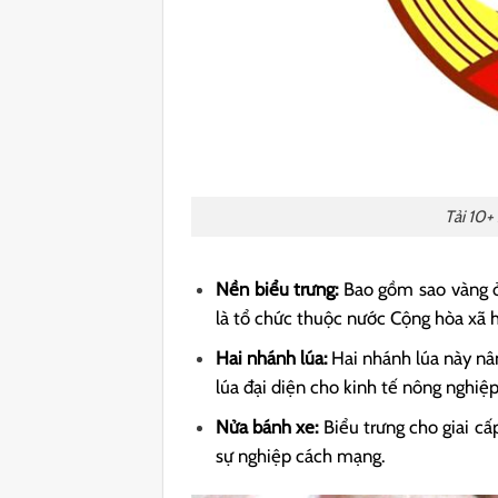
Tải 10+
Nền biểu trưng:
Bao gồm sao vàng ở 
là tổ chức thuộc nước Cộng hòa xã 
Hai nhánh lúa:
Hai nhánh lúa này nâ
lúa đại diện cho kinh tế nông nghiệ
Nửa bánh xe:
Biểu trưng cho giai cấ
sự nghiệp cách mạng.