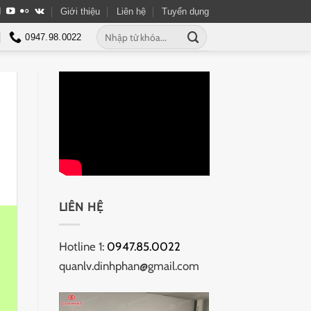
Giới thiệu
Liên hệ
Tuyển dụng
Tìm
0947.98.0022
kiếm:
LIÊN HỆ
Hotline 1:
0947.85.0022
quanlv.dinhphan@gmail.com