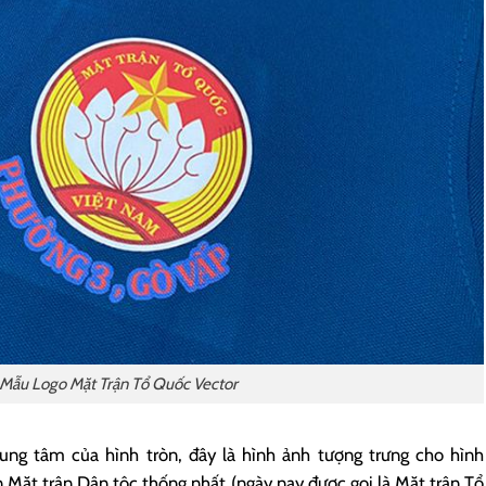
 Mẫu Logo Mặt Trận Tổ Quốc Vector
ung tâm của hình tròn, đây là hình ảnh tượng trưng cho hình
 Mặt trận Dân tộc thống nhất (ngày nay được gọi là Mặt trận Tổ