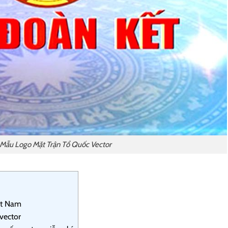
 Mẫu Logo Mặt Trận Tổ Quốc Vector
ệt Nam
vector