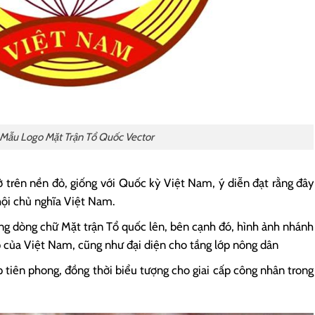
 Mẫu Logo Mặt Trận Tổ Quốc Vector
trên nền đỏ, giống với Quốc kỳ Việt Nam, ý diễn đạt rằng đây
hội chủ nghĩa Việt Nam.
ng dòng chữ Mặt trận Tổ quốc lên, bên cạnh đó, hình ảnh nhánh
p của Việt Nam, cũng như đại diện cho tầng lớp nông dân
p tiên phong, đồng thời biểu tượng cho giai cấp công nhân trong