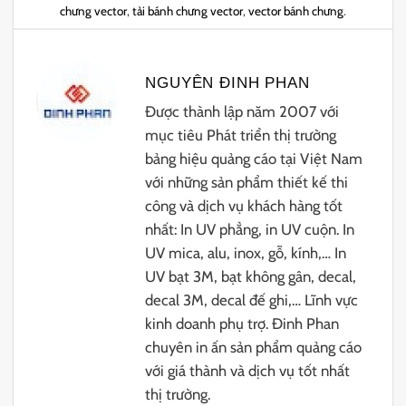
chưng vector
,
tải bánh chưng vector
,
vector bánh chưng
.
NGUYÊN ĐINH PHAN
Được thành lập năm 2007 với
mục tiêu Phát triển thị trường
bảng hiệu quảng cáo tại Việt Nam
với những sản phẩm thiết kế thi
công và dịch vụ khách hàng tốt
nhất: In UV phẳng, in UV cuộn. In
UV mica, alu, inox, gỗ, kính,… In
UV bạt 3M, bạt không gân, decal,
decal 3M, decal đế ghi,… Lĩnh vực
kinh doanh phụ trợ. Đinh Phan
chuyên in ấn sản phẩm quảng cáo
với giá thành và dịch vụ tốt nhất
thị trường.