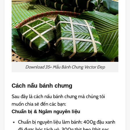
Download 35+ Mẫu Bánh Chưng Vector Đẹp
Cách nấu bánh chưng
Sau đây là cách nấu bánh chưng mà chúng tôi
muốn chia sẻ đến các bạn:
Chuẩn bị & Ngâm nguyên liệu
Chuẩn bị nguyên liệu làm bánh: 400g đậu xanh
đã được bóc tách vỏ, 300g thịt heo (thịt nạc