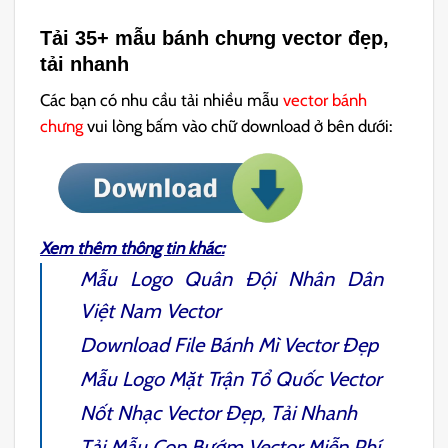
Tải 35+ mẫu bánh chưng vector đẹp,
tải nhanh
Các bạn có nhu cầu tải nhiều mẫu
vector bánh
chưng
vui lòng bấm vào chữ download ở bên dưới:
Xem thêm thông tin khác:
Mẫu
Logo Quân Đội Nhân Dân
Việt Nam Vector
Download File
Bánh Mì Vector
Đẹp
Mẫu
Logo Mặt Trận Tổ Quốc Vector
Nốt Nhạc Vector
Đẹp, Tải Nhanh
Tải Mẫu
Con Bướm Vector
Miễn Phí