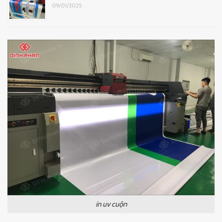
09/01/2025
in uv cuộn