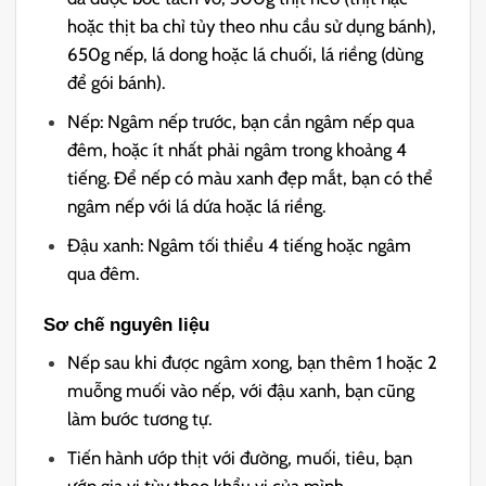
hoặc thịt ba chỉ tủy theo nhu cầu sử dụng bánh),
650g nếp, lá dong hoặc lá chuối, lá riềng (dùng
để gói bánh).
Nếp: Ngâm nếp trước, bạn cần ngâm nếp qua
đêm, hoặc ít nhất phải ngâm trong khoảng 4
tiếng. Để nếp có màu xanh đẹp mắt, bạn có thể
ngâm nếp với lá dứa hoặc lá riềng.
Đậu xanh: Ngâm tối thiểu 4 tiếng hoặc ngâm
qua đêm.
Sơ chế nguyên liệu
Nếp sau khi được ngâm xong, bạn thêm 1 hoặc 2
muỗng muối vào nếp, với đậu xanh, bạn cũng
làm bước tương tự.
Tiến hành ướp thịt với đường, muối, tiêu, bạn