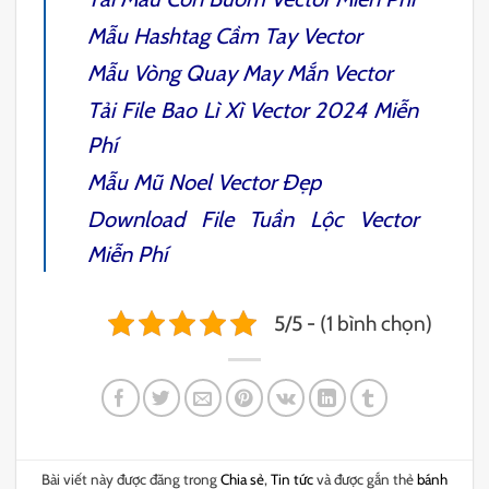
Mẫu
Hashtag Cầm Tay Vector
Mẫu
Vòng Quay May Mắn Vector
Tải File
Bao Lì Xì Vector
2024 Miễn
Phí
Mẫu
Mũ Noel Vector
Đẹp
Download File
Tuần Lộc Vector
Miễn Phí
5/5 - (1 bình chọn)
Bài viết này được đăng trong
Chia sẻ
,
Tin tức
và được gắn thẻ
bánh