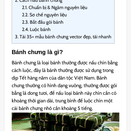
2.
Cách nấu bánh chưng
2.1.
Chuẩn bị & Ngâm nguyên liệu
2.2.
Sơ chế nguyên liệu
2.3.
Bắt đầu gói bánh
2.4.
Luộc bánh
3.
Tải 35+ mẫu bánh chưng vector đẹp, tải nhanh
Bánh chưng là gì?
Bánh chưng là loại bánh thường được nấu chín bằng
cách luộc, đây là bánh thường được sử dụng trong
dịp Tết hàng năm của dân tộc Việt Nam. Bánh
chưng thường có hình dạng vuông, thường được gói
bằng lá dong tươi, để nấu loại bánh này chín cần có
khoảng thời gian dài, trung bình để luộc chín một
cái bánh chưng nhỏ cần khoảng 5 tiếng.