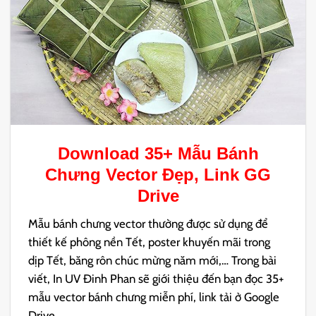
Download 35+ Mẫu
Bánh
Chưng Vector
Đẹp, Link GG
Drive
Mẫu bánh chưng vector thường được sử dụng để
thiết kế phông nền Tết, poster khuyến mãi trong
dịp Tết, băng rôn chúc mừng năm mới,… Trong bài
viết, In UV Đinh Phan sẽ giới thiệu đến bạn đọc 35+
mẫu vector bánh chưng miễn phí, link tải ở Google
Drive.