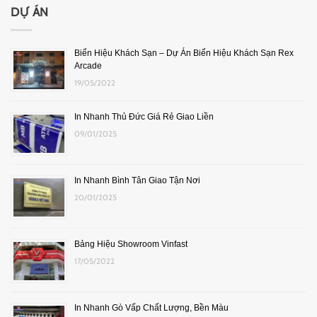
DỰ ÁN
Biển Hiệu Khách Sạn – Dự Án Biển Hiệu Khách Sạn Rex
Arcade
19/05/2022
In Nhanh Thủ Đức Giá Rẻ Giao Liền
09/01/2025
In Nhanh Bình Tân Giao Tận Nơi
20/01/2025
Bảng Hiệu Showroom Vinfast
17/05/2022
In Nhanh Gò Vấp Chất Lượng, Bền Màu