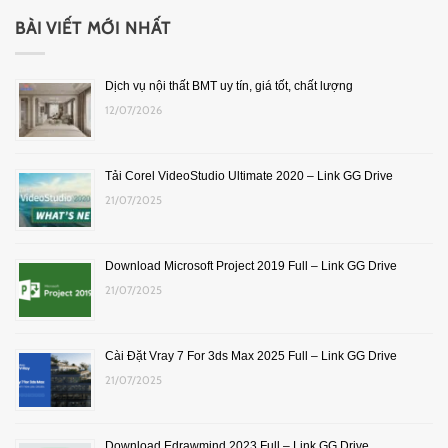
BÀI VIẾT MỚI NHẤT
Dịch vụ nội thất BMT uy tín, giá tốt, chất lượng
12/07/2026
Tải Corel VideoStudio Ultimate 2020 – Link GG Drive
21/07/2025
Download Microsoft Project 2019 Full – Link GG Drive
21/07/2025
Cài Đặt Vray 7 For 3ds Max 2025 Full – Link GG Drive
21/07/2025
Download Edrawmind 2023 Full – Link GG Drive