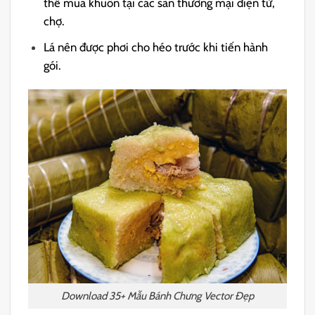
thể mua khuôn tại các sàn thương mại điện tử,
chợ.
Lá nên được phơi cho héo trước khi tiến hành
gói.
Download 35+ Mẫu Bánh Chưng Vector Đẹp