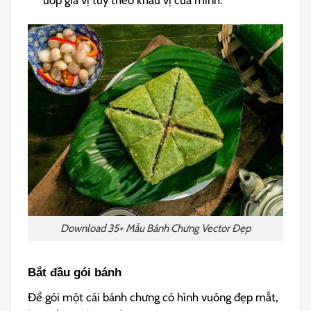
ướp gia vị tùy theo khẩu vị của mình.
Download 35+ Mẫu Bánh Chưng Vector Đẹp
Bắt đầu gói bánh
Để gói một cái bánh chưng có hình vuông đẹp mắt,