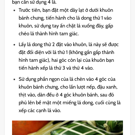
bạn cần sử dụng 4 lá.
Trước tiên, bạn đặt một dây lạt ở dưới khuôn
bánh chưng, tiến hành cho lá dong thứ 1 vào
khuôn, sử dụng tay ấn chặt lá xuống đáy, gấp
chéo lá thành hình tam giác.
Lấy lá dong thứ 2 đặt vào khuôn, lá này sẽ được
đặt đối diện với lá thứ 1 (không gần gấp thành
hình tam giác), hai góc còn lại của khuôn bạn
tiến hành xếp lá thứ 3 và thứ 4 vào.
Sử dụng phần ngọn của lá chèn vào 4 góc của
khuôn bánh chưng, cho lần lượt nếp, đậu xanh,
thịt vào, dàn đều ở 4 góc khuôn bánh, sau đó
phủ lên bề mặt một miếng lá dong, cuối cùng là
xếp các cạnh lá vào.